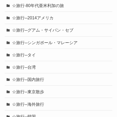
☆旅行-80年代亜米利加の旅
☆旅行─2014アメリカ
☆旅行─グアム・サイパン・セブ
☆旅行─シンガポール・マレーシア
☆旅行─タイ
☆旅行─台湾
☆旅行─国内旅行
☆旅行─東京散歩
☆旅行─海外旅行
☆旅行─韓国