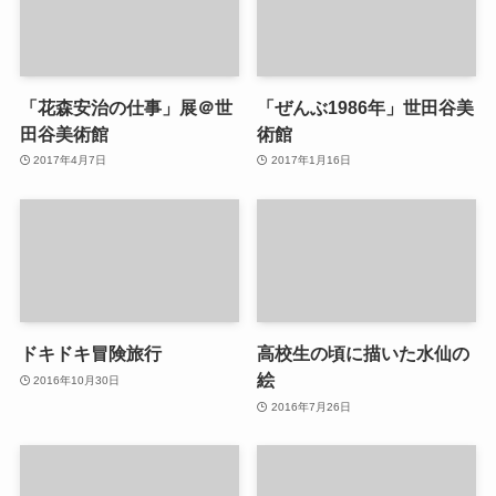
「花森安治の仕事」展＠世
「ぜんぶ1986年」世田谷美
田谷美術館
術館
2017年4月7日
2017年1月16日
ドキドキ冒険旅行
高校生の頃に描いた水仙の
絵
2016年10月30日
2016年7月26日