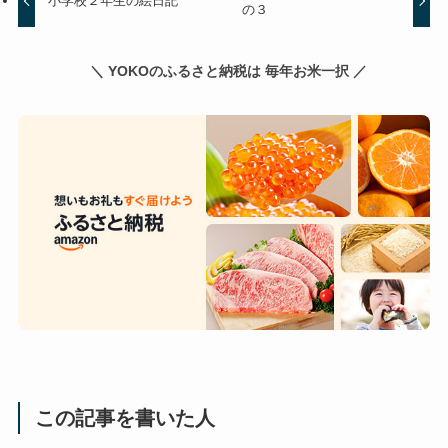
小学校２年生の絵日記
の３
＼ YOKOのふるさと納税は 毎年お米一択 ／
この記事を書いた人