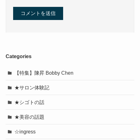
Categories
【特集】陳昇 Bobby Chen
★サロン体験記
★シゴトの話
★美容の話題
☆ingress