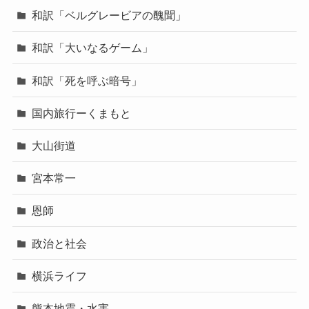
和訳「ベルグレービアの醜聞」
和訳「大いなるゲーム」
和訳「死を呼ぶ暗号」
国内旅行ーくまもと
大山街道
宮本常一
恩師
政治と社会
横浜ライフ
熊本地震・水害