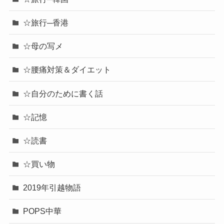
☆旅行─香港
☆母の写メ
☆腰痛対策＆ダイエット
☆自分のために書く話
☆記憶
☆読書
☆買い物
2019年引越物語
POPS中華