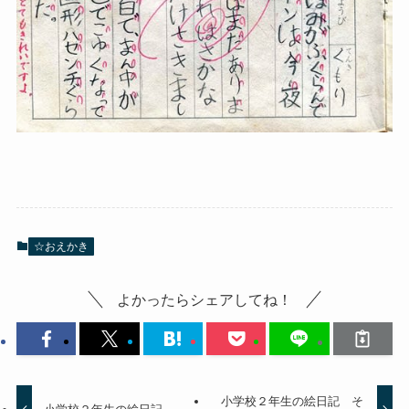
☆おえかき
よかったらシェアしてね！
小学校２年生の絵日記 そ