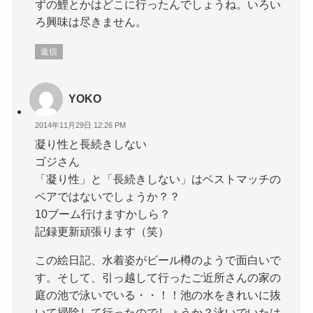
ずの鯉とかはどこに行ったんでしょうね。いろい
ろ興味は尽きません。
返信
YOKO
2014年11月29日 12:26 PM
凝り性と長続きしない
ゴジさん
「凝り性」と「長続きしない」はベストマッチの
ペアではないでしょうか？？
10ブーム行けますかしら？
記録更新頑張ります（笑）
この絵日記、水着姿がビール樽のようで面白いで
す。そして、引っ越して行ったご近所さんの家の
庭の池で泳いでいる・・！！池の水をきれいに抜
いて掃除して行ったのでしょうか？泳いでいたは