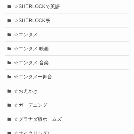
☆SHERLOCKで英語
☆SHERLOCK祭
☆エンタメ
☆エンタメ-映画
☆エンタメ-音楽
☆エンタメー舞台
☆おえかき
☆ガーデニング
☆グラナダ版ホームズ
☆サイクリング♪