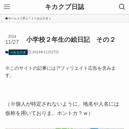
キカクブ日誌
ホーム
☆学ぶ！
☆おえかき
2014
小学校２年生の絵日記 その２
11/27
2014年11月27日
☆おえかき
※このサイトの記事にはアフィリエイト広告を含みま
す。
（※個人が特定されないように、地名や人名には
仮称を用いておりま。ホントカ？ｗ）