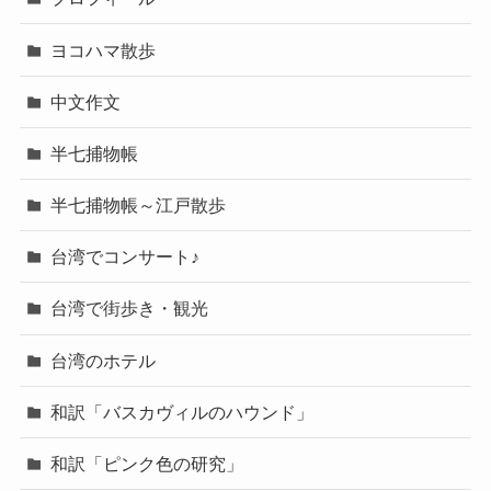
ヨコハマ散歩
中文作文
半七捕物帳
半七捕物帳～江戸散歩
台湾でコンサート♪
台湾で街歩き・観光
台湾のホテル
和訳「バスカヴィルのハウンド」
和訳「ピンク色の研究」