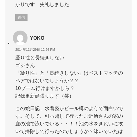
かりです 失礼しました
返信
YOKO
2014年11月29日 12:26 PM
凝り性と長続きしない
ゴジさん
「凝り性」と「長続きしない」はベストマッチの
ペアではないでしょうか？？
10ブーム行けますかしら？
記録更新頑張ります（笑）
この絵日記、水着姿がビール樽のようで面白いで
す。そして、引っ越して行ったご近所さんの家の
庭の池で泳いでいる・・！！池の水をきれいに抜
いて掃除して行ったのでしょうか？泳いでいたは