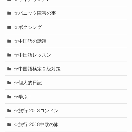
☆パニック障害の事
☆ボクシング
☆中国語の話題
☆中国語レッスン
☆中国語検定２級対策
☆個人的日記
☆学ぶ！
☆旅行-2013ロンドン
☆旅行-2018中欧の旅