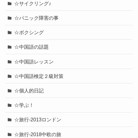
☆サイクリング♪
☆パニック障害の事
☆ボクシング
☆中国語の話題
☆中国語レッスン
☆中国語検定２級対策
☆個人的日記
☆学ぶ！
☆旅行-2013ロンドン
☆旅行-2018中欧の旅