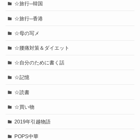
☆旅行─韓国
☆旅行─香港
☆母の写メ
☆腰痛対策＆ダイエット
☆自分のために書く話
☆記憶
☆読書
☆買い物
2019年引越物語
POPS中華