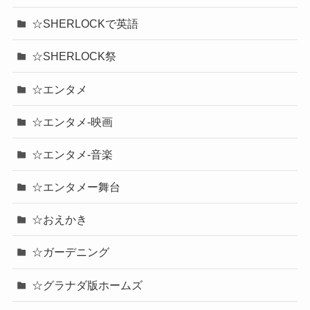
☆SHERLOCKで英語
☆SHERLOCK祭
☆エンタメ
☆エンタメ-映画
☆エンタメ-音楽
☆エンタメー舞台
☆おえかき
☆ガーデニング
☆グラナダ版ホームズ