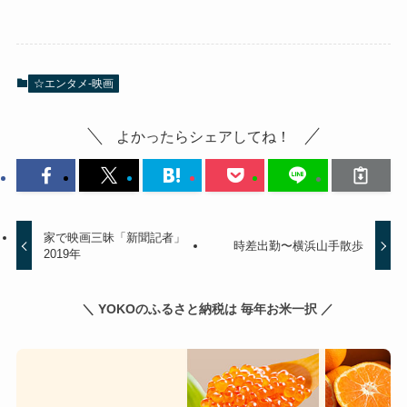
☆エンタメ-映画
よかったらシェアしてね！
家で映画三昧「新聞記者」
時差出勤〜横浜山手散歩
2019年
＼ YOKOのふるさと納税は 毎年お米一択 ／