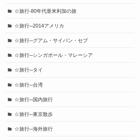
☆旅行-80年代亜米利加の旅
☆旅行─2014アメリカ
☆旅行─グアム・サイパン・セブ
☆旅行─シンガポール・マレーシア
☆旅行─タイ
☆旅行─台湾
☆旅行─国内旅行
☆旅行─東京散歩
☆旅行─海外旅行