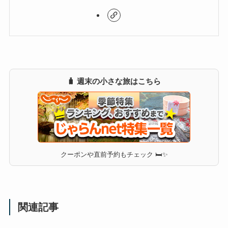
🧳 週末の小さな旅はこちら
クーポンや直前予約もチェック 🛏✨
関連記事