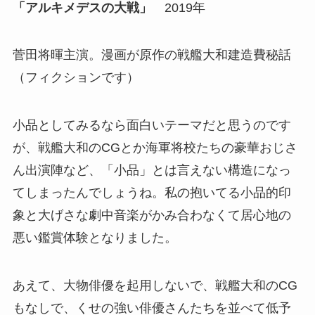
「アルキメデスの大戦」
2019年
菅田将暉主演。漫画が原作の戦艦大和建造費秘話
（フィクションです）
小品としてみるなら面白いテーマだと思うのです
が、戦艦大和のCGとか海軍将校たちの豪華おじさ
ん出演陣など、「小品」とは言えない構造になっ
てしまったんでしょうね。私の抱いてる小品的印
象と大げさな劇中音楽がかみ合わなくて居心地の
悪い鑑賞体験となりました。
あえて、大物俳優を起用しないで、戦艦大和のCG
もなしで、くせの強い俳優さんたちを並べて低予