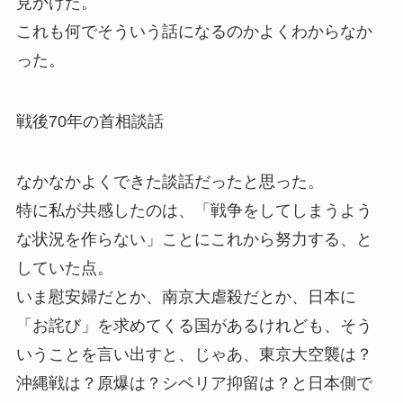
見かけた。
これも何でそういう話になるのかよくわからなか
った。
戦後70年の首相談話
なかなかよくできた談話だったと思った。
特に私が共感したのは、「戦争をしてしまうよう
な状況を作らない」ことにこれから努力する、と
していた点。
いま慰安婦だとか、南京大虐殺だとか、日本に
「お詫び」を求めてくる国があるけれども、そう
いうことを言い出すと、じゃあ、東京大空襲は？
沖縄戦は？原爆は？シベリア抑留は？と日本側で