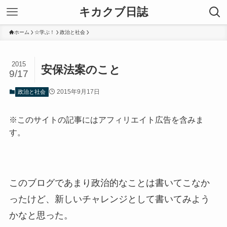
キカクブ日誌
ホーム
☆学ぶ！
政治と社会
2015
安保法案のこと
9/17
2015年9月17日
政治と社会
※このサイトの記事にはアフィリエイト広告を含みま
す。
このブログであまり政治的なことは書いてこなか
ったけど、新しいチャレンジとして書いてみよう
かなと思った。