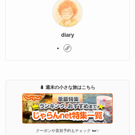
diary
🧳 週末の小さな旅はこちら
クーポンや直前予約もチェック 🛏✨