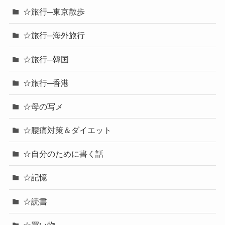
☆旅行─東京散歩
☆旅行─海外旅行
☆旅行─韓国
☆旅行─香港
☆母の写メ
☆腰痛対策＆ダイエット
☆自分のために書く話
☆記憶
☆読書
☆買い物