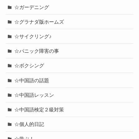
☆ガーデニング
☆グラナダ版ホームズ
☆サイクリング♪
☆パニック障害の事
☆ボクシング
☆中国語の話題
☆中国語レッスン
☆中国語検定２級対策
☆個人的日記
☆学ぶ！