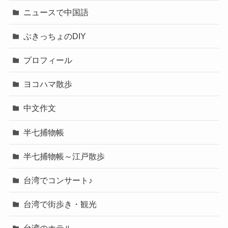
ニュースで中国語
ぶきっちょのDIY
プロフィール
ヨコハマ散歩
中文作文
半七捕物帳
半七捕物帳～江戸散歩
台湾でコンサート♪
台湾で街歩き・観光