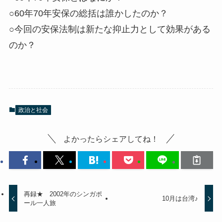
○60年70年安保の総括は誰かしたのか？
○今回の安保法制は新たな抑止力として効果がある
のか？
政治と社会
よかったらシェアしてね！
再録★ 2002年のシンガポ
10月は台湾♪
ール一人旅