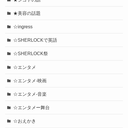
★美容の話題
☆ingress
☆SHERLOCKで英語
☆SHERLOCK祭
☆エンタメ
☆エンタメ-映画
☆エンタメ-音楽
☆エンタメー舞台
☆おえかき