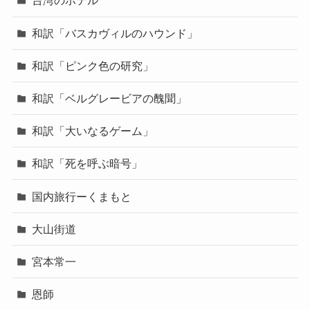
台湾のホテル
和訳「バスカヴィルのハウンド」
和訳「ピンク色の研究」
和訳「ベルグレービアの醜聞」
和訳「大いなるゲーム」
和訳「死を呼ぶ暗号」
国内旅行ーくまもと
大山街道
宮本常一
恩師