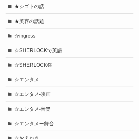
★シゴトの話
★美容の話題
☆ingress
☆SHERLOCKで英語
☆SHERLOCK祭
☆エンタメ
☆エンタメ-映画
☆エンタメ-音楽
☆エンタメー舞台
☆おえかき