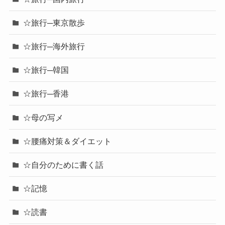
☆旅行─東京散歩
☆旅行─海外旅行
☆旅行─韓国
☆旅行─香港
☆母の写メ
☆腰痛対策＆ダイエット
☆自分のために書く話
☆記憶
☆読書