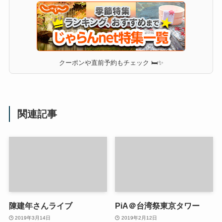
クーポンや直前予約もチェック 🛏✨
関連記事
陳建年さんライブ
PiA＠台湾祭東京タワー
2019年3月14日
2019年2月12日