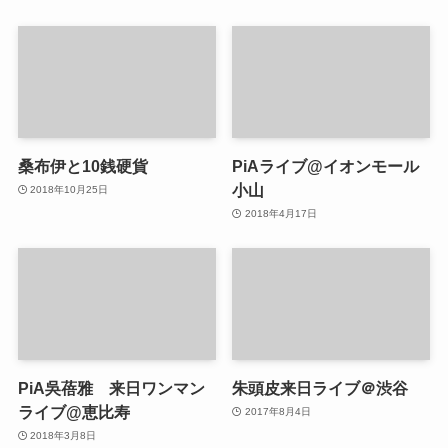
桑布伊と10銭硬貨
PiAライブ@イオンモール
小山
2018年10月25日
2018年4月17日
PiA吳蓓雅 来日ワンマン
朱頭皮来日ライブ＠渋谷
ライブ@恵比寿
2017年8月4日
2018年3月8日