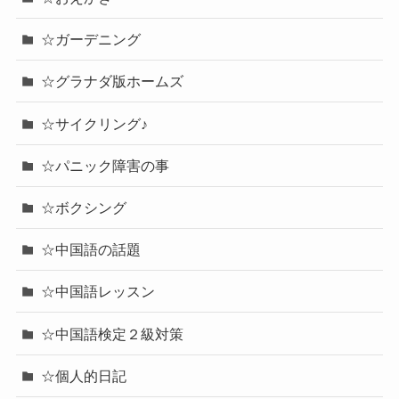
☆ガーデニング
☆グラナダ版ホームズ
☆サイクリング♪
☆パニック障害の事
☆ボクシング
☆中国語の話題
☆中国語レッスン
☆中国語検定２級対策
☆個人的日記