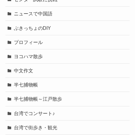
ニュースで中国語
ぶきっちょのDIY
プロフィール
ヨコハマ散歩
中文作文
半七捕物帳
半七捕物帳～江戸散歩
台湾でコンサート♪
台湾で街歩き・観光