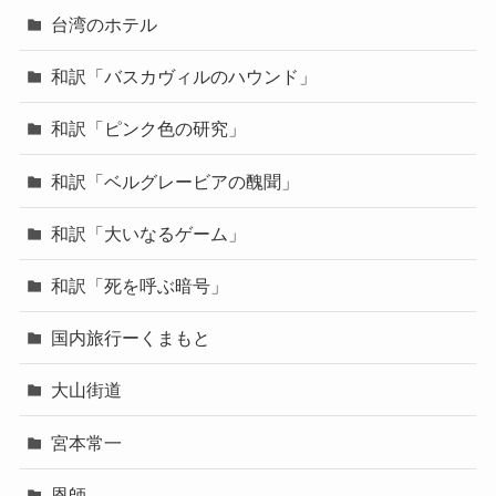
台湾のホテル
和訳「バスカヴィルのハウンド」
和訳「ピンク色の研究」
和訳「ベルグレービアの醜聞」
和訳「大いなるゲーム」
和訳「死を呼ぶ暗号」
国内旅行ーくまもと
大山街道
宮本常一
恩師