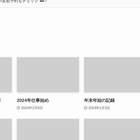
直前予約もチェック 🛏✨
！
2024年仕事始め
年末年始の記録
2024年1月5日
2024年1月3日