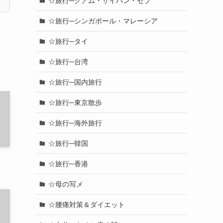
☆旅行─グアム・サイパン・セブ
☆旅行─シンガポール・マレーシア
☆旅行─タイ
☆旅行─台湾
☆旅行─国内旅行
☆旅行─東京散歩
☆旅行─海外旅行
☆旅行─韓国
☆旅行─香港
☆母の写メ
☆腰痛対策＆ダイエット