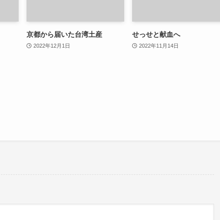
京都から届いた台湾土産
せっせと献血へ
2022年12月1日
2022年11月14日