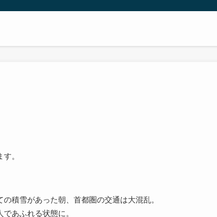
ます。
ての積雪があった朝、首都圏の交通は大混乱。
人であふれる状態に。