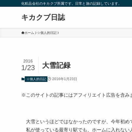
化粧品会社のキカクブ所属です。日常と旅の記録しています。
キカクブ日誌
ホーム
☆個人的日記
2016
大雪記録
1/23
2016年1月23日
☆個人的日記
※このサイトの記事にはアフィリエイト広告を含み
大雪というほどではなかったのですが、今年初め
私が使っている最寄り駅でも、ホームに入れない