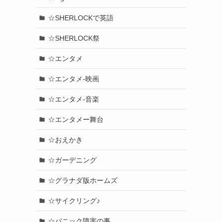
☆SHERLOCKで英語
☆SHERLOCK祭
☆エンタメ
☆エンタメ-映画
☆エンタメ-音楽
☆エンタメー舞台
☆おえかき
☆ガーデニング
☆グラナダ版ホームズ
☆サイクリング♪
☆パニック障害の事