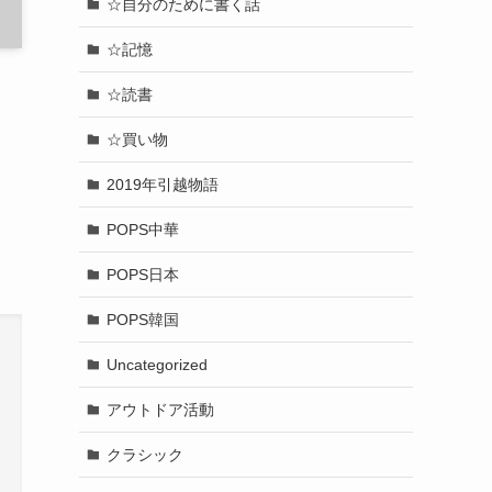
☆自分のために書く話
☆記憶
☆読書
☆買い物
2019年引越物語
POPS中華
POPS日本
POPS韓国
Uncategorized
アウトドア活動
クラシック