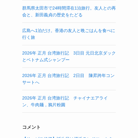
群馬県太田市で24時間滞在1泊旅行。友人との再
会と、新田義貞の歴史をたどる
広島へ1泊だけ。香港の友人と晩ごはんを食べに
行く旅
2026年 正月 台湾旅行記 3日目 元日北京ダック
とベトナム式シャンプー
2026年 正月 台湾旅行記 2日目 陳昇跨年コン
サートへ
2026年 正月 台湾旅行記 チャイナエアライ
ン、牛肉麺，鴉片粉圓
コメント