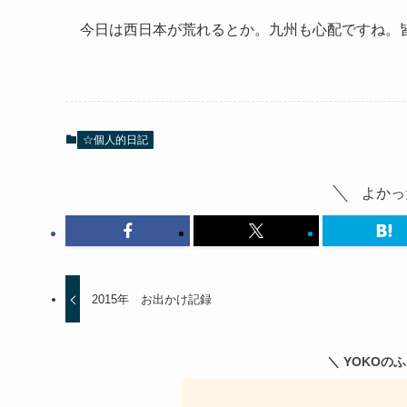
今日は西日本が荒れるとか。九州も心配ですね。
☆個人的日記
よかっ
2015年 お出かけ記録
＼ YOKOの