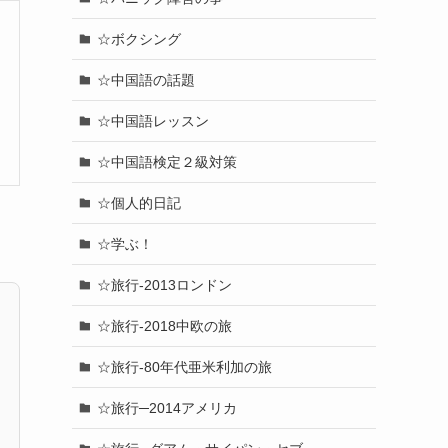
☆ボクシング
☆中国語の話題
☆中国語レッスン
☆中国語検定２級対策
☆個人的日記
☆学ぶ！
☆旅行-2013ロンドン
☆旅行-2018中欧の旅
☆旅行-80年代亜米利加の旅
☆旅行─2014アメリカ