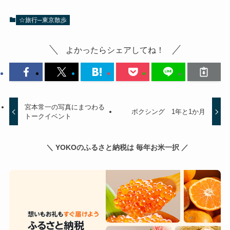
☆旅行─東京散歩
よかったらシェアしてね！
宮本常一の写真にまつわる
ボクシング 1年と1か月
トークイベント
＼ YOKOのふるさと納税は 毎年お米一択 ／