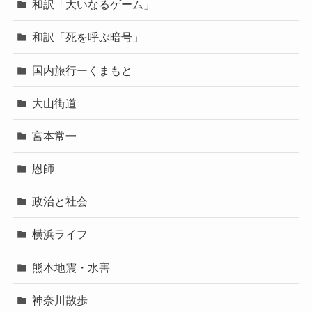
和訳「大いなるゲーム」
和訳「死を呼ぶ暗号」
国内旅行ーくまもと
大山街道
宮本常一
恩師
政治と社会
横浜ライフ
熊本地震・水害
神奈川散歩