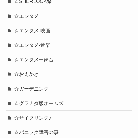
☆SHERLOCK祭
☆エンタメ
☆エンタメ-映画
☆エンタメ-音楽
☆エンタメー舞台
☆おえかき
☆ガーデニング
☆グラナダ版ホームズ
☆サイクリング♪
☆パニック障害の事