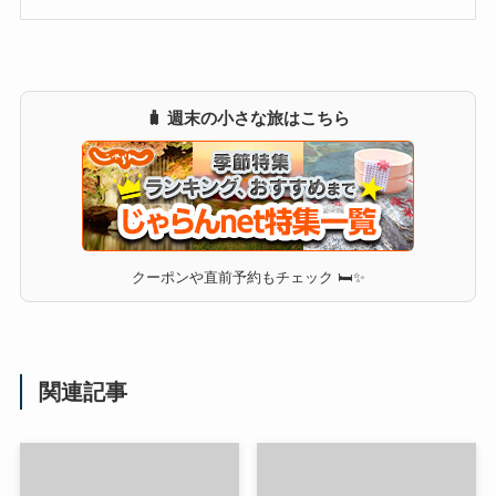
🧳 週末の小さな旅はこちら
クーポンや直前予約もチェック 🛏✨
関連記事