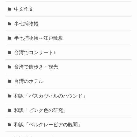
中文作文
半七捕物帳
半七捕物帳～江戸散歩
台湾でコンサート♪
台湾で街歩き・観光
台湾のホテル
和訳「バスカヴィルのハウンド」
和訳「ピンク色の研究」
和訳「ベルグレービアの醜聞」