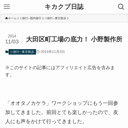
キカクブ日誌
ホーム
☆旅行─国内旅行
☆旅行─東京散歩
2014
大田区町工場の底力！ 小野製作所
11/03
2014年11月3日
☆旅行─東京散歩
※このサイトの記事にはアフィリエイト広告を含みま
す。
「オオタノカケラ」ワークショップにもう一回参
加してきました。前回とても楽しかったので、友
人にも声をかけて行ってきました。