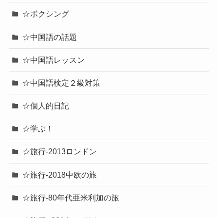
☆ボクシング
☆中国語の話題
☆中国語レッスン
☆中国語検定２級対策
☆個人的日記
☆学ぶ！
☆旅行-2013ロンドン
☆旅行-2018中欧の旅
☆旅行-80年代亜米利加の旅