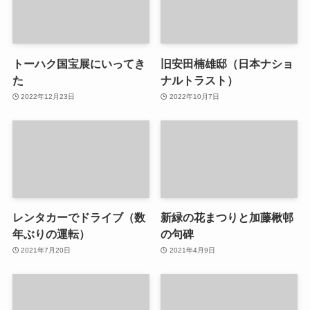
トーハク国宝展にいってき
旧安田楠雄邸（日本ナショ
た
ナルトラスト）
2022年12月23日
2022年10月7日
レンタカーでドライブ（数
新緑の花まつりと加藤楸邨
年ぶりの運転）
の句碑
2021年7月20日
2021年4月9日