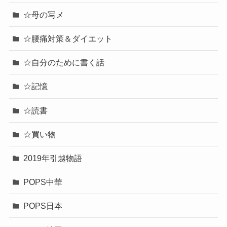
☆母の写メ
☆腰痛対策＆ダイエット
☆自分のために書く話
☆記憶
☆読書
☆買い物
2019年引越物語
POPS中華
POPS日本