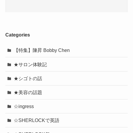
Categories
【特集】陳昇 Bobby Chen
★サロン体験記
★シゴトの話
★美容の話題
☆ingress
☆SHERLOCKで英語