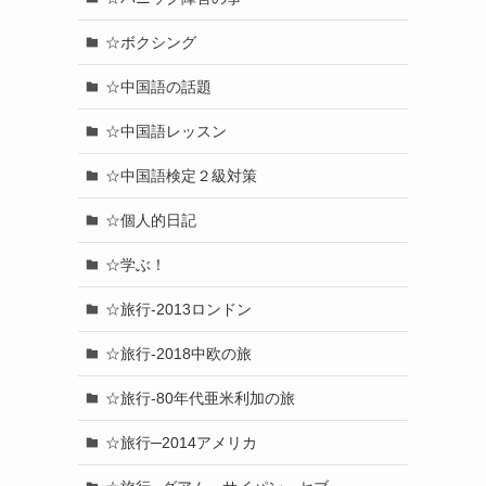
☆ボクシング
☆中国語の話題
☆中国語レッスン
☆中国語検定２級対策
☆個人的日記
☆学ぶ！
☆旅行-2013ロンドン
☆旅行-2018中欧の旅
☆旅行-80年代亜米利加の旅
☆旅行─2014アメリカ