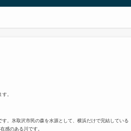
ます。
です。氷取沢市民の森を水源として、横浜だけで完結している
存在感のある川です。