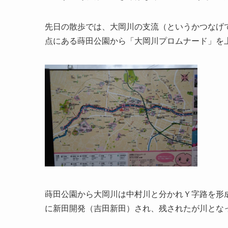
先日の散歩では、大岡川の支流（というかつなげ
点にある蒔田公園から「大岡川プロムナード」を
蒔田公園から大岡川は中村川と分かれＹ字路を形
に新田開発（吉田新田）され、残されたが川とな