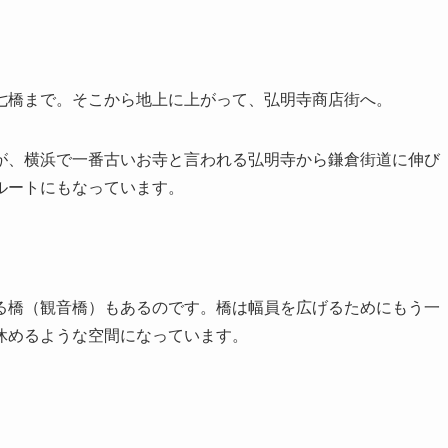
七橋まで。そこから地上に上がって、弘明寺商店街へ。
が、横浜で一番古いお寺と言われる弘明寺から鎌倉街道に伸び
ルートにもなっています。
る橋（観音橋）もあるのです。橋は幅員を広げるためにもう一
休めるような空間になっています。