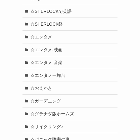
☆SHERLOCKで英語
☆SHERLOCK祭
☆エンタメ
☆エンタメ-映画
☆エンタメ-音楽
☆エンタメー舞台
☆おえかき
☆ガーデニング
☆グラナダ版ホームズ
☆サイクリング♪
☆パニック障害の事