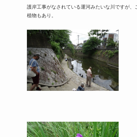
護岸工事がなされている運河みたいな川ですが、
植物もあり。