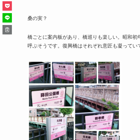
桑の実？
橋ごとに案内板があり、橋巡りも楽しい。昭和初
呼ぶそうです。復興橋はそれぞれ意匠も凝ってい