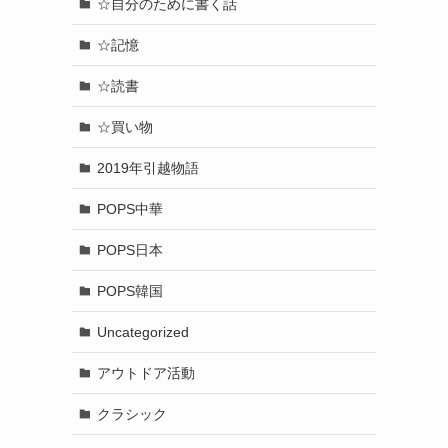
☆自分のために書く話
☆記憶
☆読書
☆買い物
2019年引越物語
POPS中華
POPS日本
POPS韓国
Uncategorized
アウトドア活動
クラシック