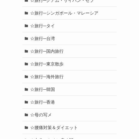
☆旅行─グアム・サイパン・セブ
☆旅行─シンガポール・マレーシア
☆旅行─タイ
☆旅行─台湾
☆旅行─国内旅行
☆旅行─東京散歩
☆旅行─海外旅行
☆旅行─韓国
☆旅行─香港
☆母の写メ
☆腰痛対策＆ダイエット