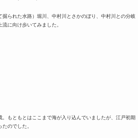
て掘られた水路）堀川、中村川とさかのぼり、中村川との分岐
上流に向け歩いてみました。
成。もともとはここまで海が入り込んでいましたが、江戸初期
ったのでした。