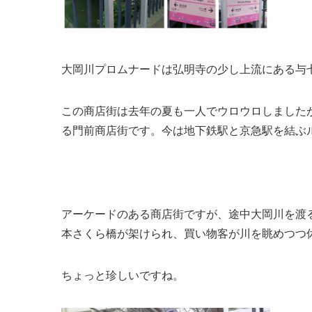
大岡川プロムナードは弘明寺の少し上流にある与
この商店街は去年の夏も一人でウロウロしました
る門前商店街です。今は地下鉄駅と京急駅を結ぶ
アーケードのある商店街ですが、途中大岡川を渡
本さくら橋が架けられ、買い物客が川を眺めつつ
ちょっと珍しいですね。