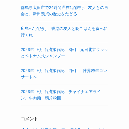
群馬県太田市で24時間滞在1泊旅行。友人との再
会と、新田義貞の歴史をたどる
広島へ1泊だけ。香港の友人と晩ごはんを食べに
行く旅
2026年 正月 台湾旅行記 3日目 元日北京ダック
とベトナム式シャンプー
2026年 正月 台湾旅行記 2日目 陳昇跨年コン
サートへ
2026年 正月 台湾旅行記 チャイナエアライ
ン、牛肉麺，鴉片粉圓
コメント