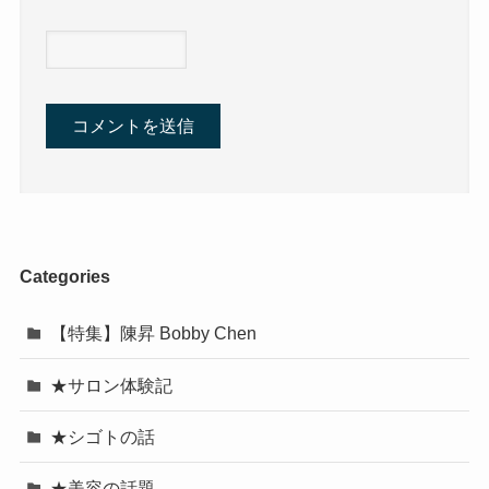
Categories
【特集】陳昇 Bobby Chen
★サロン体験記
★シゴトの話
★美容の話題