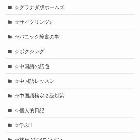
☆グラナダ版ホームズ
☆サイクリング♪
☆パニック障害の事
☆ボクシング
☆中国語の話題
☆中国語レッスン
☆中国語検定２級対策
☆個人的日記
☆学ぶ！
☆旅行-2013ロンドン