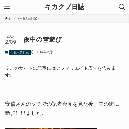
キカクブ日誌
ホーム
☆個人的日記
2014
夜中の雪遊び
2/09
2014年2月9日
☆個人的日記
※このサイトの記事にはアフィリエイト広告を含みま
す。
安倍さんのソチでの記者会見を見た後、雪の街に
散歩に出ました。