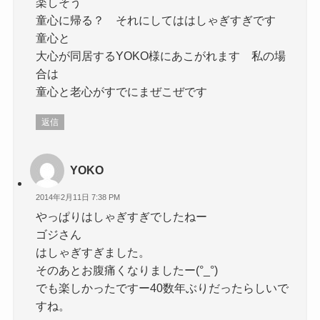
楽しそう
童心に帰る？ それにしてははしゃぎすぎです
童心と
大心が同居するYOKO様にあこがれます 私の場
合は
童心と老心がすでにまぜこぜです
返信
YOKO
2014年2月11日 7:38 PM
やっぱりはしゃぎすぎでしたねー
ゴジさん
はしゃぎすぎました。
そのあとお腹痛くなりましたー(°_°)
でも楽しかったですー40数年ぶりだったらしいで
すね。