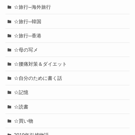
☆旅行─海外旅行
☆旅行─韓国
☆旅行─香港
☆母の写メ
☆腰痛対策＆ダイエット
☆自分のために書く話
☆記憶
☆読書
☆買い物