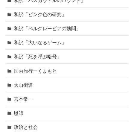
和訳「バスカヴィルのハウンド」
和訳「ピンク色の研究」
和訳「ベルグレービアの醜聞」
和訳「大いなるゲーム」
和訳「死を呼ぶ暗号」
国内旅行ーくまもと
大山街道
宮本常一
恩師
政治と社会