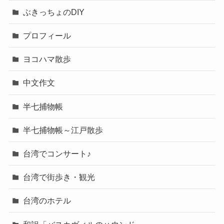
ぶきっちょのDIY
プロフィール
ヨコハマ散歩
中文作文
半七捕物帳
半七捕物帳～江戸散歩
台湾でコンサート♪
台湾で街歩き・観光
台湾のホテル