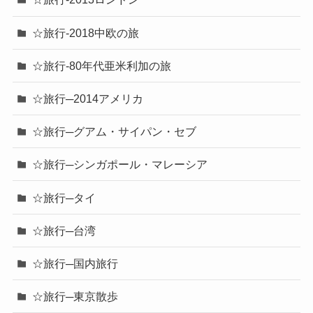
☆旅行-2018中欧の旅
☆旅行-80年代亜米利加の旅
☆旅行─2014アメリカ
☆旅行─グアム・サイパン・セブ
☆旅行─シンガポール・マレーシア
☆旅行─タイ
☆旅行─台湾
☆旅行─国内旅行
☆旅行─東京散歩