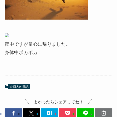
夜中ですが童心に帰りました。
身体中ポカポカ！
☆個人的日記
よかったらシェアしてね！