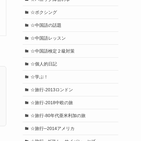
☆ボクシング
☆中国語の話題
☆中国語レッスン
☆中国語検定２級対策
☆個人的日記
☆学ぶ！
☆旅行-2013ロンドン
☆旅行-2018中欧の旅
☆旅行-80年代亜米利加の旅
☆旅行─2014アメリカ