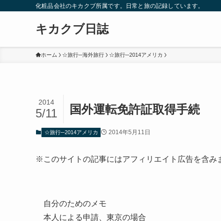
化粧品会社のキカクブ所属です。日常と旅の記録しています。
キカクブ日誌
ホーム
☆旅行─海外旅行
☆旅行─2014アメリカ
2014
国外運転免許証取得手続
5/11
2014年5月11日
☆旅行─2014アメリカ
※このサイトの記事にはアフィリエイト広告を含み
自分のためのメモ
本人による申請、東京の場合