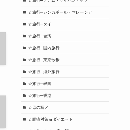
☆旅行─グアム・サイパン・セブ
☆旅行─シンガポール・マレーシア
☆旅行─タイ
☆旅行─台湾
☆旅行─国内旅行
☆旅行─東京散歩
☆旅行─海外旅行
☆旅行─韓国
☆旅行─香港
☆母の写メ
☆腰痛対策＆ダイエット