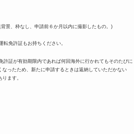
無背景、枠なし、申請前６か月以内に撮影したもの。)
外運転免許証もお持ちください。
の免許証が有効期限内であれば何回海外に行かれてもそのたびに
くなったため、新たに申請するときは返納していただかない
あります。