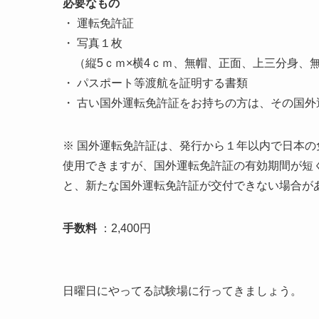
必要なもの
・ 運転免許証
・ 写真１枚
（縦5ｃｍ×横4ｃｍ、無帽、正面、上三分身、
・ パスポート等渡航を証明する書類
・ 古い国外運転免許証をお持ちの方は、その国
※ 国外運転免許証は、発行から１年以内で日本
使用できますが、国外運転免許証の有効期間が短
と、新たな国外運転免許証が交付できない場合が
手数料
：2,400円
日曜日にやってる試験場に行ってきましょう。