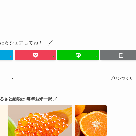
たらシェアしてね！
プリンづくり
ふるさと納税は 毎年お米一択 ／