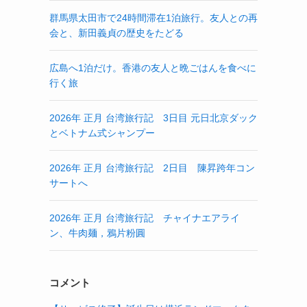
群馬県太田市で24時間滞在1泊旅行。友人との再
会と、新田義貞の歴史をたどる
広島へ1泊だけ。香港の友人と晩ごはんを食べに
行く旅
2026年 正月 台湾旅行記 3日目 元日北京ダック
とベトナム式シャンプー
2026年 正月 台湾旅行記 2日目 陳昇跨年コン
サートへ
2026年 正月 台湾旅行記 チャイナエアライ
ン、牛肉麺，鴉片粉圓
コメント