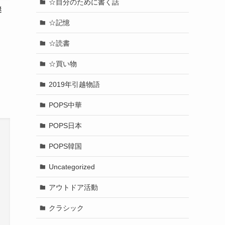
☆自分のために書く話
謎
☆記憶
☆読書
☆買い物
2019年引越物語
POPS中華
POPS日本
POPS韓国
Uncategorized
アウトドア活動
クラシック