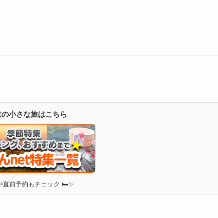
週末の小さな旅はこちら
直前予約もチェック 🛏✨