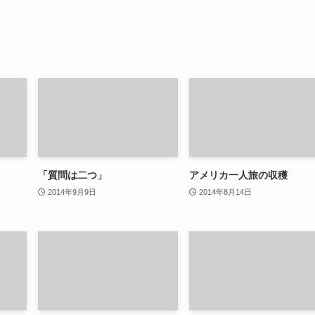
「質問は二つ」
アメリカ一人旅の収穫
2014年9月9日
2014年8月14日