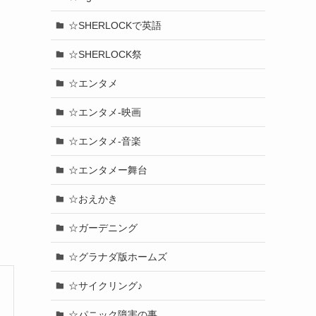
☆SHERLOCKで英語
☆SHERLOCK祭
☆エンタメ
☆エンタメ-映画
☆エンタメ-音楽
☆エンタメー舞台
☆おえかき
☆ガーデニング
☆グラナダ版ホームズ
☆サイクリング♪
☆パニック障害の事