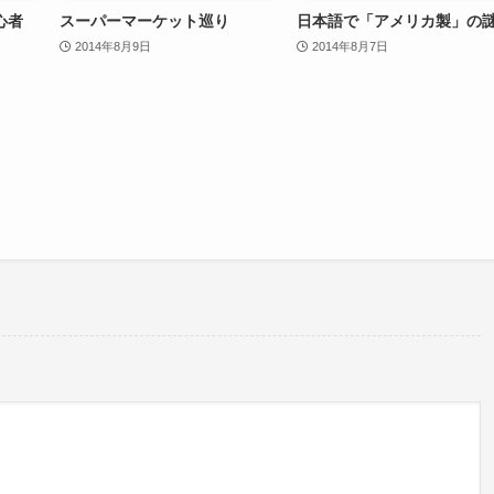
心者
スーパーマーケット巡り
日本語で「アメリカ製」の
2014年8月9日
2014年8月7日