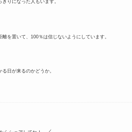
っきりになった人もいます。
離を置いて、100％は信じないようにしています。
かる日が来るのかどうか。