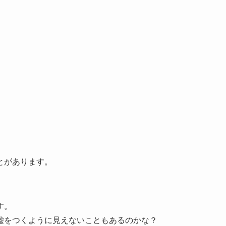
。
とがあります。
す。
嘘をつくように見えないこともあるのかな？