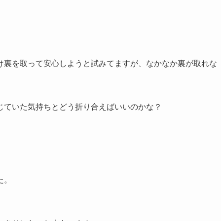
け裏を取って安心しようと試みてますが、なかなか裏が取れな
じていた気持ちとどう折り合えばいいのかな？
。
た。