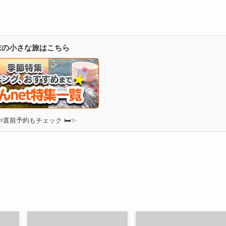
週末の小さな旅はこちら
直前予約もチェック 🛏✨