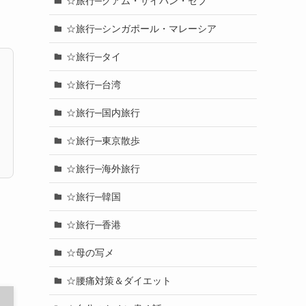
☆旅行─グアム・サイパン・セブ
☆旅行─シンガポール・マレーシア
☆旅行─タイ
☆旅行─台湾
☆旅行─国内旅行
☆旅行─東京散歩
☆旅行─海外旅行
☆旅行─韓国
☆旅行─香港
☆母の写メ
☆腰痛対策＆ダイエット