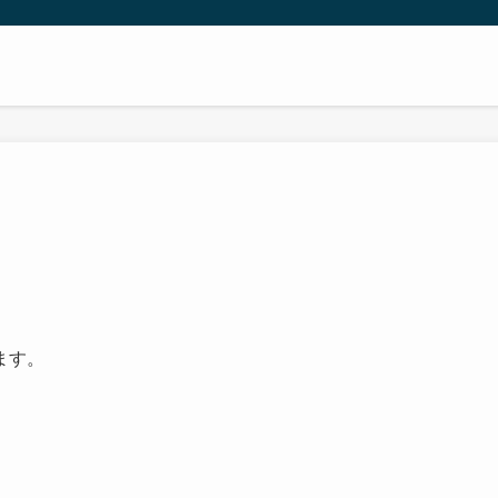
ます。
。