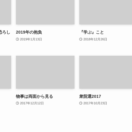
恐ろし
2019年の抱負
『学ぶ』こと
2019年1月13日
2018年12月26日
物事は両面から見る
衆院選2017
2017年12月12日
2017年10月23日