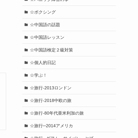
☆ボクシング
☆中国語の話題
☆中国語レッスン
☆中国語検定２級対策
☆個人的日記
☆学ぶ！
☆旅行-2013ロンドン
☆旅行-2018中欧の旅
☆旅行-80年代亜米利加の旅
☆旅行─2014アメリカ