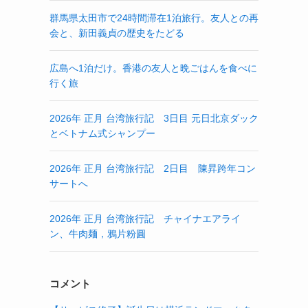
群馬県太田市で24時間滞在1泊旅行。友人との再
会と、新田義貞の歴史をたどる
広島へ1泊だけ。香港の友人と晩ごはんを食べに
行く旅
2026年 正月 台湾旅行記 3日目 元日北京ダック
とベトナム式シャンプー
2026年 正月 台湾旅行記 2日目 陳昇跨年コン
サートへ
2026年 正月 台湾旅行記 チャイナエアライ
ン、牛肉麺，鴉片粉圓
コメント