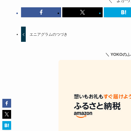
よかっ
エニアグラムのつづき
＼ YOKOの