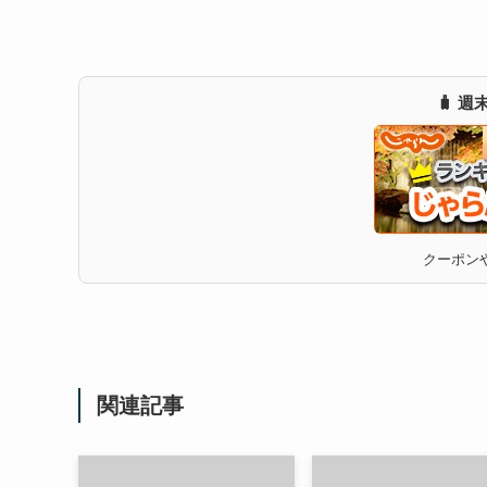
🧳 
クーポンや
関連記事