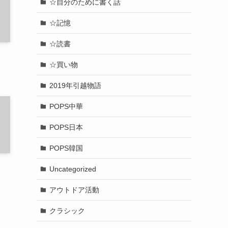
☆自分のために書く話
☆記憶
☆読書
☆買い物
2019年引越物語
POPS中華
POPS日本
POPS韓国
Uncategorized
アウトドア活動
クラシック