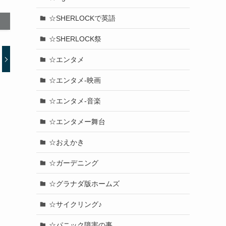
☆SHERLOCKで英語
☆SHERLOCK祭
☆エンタメ
☆エンタメ-映画
☆エンタメ-音楽
☆エンタメー舞台
☆おえかき
☆ガーデニング
☆グラナダ版ホームズ
☆サイクリング♪
☆パニック障害の事