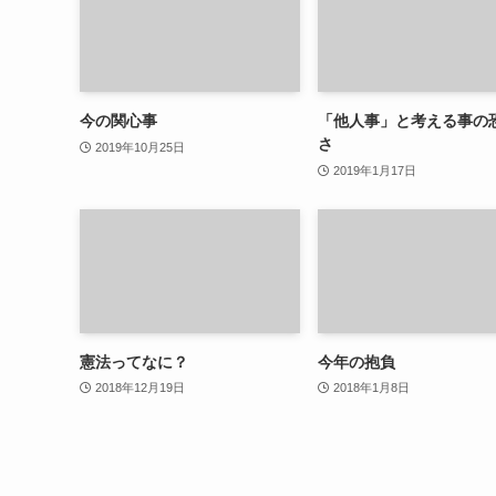
今の関心事
「他人事」と考える事の
さ
2019年10月25日
2019年1月17日
憲法ってなに？
今年の抱負
2018年12月19日
2018年1月8日