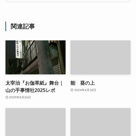
関連記事
太宰治『お伽草紙』舞台｜
能 葵の上
山の手事情社2025レポ
2024年4月16日
2025年9月24日