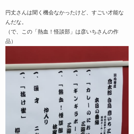
円丈さんは聞く機会なかったけど、すごい才能な
んだな。
（で、この「熱血！怪談部」は彦いちさんの作
品）