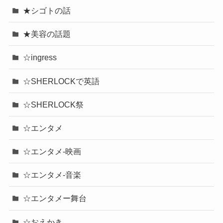
★シゴトの話
★美容の話題
☆ingress
☆SHERLOCKで英語
☆SHERLOCK祭
☆エンタメ
☆エンタメ-映画
☆エンタメ-音楽
☆エンタメー舞台
☆おえかき