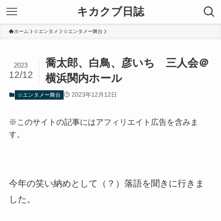
キカクブ日誌
ホーム
☆エンタメ
☆エンタメー舞台
喬太郎、白鳥、彦いち 三人会＠
2023
12/12
横浜関内ホール
2023年12月12日
☆エンタメー舞台
※このサイトの記事にはアフィリエイト広告を含みま
す。
今年の笑い納めとして（？）落語を聞きに行きま
した。