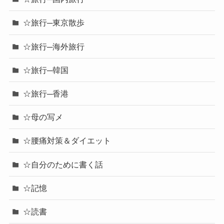
☆旅行─東京散歩
☆旅行─海外旅行
☆旅行─韓国
☆旅行─香港
☆母の写メ
☆腰痛対策＆ダイエット
☆自分のために書く話
☆記憶
☆読書