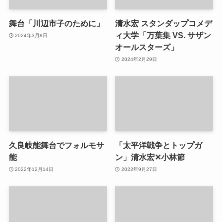
舞台「川辺市子のために」
清水宏 スタンダップコメデ
ィ大学「万葉集 VS. サザン
2024年3月8日
オールスターズ」
2024年2月29日
久良岐能舞台でフォルモサ
「太平洋戦争とトップガ
能
ン」清水宏✕小林節
2022年12月14日
2022年9月27日