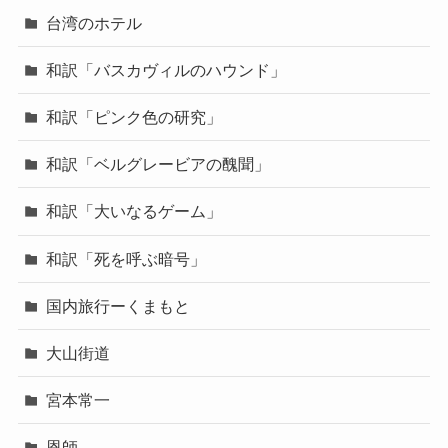
台湾のホテル
和訳「バスカヴィルのハウンド」
和訳「ピンク色の研究」
和訳「ベルグレービアの醜聞」
和訳「大いなるゲーム」
和訳「死を呼ぶ暗号」
国内旅行ーくまもと
大山街道
宮本常一
恩師