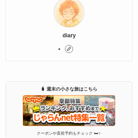
diary
🧳 週末の小さな旅はこちら
クーポンや直前予約もチェック 🛏✨