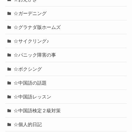
☆ガーデニング
☆グラナダ版ホームズ
☆サイクリング♪
☆パニック障害の事
☆ボクシング
☆中国語の話題
☆中国語レッスン
☆中国語検定２級対策
☆個人的日記