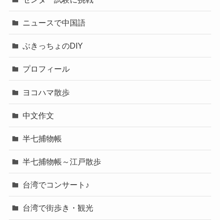
ニュースで中国語
ぶきっちょのDIY
プロフィール
ヨコハマ散歩
中文作文
半七捕物帳
半七捕物帳～江戸散歩
台湾でコンサート♪
台湾で街歩き・観光