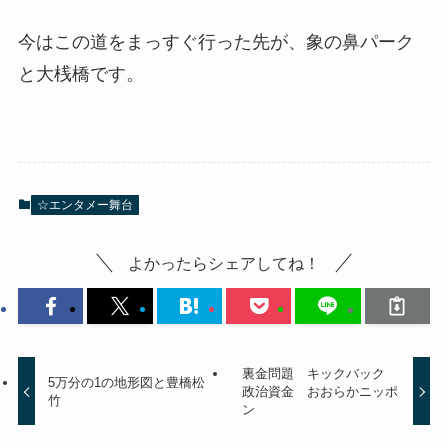
今はこの道をまっすぐ行った先が、象の鼻パーク
と大桟橋です。
☆エンタメー舞台
よかったらシェアしてね！
裏金問題 キックバック
5万分の1の地形図と豊橋松
政治資金 おおらかニッポ
竹
ン