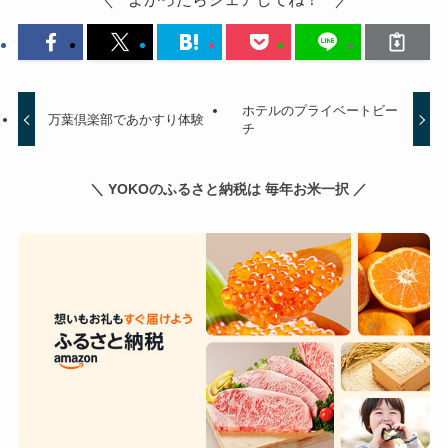
ホテルのプライベートビー
万葉倶楽部であかすり体験
チ
＼ YOKOのふるさと納税は 毎年お米一択 ／