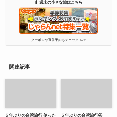
🧳 週末の小さな旅はこちら
クーポンや直前予約もチェック 🛏✨
関連記事
５年ぶりの台湾旅行 使った
５年ぶりの台湾旅行④