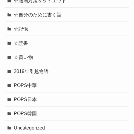
☆腰痛対策＆ダイエット
☆自分のために書く話
☆記憶
☆読書
☆買い物
2019年引越物語
POPS中華
POPS日本
POPS韓国
Uncategorized