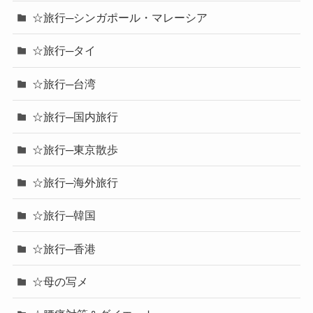
☆旅行─シンガポール・マレーシア
☆旅行─タイ
☆旅行─台湾
☆旅行─国内旅行
☆旅行─東京散歩
☆旅行─海外旅行
☆旅行─韓国
☆旅行─香港
☆母の写メ