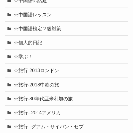
☆中国語の話題
☆中国語レッスン
☆中国語検定２級対策
☆個人的日記
☆学ぶ！
☆旅行-2013ロンドン
☆旅行-2018中欧の旅
☆旅行-80年代亜米利加の旅
☆旅行─2014アメリカ
☆旅行─グアム・サイパン・セブ