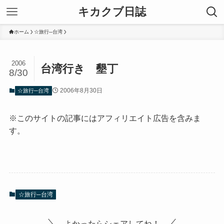
キカクブ日誌
ホーム
☆旅行─台湾
2006
台湾行き 墾丁
8/30
2006年8月30日
☆旅行─台湾
※このサイトの記事にはアフィリエイト広告を含みま
す。
☆旅行─台湾
よかったらシェアしてね！