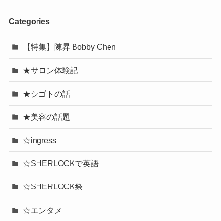
Categories
【特集】陳昇 Bobby Chen
★サロン体験記
★シゴトの話
★美容の話題
☆ingress
☆SHERLOCKで英語
☆SHERLOCK祭
☆エンタメ