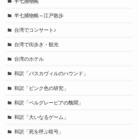
半七捕物帳
半七捕物帳～江戸散歩
台湾でコンサート♪
台湾で街歩き・観光
台湾のホテル
和訳「バスカヴィルのハウンド」
和訳「ピンク色の研究」
和訳「ベルグレービアの醜聞」
和訳「大いなるゲーム」
和訳「死を呼ぶ暗号」