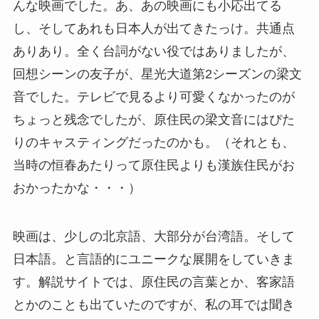
んな映画でした。あ、あの映画にも小応出てる
し、そしてあれも日本人が出てきたっけ。共通点
ありあり。全く台詞がない役ではありましたが、
回想シーンの友子が、星光大道第2シーズンの梁文
音でした。テレビで見るより可愛くなかったのが
ちょっと残念でしたが、原住民の梁文音にはぴた
りのキャスティングだったのかも。（それとも、
当時の恒春あたりって原住民よりも漢族住民がお
おかったかな・・・）
映画は、少しの北京語、大部分が台湾語。そして
日本語。と言語的にユニークな展開をしていきま
す。解説サイトでは、原住民の言葉とか、客家語
とかのことも出ていたのですが、私の耳では聞き