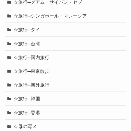
☆旅行─グアム・サイパン・セブ
☆旅行─シンガポール・マレーシア
☆旅行─タイ
☆旅行─台湾
☆旅行─国内旅行
☆旅行─東京散歩
☆旅行─海外旅行
☆旅行─韓国
☆旅行─香港
☆母の写メ