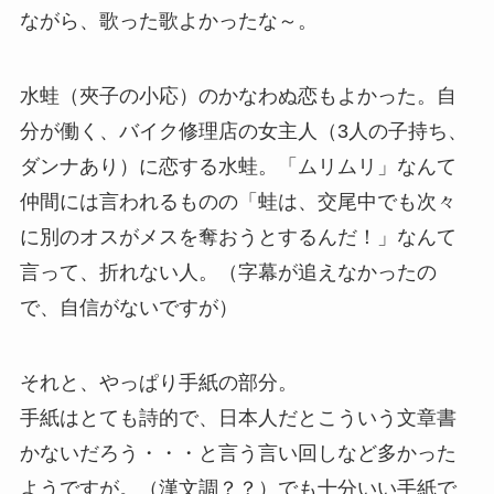
ながら、歌った歌よかったな～。
水蛙（夾子の小応）のかなわぬ恋もよかった。自
分が働く、バイク修理店の女主人（3人の子持ち、
ダンナあり）に恋する水蛙。「ムリムリ」なんて
仲間には言われるものの「蛙は、交尾中でも次々
に別のオスがメスを奪おうとするんだ！」なんて
言って、折れない人。（字幕が追えなかったの
で、自信がないですが）
それと、やっぱり手紙の部分。
手紙はとても詩的で、日本人だとこういう文章書
かないだろう・・・と言う言い回しなど多かった
ようですが。（漢文調？？）でも十分いい手紙で