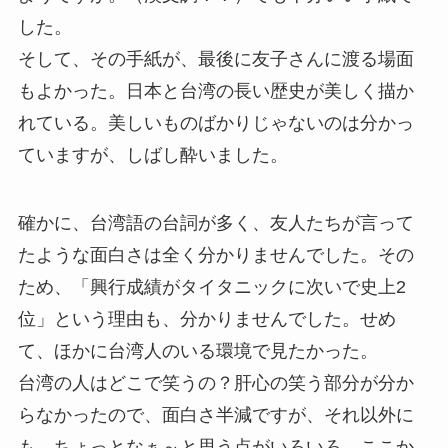
した。
そして、その手紙が、最後に友子さんに渡る場面
もよかった。日本と台湾の長い歴史が美しく描か
れている。美しいものばかりじゃないのは分かっ
ていますが、しばし酔いました。
確かに、台湾語の台詞が多く、友人たちが言って
たような面白さは全く分かりませんでした。その
ため、「興行成績がタイタニックに次いで史上2
位」という理由も、分かりませんでした。せめ
て、ほかに台湾人のいる環境で見たかった。
台湾の人はどこで笑うの？肝心の笑う部分が分か
らなかったので、面白さ半減ですが、それ以外に
も、ちょっとなぁ～と思う点がいろいろ。ここか