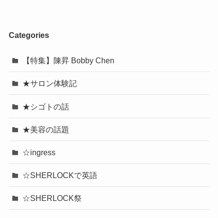
Categories
【特集】陳昇 Bobby Chen
★サロン体験記
★シゴトの話
★美容の話題
☆ingress
☆SHERLOCKで英語
☆SHERLOCK祭