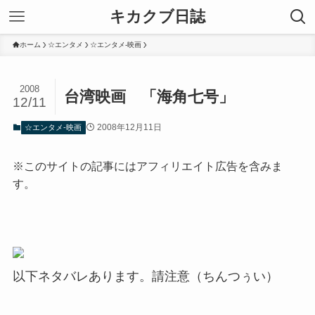
キカクブ日誌
ホーム
☆エンタメ
☆エンタメ-映画
2008
台湾映画 「海角七号」
12/11
2008年12月11日
☆エンタメ-映画
※このサイトの記事にはアフィリエイト広告を含みま
す。
以下ネタバレあります。請注意（ちんつぅい）