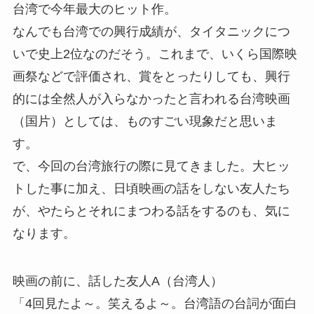
台湾で今年最大のヒット作。
なんでも台湾での興行成績が、タイタニックにつ
いで史上2位なのだそう。これまで、いくら国際映
画祭などで評価され、賞をとったりしても、興行
的には全然人が入らなかったと言われる台湾映画
（国片）としては、ものすごい現象だと思いま
す。
で、今回の台湾旅行の際に見てきました。大ヒッ
トした事に加え、日頃映画の話をしない友人たち
が、やたらとそれにまつわる話をするのも、気に
なります。
映画の前に、話した友人A（台湾人）
「4回見たよ～。笑えるよ～。台湾語の台詞が面白