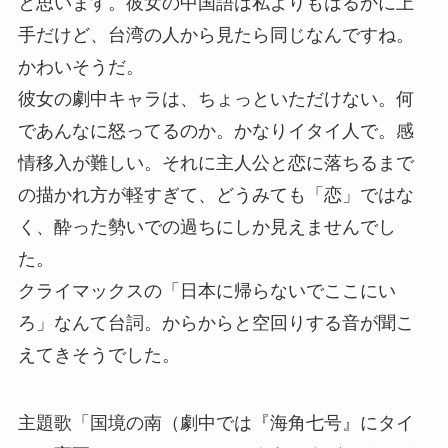
と思います。彼女の中国語は私よりもはるかに上
手だけど、台湾の人から見たら同じなんですね。
かわいそうだ。
彼女の劇中キャラは、ちょっといただけない。何
であんなに怒ってるのか。かなりイタイ人で。感
情移入が難しい。それに主人公と恋に落ちるまで
の描かれ方が軽すぎて、どうみても「恋」ではな
く、酔った勢いでの過ちにしか見えませんでし
た。
クライマックスの「日本に帰らないでここにい
ろ」なんて台詞。からからと空回りする音が聞こ
えてきそうでした。
主題歌「国境の南（劇中では『海角七号』にタイ