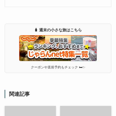
🧳 週末の小さな旅はこちら
クーポンや直前予約もチェック 🛏✨
関連記事