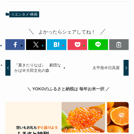
☆エンタメ-映画
よかったらシェアしてね！
『夏きたりなば』 劇団な
太平燕＠日高屋
かば＠大田文化の森
＼ YOKOのふるさと納税は 毎年お米一択 ／