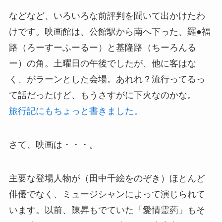
などなど、いろいろな前評判を聞いて出かけたわ
けです。映画館は、公館駅から南へ下った、羅●福
路（ろーすーふーるー）と基隆路（ちーろんる
ー）の角。土曜日の午後でしたが、他に客はな
く、がラーンとした会場。あれれ？流行ってるっ
て話だったけど、もうさすがに下火なのかな。
旅行記にもちょっと書きました。
さて、映画は・・・。
主要な登場人物が（田中千絵をのぞき）ほとんど
俳優でなく、ミュージシャンによって演じられて
います。以前、陳昇もでていた「愛情霊葯」もそ