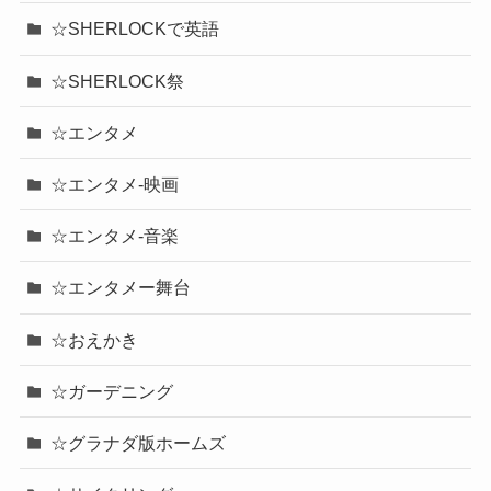
☆SHERLOCKで英語
☆SHERLOCK祭
☆エンタメ
☆エンタメ-映画
☆エンタメ-音楽
☆エンタメー舞台
☆おえかき
☆ガーデニング
☆グラナダ版ホームズ