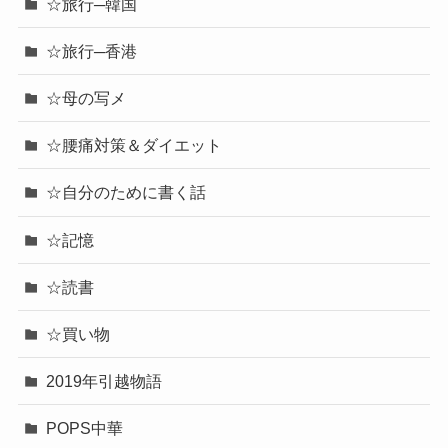
☆旅行─韓国
☆旅行─香港
☆母の写メ
☆腰痛対策＆ダイエット
☆自分のために書く話
☆記憶
☆読書
☆買い物
2019年引越物語
POPS中華