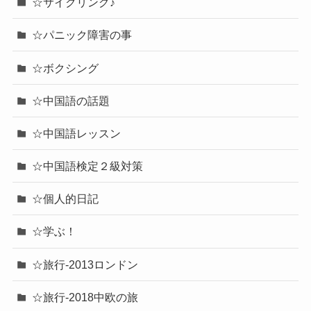
☆サイクリング♪
☆パニック障害の事
☆ボクシング
☆中国語の話題
☆中国語レッスン
☆中国語検定２級対策
☆個人的日記
☆学ぶ！
☆旅行-2013ロンドン
☆旅行-2018中欧の旅