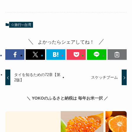
☆旅行─台湾
よかったらシェアしてね！
タイを知るための72章【第
スケッチブーム
2版】
＼ YOKOのふるさと納税は 毎年お米一択 ／