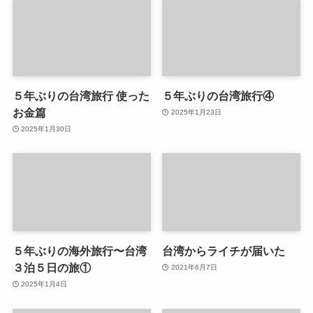
５年ぶりの台湾旅行 使った
５年ぶりの台湾旅行④
お金篇
2025年1月23日
2025年1月30日
５年ぶりの海外旅行〜台湾
台湾からライチが届いた
３泊５日の旅①
2021年6月7日
2025年1月4日