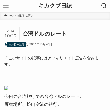
キカクブ日誌
ホーム
☆旅行─台湾
2014
台湾ドルのレート
10/20
2014年10月20日
☆旅行─台湾
※このサイトの記事にはアフィリエイト広告を含みま
す。
今回の台湾旅行での台湾ドルのレート。
両替場所、松山空港の銀行。