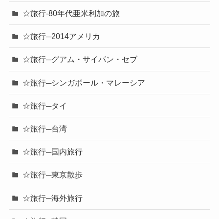
☆旅行-80年代亜米利加の旅
☆旅行─2014アメリカ
☆旅行─グアム・サイパン・セブ
☆旅行─シンガポール・マレーシア
☆旅行─タイ
☆旅行─台湾
☆旅行─国内旅行
☆旅行─東京散歩
☆旅行─海外旅行