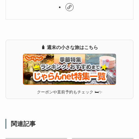
🧳 週末の小さな旅はこちら
クーポンや直前予約もチェック 🛏✨
関連記事