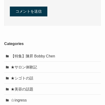
Categories
【特集】陳昇 Bobby Chen
★サロン体験記
★シゴトの話
★美容の話題
☆ingress