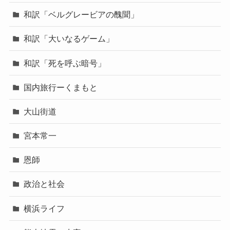
和訳「ベルグレービアの醜聞」
和訳「大いなるゲーム」
和訳「死を呼ぶ暗号」
国内旅行ーくまもと
大山街道
宮本常一
恩師
政治と社会
横浜ライフ