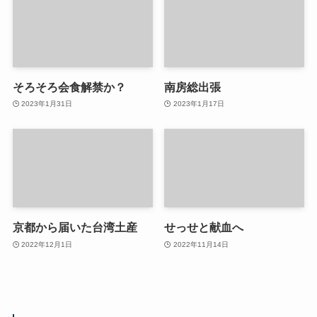
そろそろ会食解禁か？
南房総出張
2023年1月31日
2023年1月17日
京都から届いた台湾土産
せっせと献血へ
2022年12月1日
2022年11月14日