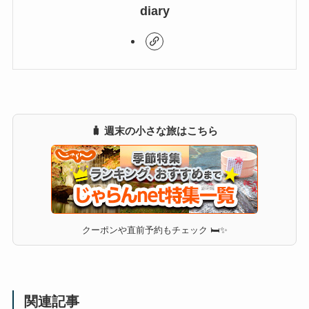
diary
🧳 週末の小さな旅はこちら
クーポンや直前予約もチェック 🛏✨
関連記事