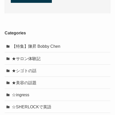
Categories
【特集】陳昇 Bobby Chen
★サロン体験記
★シゴトの話
★美容の話題
☆ingress
☆SHERLOCKで英語