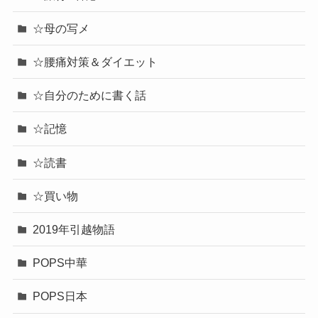
☆母の写メ
☆腰痛対策＆ダイエット
☆自分のために書く話
☆記憶
☆読書
☆買い物
2019年引越物語
POPS中華
POPS日本