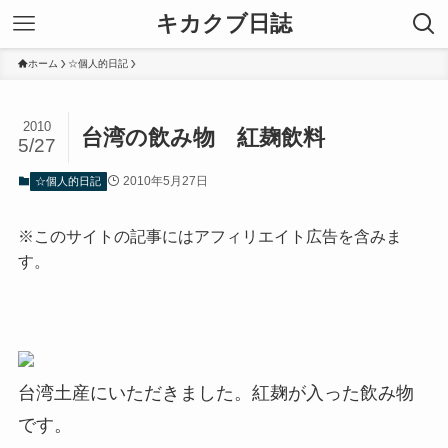
キカクブ日誌
ホーム
☆個人的日記
2010
台湾の飲み物 紅麹飲料
5/27
2010年5月27日
☆個人的日記
※このサイトの記事にはアフィリエイト広告を含みま
す。
台湾土産にいただきました。紅麹が入った飲み物
です。