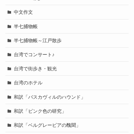
中文作文
半七捕物帳
半七捕物帳～江戸散歩
台湾でコンサート♪
台湾で街歩き・観光
台湾のホテル
和訳「バスカヴィルのハウンド」
和訳「ピンク色の研究」
和訳「ベルグレービアの醜聞」