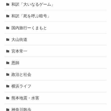
和訳「大いなるゲーム」
和訳「死を呼ぶ暗号」
国内旅行ーくまもと
大山街道
宮本常一
恩師
政治と社会
横浜ライフ
熊本地震・水害
神奈川散歩