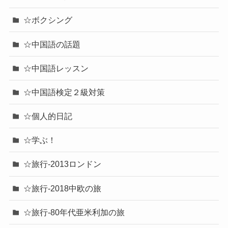
☆ボクシング
☆中国語の話題
☆中国語レッスン
☆中国語検定２級対策
☆個人的日記
☆学ぶ！
☆旅行-2013ロンドン
☆旅行-2018中欧の旅
☆旅行-80年代亜米利加の旅