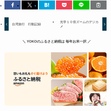
光学１０倍ズームのデジカ
台湾旅行 行動記録
メ
＼ YOKOのふるさと納税は 毎年お米一択 ／