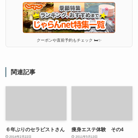
クーポンや直前予約もチェック 🛏✨
関連記事
６年ぶりのセラピストさん
痩身エステ体験 その4
2014年2月22日
2011年5月13日