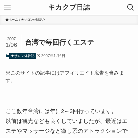
キカクブ日誌
ホーム
★サロン体験記
2007
台湾で毎回行くエステ
1/06
2007年1月6日
★サロン体験記
※このサイトの記事にはアフィリエイト広告を含みま
す。
ここ数年台湾には年に2～3回行っています。
以前は観光なども良くしていましたが、最近はエ
ステやマッサージなど癒し系のアトラクションで