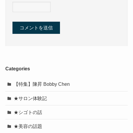
Categories
【特集】陳昇 Bobby Chen
★サロン体験記
★シゴトの話
★美容の話題