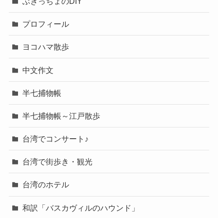
ぶきっちょのDIY
プロフィール
ヨコハマ散歩
中文作文
半七捕物帳
半七捕物帳～江戸散歩
台湾でコンサート♪
台湾で街歩き・観光
台湾のホテル
和訳「バスカヴィルのハウンド」