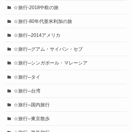
☆旅行-2018中欧の旅
☆旅行-80年代亜米利加の旅
☆旅行─2014アメリカ
☆旅行─グアム・サイパン・セブ
☆旅行─シンガポール・マレーシア
☆旅行─タイ
☆旅行─台湾
☆旅行─国内旅行
☆旅行─東京散歩