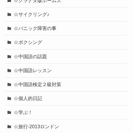
☆グラナダ版ホームズ
☆サイクリング♪
☆パニック障害の事
☆ボクシング
☆中国語の話題
☆中国語レッスン
☆中国語検定２級対策
☆個人的日記
☆学ぶ！
☆旅行-2013ロンドン