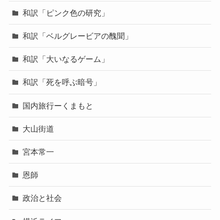
和訳「ピンク色の研究」
和訳「ベルグレービアの醜聞」
和訳「大いなるゲーム」
和訳「死を呼ぶ暗号」
国内旅行ーくまもと
大山街道
宮本常一
恩師
政治と社会