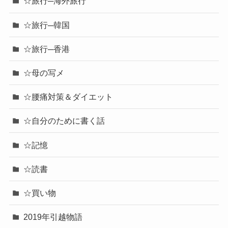
☆旅行─海外旅行
☆旅行─韓国
☆旅行─香港
☆母の写メ
☆腰痛対策＆ダイエット
☆自分のために書く話
☆記憶
☆読書
☆買い物
2019年引越物語