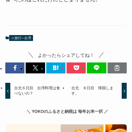
☆旅行─台湾
よかったらシェアしてね！
台北６日目 台湾料理は食
台北 ８日目 帰国しま
べないの？
す。
＼ YOKOのふるさと納税は 毎年お米一択 ／