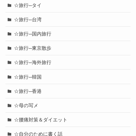
☆旅行─タイ
☆旅行─台湾
☆旅行─国内旅行
☆旅行─東京散歩
☆旅行─海外旅行
☆旅行─韓国
☆旅行─香港
☆母の写メ
☆腰痛対策＆ダイエット
☆自分のために書く話