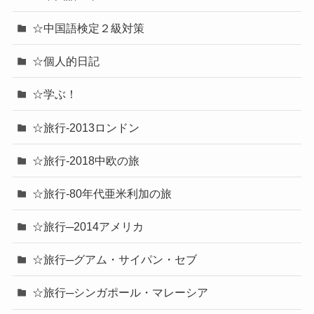
☆中国語検定２級対策
☆個人的日記
☆学ぶ！
☆旅行-2013ロンドン
☆旅行-2018中欧の旅
☆旅行-80年代亜米利加の旅
☆旅行─2014アメリカ
☆旅行─グアム・サイパン・セブ
☆旅行─シンガポール・マレーシア