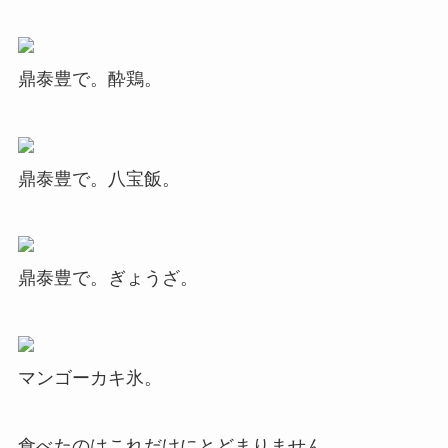
鼎泰豊で。酔鶏。
鼎泰豊で。八宝飯。
鼎泰豊で。ぎょうざ。
マンゴーカキ氷。
食べたのはこれだけにとどまりません。