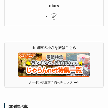
diary
🧳 週末の小さな旅はこちら
クーポンや直前予約もチェック 🛏✨
関連記事