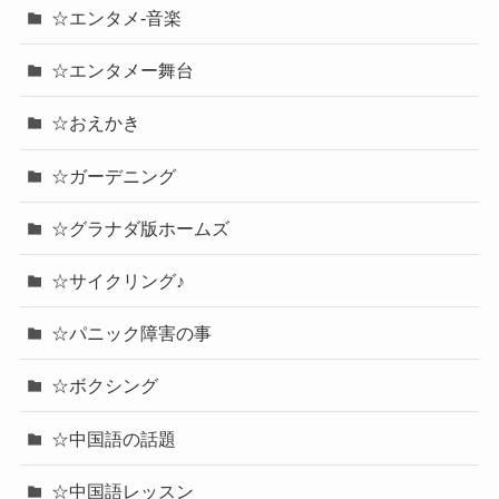
☆エンタメ-音楽
☆エンタメー舞台
☆おえかき
☆ガーデニング
☆グラナダ版ホームズ
☆サイクリング♪
☆パニック障害の事
☆ボクシング
☆中国語の話題
☆中国語レッスン