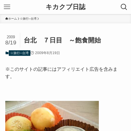
キカクブ日誌
ホーム
☆旅行─台湾
2009
台北 ７日目 ～飽食開始
8/19
2009年8月19日
☆旅行─台湾
※このサイトの記事にはアフィリエイト広告を含みま
す。