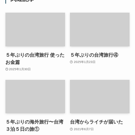
５年ぶりの台湾旅行 使った
５年ぶりの台湾旅行④
お金篇
2025年1月23日
2025年1月30日
５年ぶりの海外旅行〜台湾
台湾からライチが届いた
３泊５日の旅①
2021年6月7日