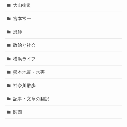
大山街道
宮本常一
恩師
政治と社会
横浜ライフ
熊本地震・水害
神奈川散歩
記事・文章の翻訳
関西