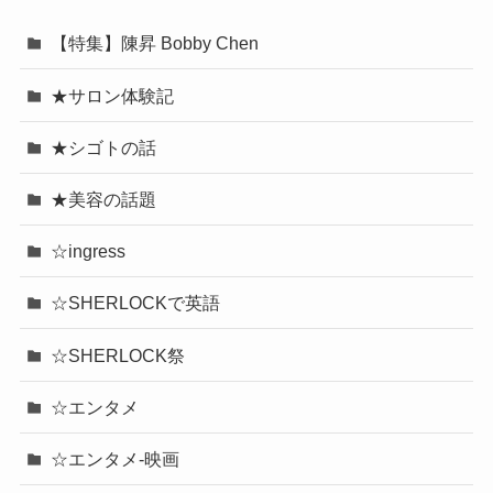
【特集】陳昇 Bobby Chen
★サロン体験記
★シゴトの話
★美容の話題
☆ingress
☆SHERLOCKで英語
☆SHERLOCK祭
☆エンタメ
☆エンタメ-映画