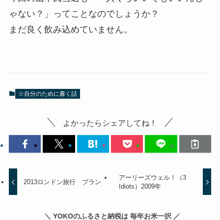
ゃない？」ってことなのでしょうか？
まだ良く飲み込めていません。
☆自分のために書く話
よかったらシェアしてね！
アーリーズウェル！（3
2013ロンドン旅行 プラン
Idiots）2009年
＼ YOKOのふるさと納税は 毎年お米一択 ／