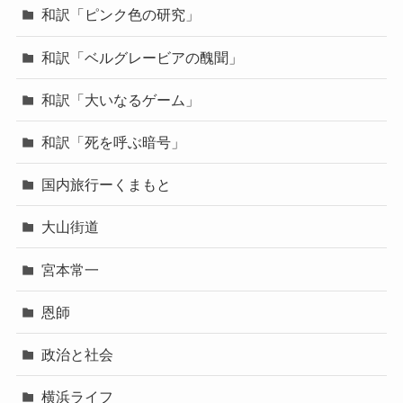
和訳「ピンク色の研究」
和訳「ベルグレービアの醜聞」
和訳「大いなるゲーム」
和訳「死を呼ぶ暗号」
国内旅行ーくまもと
大山街道
宮本常一
恩師
政治と社会
横浜ライフ