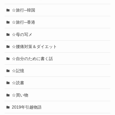
☆旅行─韓国
☆旅行─香港
☆母の写メ
☆腰痛対策＆ダイエット
☆自分のために書く話
☆記憶
☆読書
☆買い物
2019年引越物語