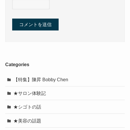
Categories
【特集】陳昇 Bobby Chen
★サロン体験記
★シゴトの話
★美容の話題