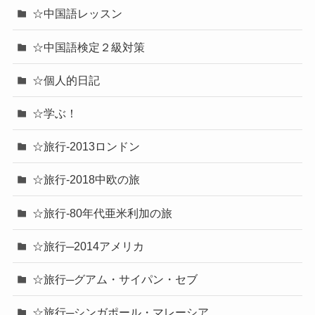
☆中国語レッスン
☆中国語検定２級対策
☆個人的日記
☆学ぶ！
☆旅行-2013ロンドン
☆旅行-2018中欧の旅
☆旅行-80年代亜米利加の旅
☆旅行─2014アメリカ
☆旅行─グアム・サイパン・セブ
☆旅行─シンガポール・マレーシア