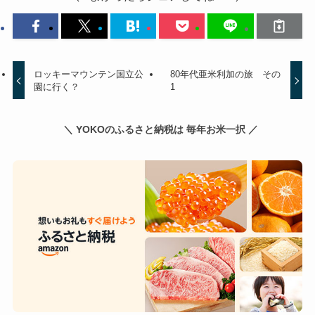
ロッキーマウンテン国立公
80年代亜米利加の旅 その
園に行く？
1
＼ YOKOのふるさと納税は 毎年お米一択 ／