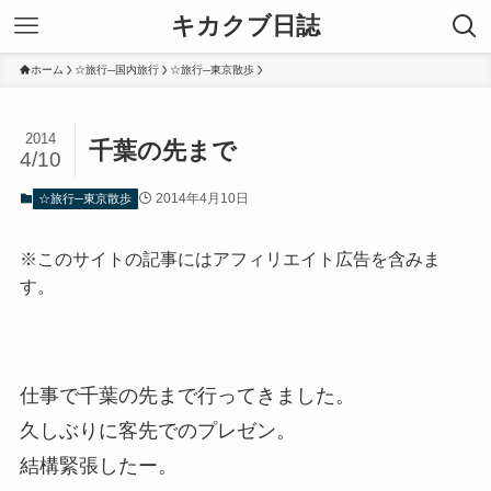
キカクブ日誌
ホーム
☆旅行─国内旅行
☆旅行─東京散歩
2014
千葉の先まで
4/10
2014年4月10日
☆旅行─東京散歩
※このサイトの記事にはアフィリエイト広告を含みま
す。
仕事で千葉の先まで行ってきました。
久しぶりに客先でのプレゼン。
結構緊張したー。