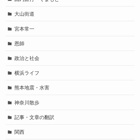
大山街道
宮本常一
恩師
政治と社会
横浜ライフ
熊本地震・水害
神奈川散歩
記事・文章の翻訳
関西