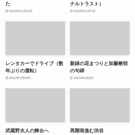
た
ナルトラスト）
2022年12月23日
2022年10月7日
レンタカーでドライブ（数
新緑の花まつりと加藤楸邨
年ぶりの運転）
の句碑
2021年7月20日
2021年4月9日
武蔵野夫人の舞台へ
再開発進む渋谷