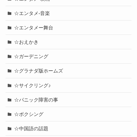
☆エンタメ-音楽
☆エンタメー舞台
☆おえかき
☆ガーデニング
☆グラナダ版ホームズ
☆サイクリング♪
☆パニック障害の事
☆ボクシング
☆中国語の話題