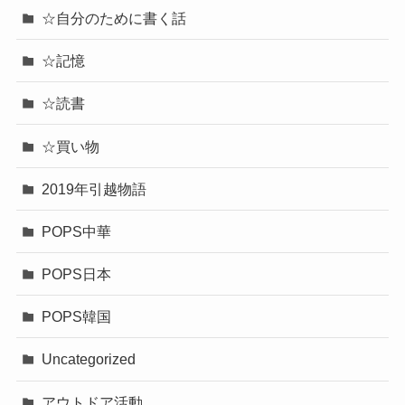
☆自分のために書く話
☆記憶
☆読書
☆買い物
2019年引越物語
POPS中華
POPS日本
POPS韓国
Uncategorized
アウトドア活動