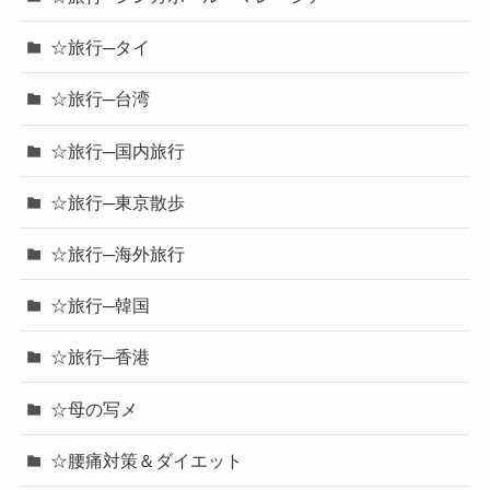
☆旅行─タイ
☆旅行─台湾
☆旅行─国内旅行
☆旅行─東京散歩
☆旅行─海外旅行
☆旅行─韓国
☆旅行─香港
☆母の写メ
☆腰痛対策＆ダイエット