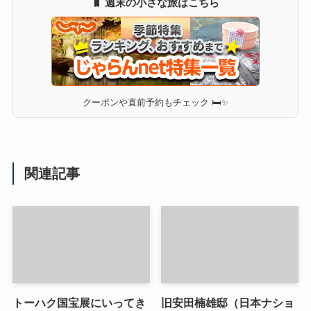
🧳 週末の小さな旅はこちら
クーポンや直前予約もチェック 🛏✨
関連記事
トーハク国宝展にいってき
旧安田楠雄邸（日本ナショ