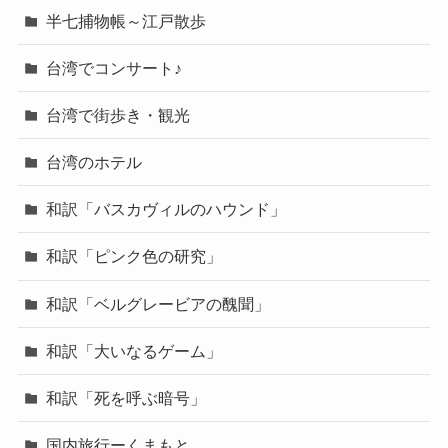
半七捕物帳～江戸散歩
台湾でコンサート♪
台湾で街歩き・観光
台湾のホテル
和訳「バスカヴィルのハウンド」
和訳「ピンク色の研究」
和訳「ベルグレービアの醜聞」
和訳「大いなるゲーム」
和訳「死を呼ぶ暗号」
国内旅行ーくまもと