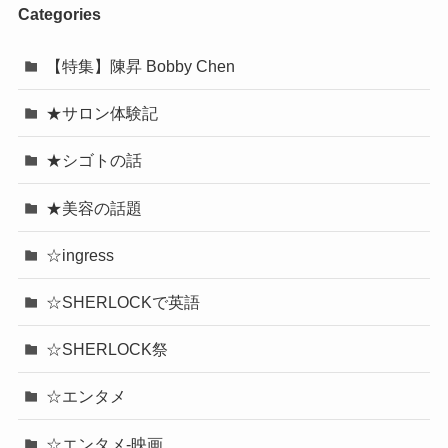
Categories
【特集】陳昇 Bobby Chen
★サロン体験記
★シゴトの話
★美容の話題
☆ingress
☆SHERLOCKで英語
☆SHERLOCK祭
☆エンタメ
☆エンタメ-映画