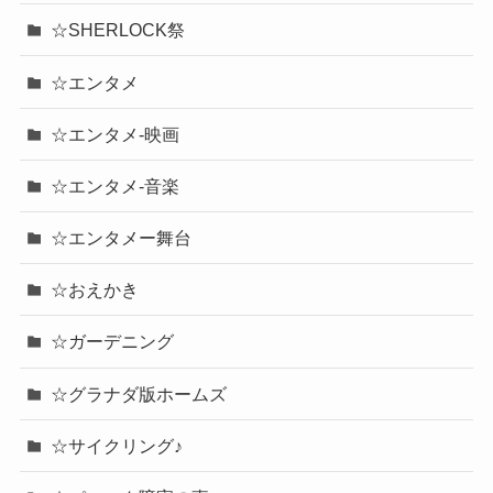
☆SHERLOCK祭
☆エンタメ
☆エンタメ-映画
☆エンタメ-音楽
☆エンタメー舞台
☆おえかき
☆ガーデニング
☆グラナダ版ホームズ
☆サイクリング♪