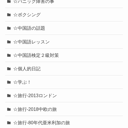
☆パニック障害の事
☆ボクシング
☆中国語の話題
☆中国語レッスン
☆中国語検定２級対策
☆個人的日記
☆学ぶ！
☆旅行-2013ロンドン
☆旅行-2018中欧の旅
☆旅行-80年代亜米利加の旅