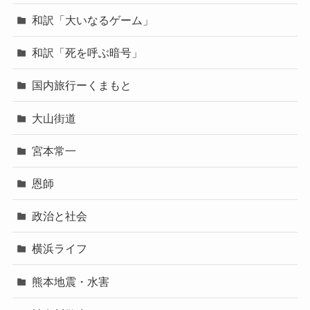
和訳「大いなるゲーム」
和訳「死を呼ぶ暗号」
国内旅行ーくまもと
大山街道
宮本常一
恩師
政治と社会
横浜ライフ
熊本地震・水害