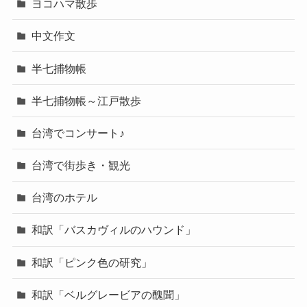
ヨコハマ散歩
中文作文
半七捕物帳
半七捕物帳～江戸散歩
台湾でコンサート♪
台湾で街歩き・観光
台湾のホテル
和訳「バスカヴィルのハウンド」
和訳「ピンク色の研究」
和訳「ベルグレービアの醜聞」