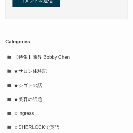
Categories
【特集】陳昇 Bobby Chen
★サロン体験記
★シゴトの話
★美容の話題
☆ingress
☆SHERLOCKで英語