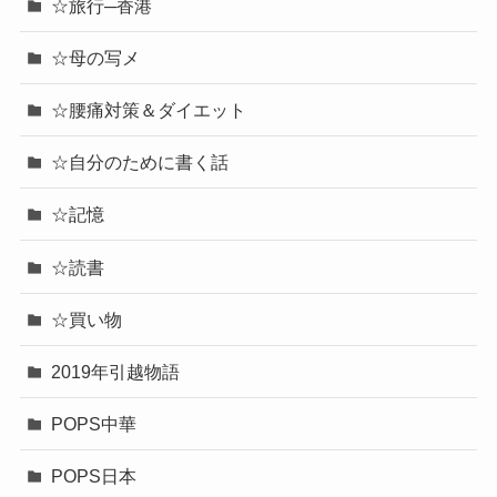
☆旅行─香港
☆母の写メ
☆腰痛対策＆ダイエット
☆自分のために書く話
☆記憶
☆読書
☆買い物
2019年引越物語
POPS中華
POPS日本