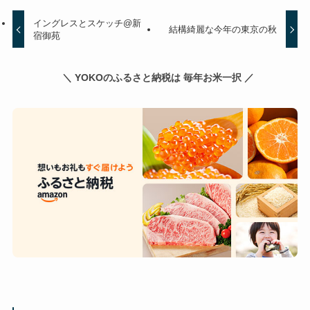
イングレスとスケッチ@新
結構綺麗な今年の東京の秋
宿御苑
＼ YOKOのふるさと納税は 毎年お米一択 ／