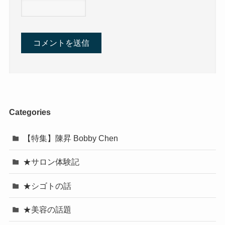
Categories
【特集】陳昇 Bobby Chen
★サロン体験記
★シゴトの話
★美容の話題