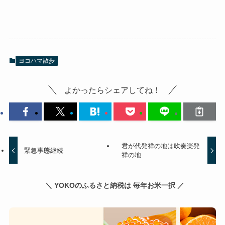
ヨコハマ散歩
よかったらシェアしてね！
君が代発祥の地は吹奏楽発
緊急事態継続
祥の地
＼ YOKOのふるさと納税は 毎年お米一択 ／