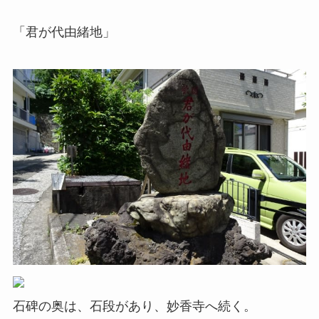
「君が代由緒地」
石碑の奥は、石段があり、妙香寺へ続く。