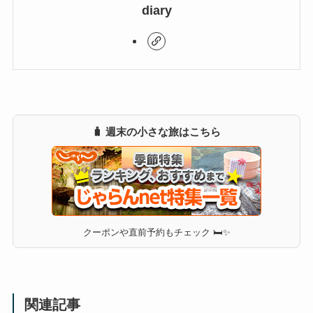
diary
🧳 週末の小さな旅はこちら
クーポンや直前予約もチェック 🛏✨
関連記事