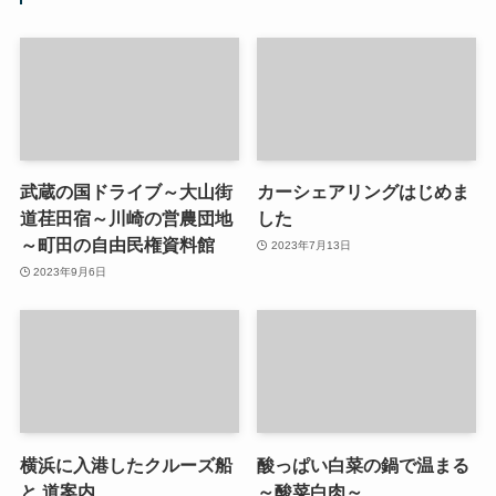
武蔵の国ドライブ～大山街
カーシェアリングはじめま
道荏田宿～川崎の営農団地
した
～町田の自由民権資料館
2023年7月13日
2023年9月6日
横浜に入港したクルーズ船
酸っぱい白菜の鍋で温まる
と 道案内
～酸菜白肉～