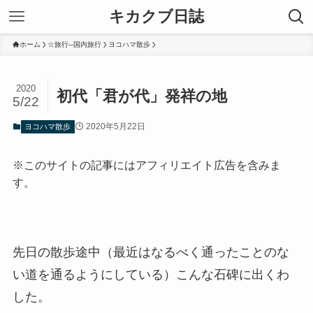
キカクブ日誌
ホーム
☆旅行─国内旅行
ヨコハマ散歩
2020
初代「君が代」発祥の地
5/22
2020年5月22日
ヨコハマ散歩
※このサイトの記事にはアフィリエイト広告を含みま
す。
先日の散歩途中（最近はなるべく通ったことのな
い道を通るようにしている）こんな石碑に出くわ
した。