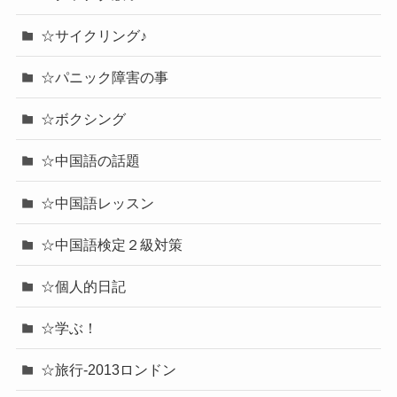
☆サイクリング♪
☆パニック障害の事
☆ボクシング
☆中国語の話題
☆中国語レッスン
☆中国語検定２級対策
☆個人的日記
☆学ぶ！
☆旅行-2013ロンドン