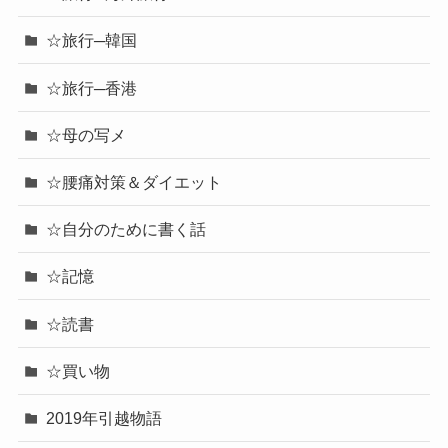
☆旅行─韓国
☆旅行─香港
☆母の写メ
☆腰痛対策＆ダイエット
☆自分のために書く話
☆記憶
☆読書
☆買い物
2019年引越物語