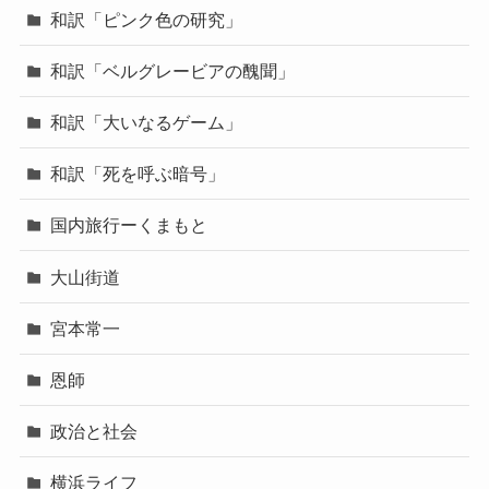
和訳「ピンク色の研究」
和訳「ベルグレービアの醜聞」
和訳「大いなるゲーム」
和訳「死を呼ぶ暗号」
国内旅行ーくまもと
大山街道
宮本常一
恩師
政治と社会
横浜ライフ