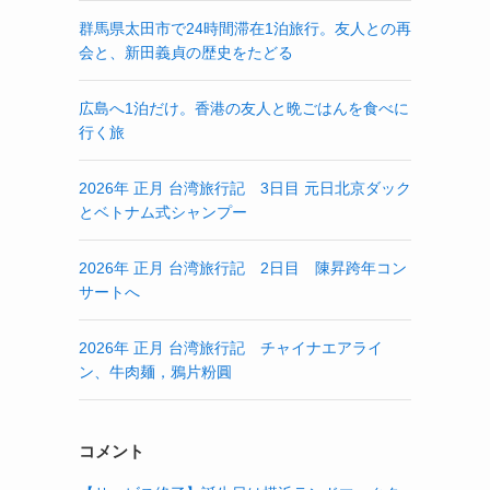
群馬県太田市で24時間滞在1泊旅行。友人との再
会と、新田義貞の歴史をたどる
広島へ1泊だけ。香港の友人と晩ごはんを食べに
行く旅
2026年 正月 台湾旅行記 3日目 元日北京ダック
とベトナム式シャンプー
2026年 正月 台湾旅行記 2日目 陳昇跨年コン
サートへ
2026年 正月 台湾旅行記 チャイナエアライ
ン、牛肉麺，鴉片粉圓
コメント