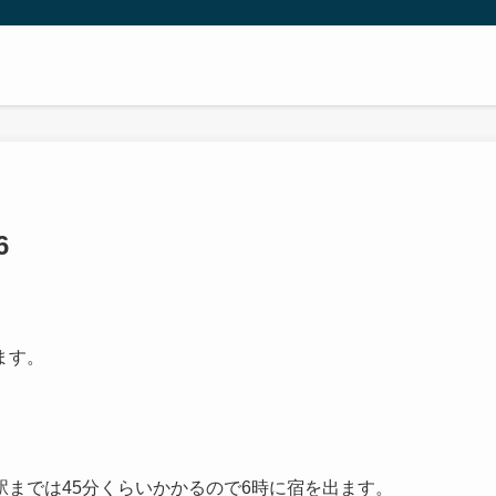
6
ます。
までは45分くらいかかるので6時に宿を出ます。