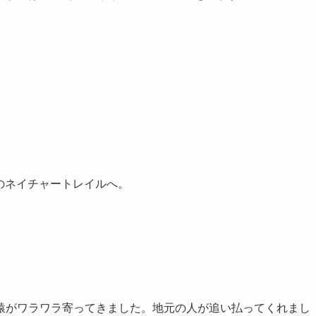
池のネイチャートレイルへ。
猿がワラワラ寄ってきました。地元の人が追い払ってくれまし