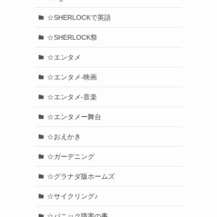
☆SHERLOCKで英語
☆SHERLOCK祭
☆エンタメ
☆エンタメ-映画
☆エンタメ-音楽
☆エンタメー舞台
☆おえかき
☆ガーデニング
☆グラナダ版ホームズ
☆サイクリング♪
☆パニック障害の事