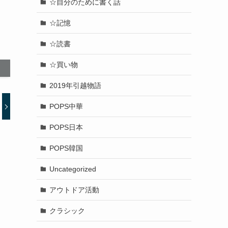
☆自分のために書く話
☆記憶
☆読書
☆買い物
2019年引越物語
POPS中華
POPS日本
POPS韓国
Uncategorized
アウトドア活動
クラシック