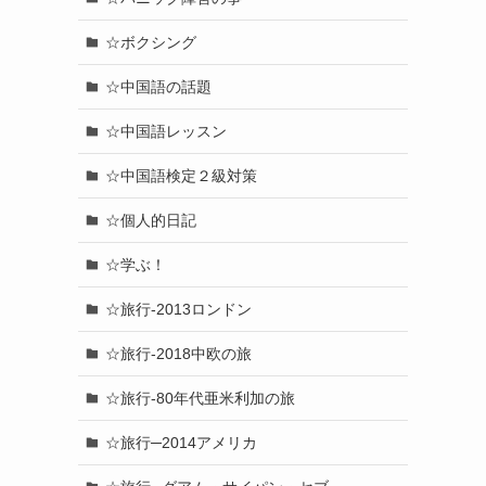
☆ボクシング
☆中国語の話題
☆中国語レッスン
☆中国語検定２級対策
☆個人的日記
☆学ぶ！
☆旅行-2013ロンドン
☆旅行-2018中欧の旅
☆旅行-80年代亜米利加の旅
☆旅行─2014アメリカ