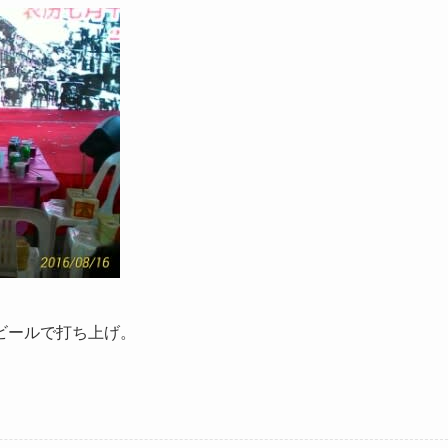
ビールで打ち上げ。