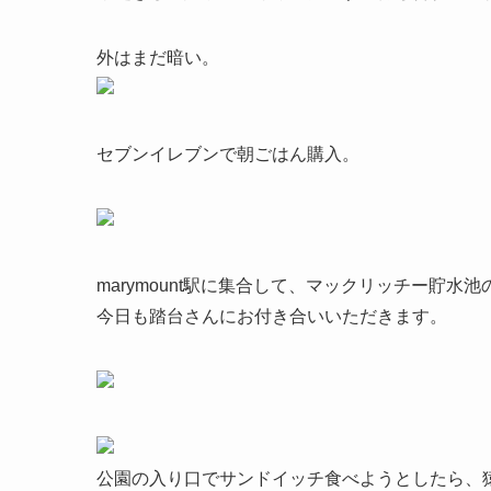
外はまだ暗い。
セブンイレブンで朝ごはん購入。
marymount駅に集合して、マックリッチー貯水
今日も踏台さんにお付き合いいただきます。
公園の入り口でサンドイッチ食べようとしたら、