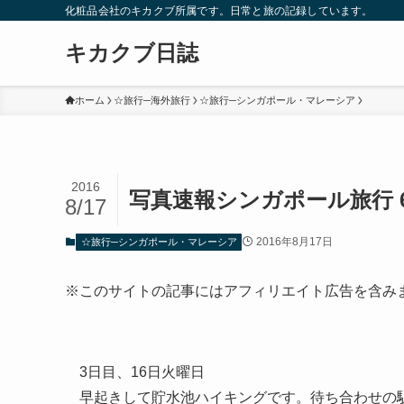
化粧品会社のキカクブ所属です。日常と旅の記録しています。
キカクブ日誌
ホーム
☆旅行─海外旅行
☆旅行─シンガポール・マレーシア
2016
写真速報シンガポール旅行 
8/17
2016年8月17日
☆旅行─シンガポール・マレーシア
※このサイトの記事にはアフィリエイト広告を含み
3日目、16日火曜日
早起きして貯水池ハイキングです。待ち合わせの駅