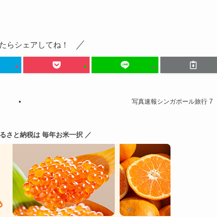
たらシェアしてね！
写真速報シンガポール旅行 7
ふるさと納税は 毎年お米一択 ／