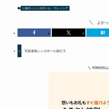
☆旅行─シンガポール・マレーシア
よかっ
写真速報シンガポール旅行 5
＼ YOKOの