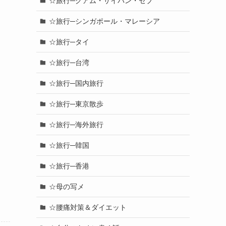
☆旅行─グアム・サイパン・セブ
☆旅行─シンガポール・マレーシア
☆旅行─タイ
☆旅行─台湾
☆旅行─国内旅行
☆旅行─東京散歩
☆旅行─海外旅行
☆旅行─韓国
☆旅行─香港
☆母の写メ
☆腰痛対策＆ダイエット