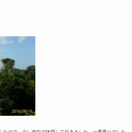
は9時からなので、少し途中で休憩して行きました。一番乗りでした。