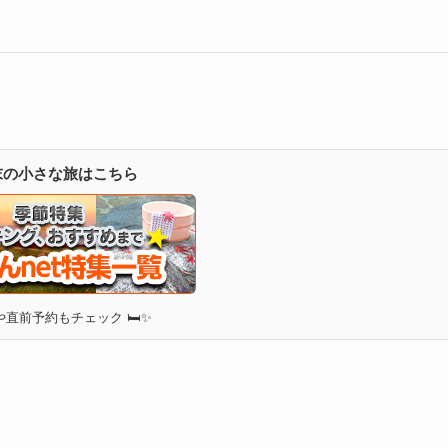
週末の小さな旅はこちら
直前予約もチェック 🛏✨