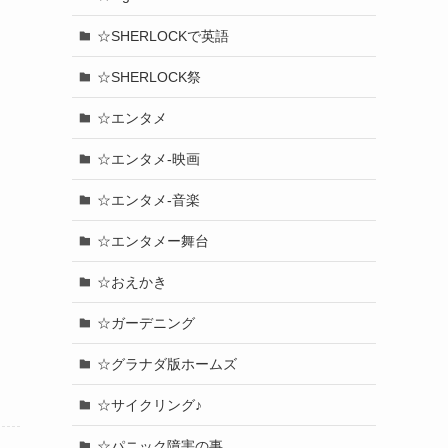
☆SHERLOCKで英語
☆SHERLOCK祭
☆エンタメ
☆エンタメ-映画
☆エンタメ-音楽
☆エンタメー舞台
☆おえかき
☆ガーデニング
☆グラナダ版ホームズ
☆サイクリング♪
☆パニック障害の事