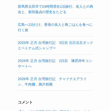
群馬県太田市で24時間滞在1泊旅行。友人との再
会と、新田義貞の歴史をたどる
広島へ1泊だけ。香港の友人と晩ごはんを食べに
行く旅
2026年 正月 台湾旅行記 3日目 元日北京ダック
とベトナム式シャンプー
2026年 正月 台湾旅行記 2日目 陳昇跨年コン
サートへ
2026年 正月 台湾旅行記 チャイナエアライ
ン、牛肉麺，鴉片粉圓
コメント