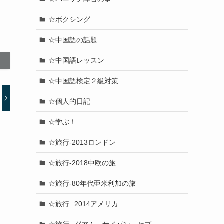
☆ボクシング
☆中国語の話題
☆中国語レッスン
☆中国語検定２級対策
☆個人的日記
☆学ぶ！
☆旅行-2013ロンドン
☆旅行-2018中欧の旅
☆旅行-80年代亜米利加の旅
☆旅行─2014アメリカ