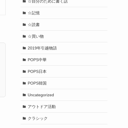
☆自分のために書く話
☆記憶
☆読書
☆買い物
2019年引越物語
POPS中華
POPS日本
POPS韓国
Uncategorized
アウトドア活動
クラシック