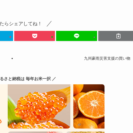
たらシェアしてね！
九州豪雨災害支援の買い物
ふるさと納税は 毎年お米一択 ／