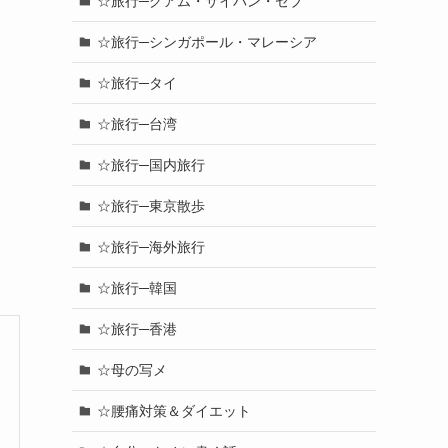
☆旅行─グアム・サイパン・セブ
☆旅行─シンガポール・マレーシア
☆旅行─タイ
☆旅行─台湾
☆旅行─国内旅行
☆旅行─東京散歩
☆旅行─海外旅行
☆旅行─韓国
☆旅行─香港
☆母の写メ
☆腰痛対策＆ダイエット