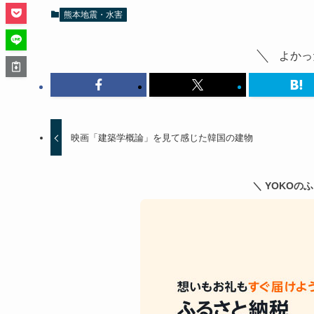
熊本地震・水害
よかっ
映画「建築学概論」を見て感じた韓国の建物
＼ YOKOの