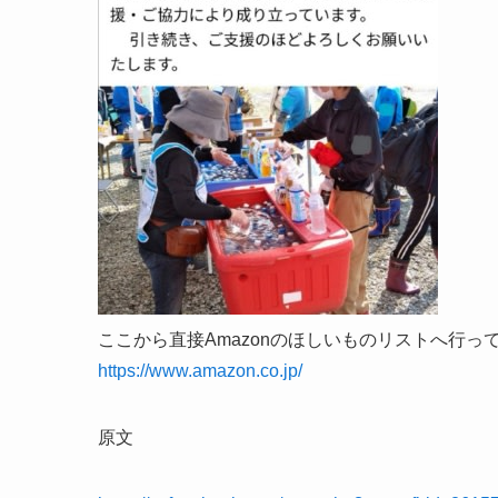
ここから直接Amazonのほしいものリストへ行っ
https://www.amazon.co.jp/
原文