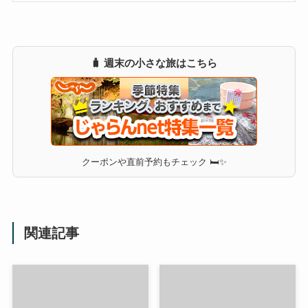
🧳 週末の小さな旅はこちら
クーポンや直前予約もチェック 🛏✨
関連記事