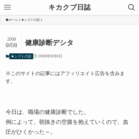
キカクブ日誌
ホーム
★シゴトの話
2009
健康診断デシタ
9/08
2009年9月8日
★シゴトの話
※このサイトの記事にはアフィリエイト広告を含みま
す。
今日は、職場の健康診断でした。
例によって、朝抜きの空腹を抱えていくので、血
圧がひくかった～。