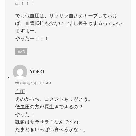
に！！！
でも低血圧は、サラサラ血さえキープしておけ
ば、血管抵抗も少ないですし長生きするっていい
ますよー。
やったー！！！
返信
YOKO
2009年9月10日 9:53 AM
血圧
えのかっち、コメントありがとう。
低血圧の方が長生きできるの？
やった！
課題はサラサラ血なんですね。
たまねぎいっぱい食べるかな～。