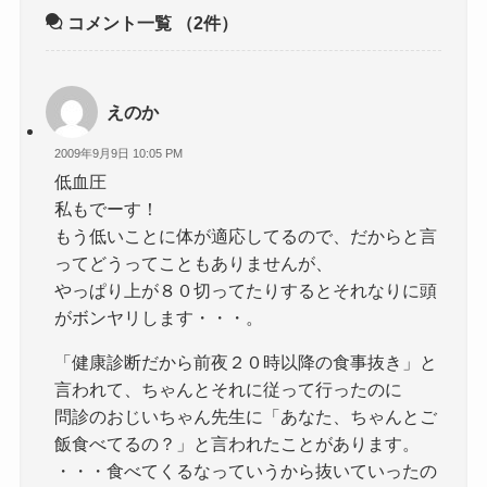
コメント一覧
（2件）
えのか
2009年9月9日 10:05 PM
低血圧
私もでーす！
もう低いことに体が適応してるので、だからと言
ってどうってこともありませんが、
やっぱり上が８０切ってたりするとそれなりに頭
がボンヤリします・・・。
「健康診断だから前夜２０時以降の食事抜き」と
言われて、ちゃんとそれに従って行ったのに
問診のおじいちゃん先生に「あなた、ちゃんとご
飯食べてるの？」と言われたことがあります。
・・・食べてくるなっていうから抜いていったの