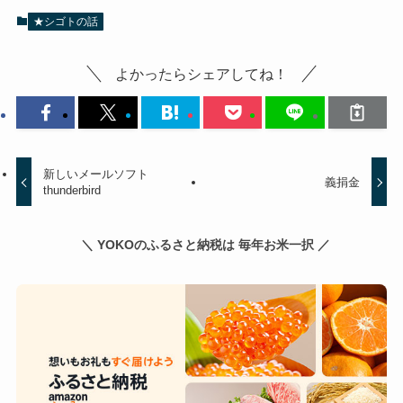
★シゴトの話
よかったらシェアしてね！
新しいメールソフト
義捐金
thunderbird
＼ YOKOのふるさと納税は 毎年お米一択 ／