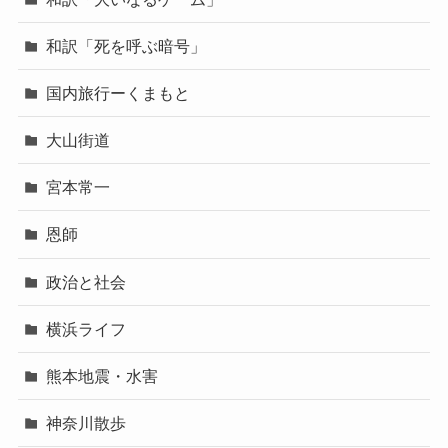
和訳「死を呼ぶ暗号」
国内旅行ーくまもと
大山街道
宮本常一
恩師
政治と社会
横浜ライフ
熊本地震・水害
神奈川散歩