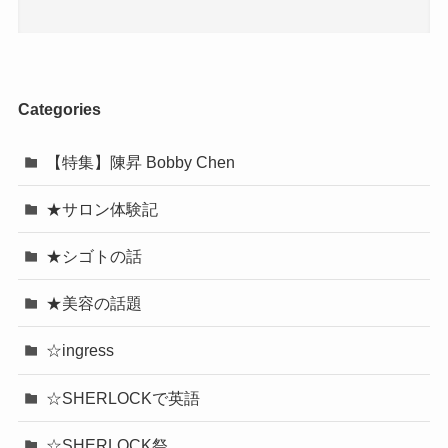
Categories
【特集】陳昇 Bobby Chen
★サロン体験記
★シゴトの話
★美容の話題
☆ingress
☆SHERLOCKで英語
☆SHERLOCK祭