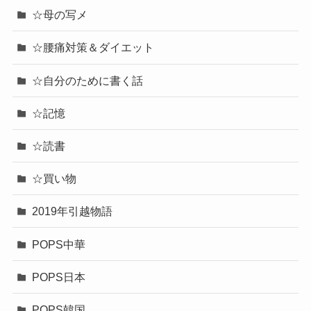
☆母の写メ
☆腰痛対策＆ダイエット
☆自分のために書く話
☆記憶
☆読書
☆買い物
2019年引越物語
POPS中華
POPS日本
POPS韓国