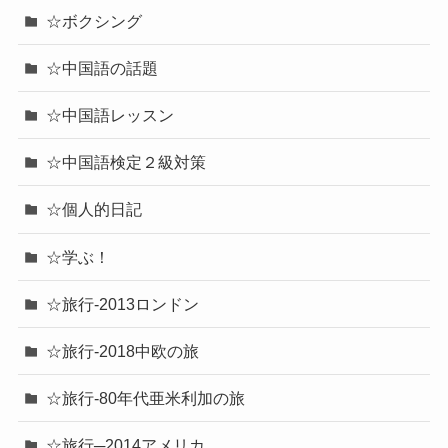
☆ボクシング
☆中国語の話題
☆中国語レッスン
☆中国語検定２級対策
☆個人的日記
☆学ぶ！
☆旅行-2013ロンドン
☆旅行-2018中欧の旅
☆旅行-80年代亜米利加の旅
☆旅行─2014アメリカ