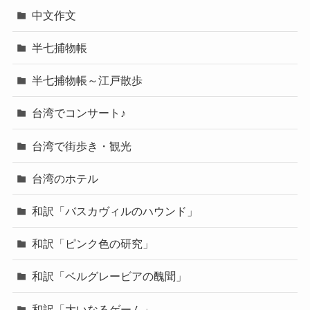
中文作文
半七捕物帳
半七捕物帳～江戸散歩
台湾でコンサート♪
台湾で街歩き・観光
台湾のホテル
和訳「バスカヴィルのハウンド」
和訳「ピンク色の研究」
和訳「ベルグレービアの醜聞」
和訳「大いなるゲーム」