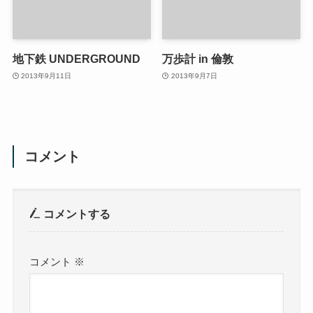
シャーロックホームズ博物
TALLY HO！自転車ツアー
館
2013年9月12日
2013年9月13日
地下鉄 UNDERGROUND
万歩計 in 倫敦
2013年9月11日
2013年9月7日