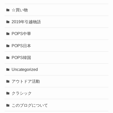
☆旅行─香港
☆母の写メ
☆腰痛対策＆ダイエット
☆自分のために書く話
☆記憶
☆読書
☆買い物
2019年引越物語
POPS中華