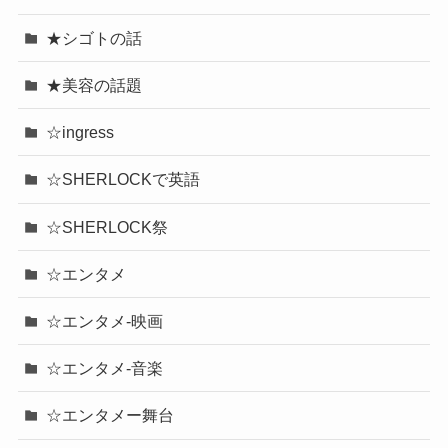
Categories
【特集】陳昇 Bobby Chen
★サロン体験記
★シゴトの話
★美容の話題
☆ingress