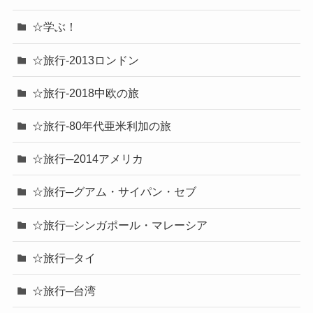
☆パニック障害の事
☆ボクシング
☆中国語の話題
☆中国語レッスン
☆中国語検定２級対策
☆個人的日記
☆学ぶ！
☆旅行-2013ロンドン
☆旅行-2018中欧の旅