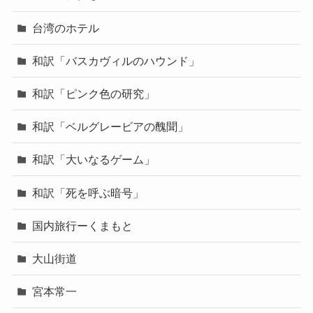
ヨコハマ散歩
中文作文
半七捕物帳
半七捕物帳～江戸散歩
台湾でコンサート♪
台湾で街歩き・観光
台湾のホテル
和訳「バスカヴィルのハウンド」
和訳「ピンク色の研究」