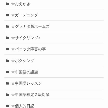
☆SHERLOCKで英語
☆SHERLOCK祭
☆エンタメ
☆エンタメ-映画
☆エンタメ-音楽
☆エンタメー舞台
☆おえかき
☆ガーデニング
☆グラナダ版ホームズ
☆サイクリング♪