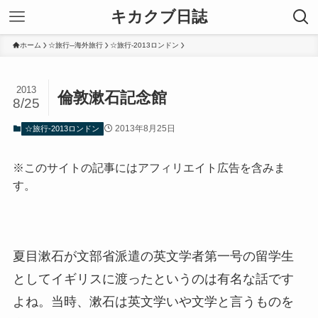
キカクブ日誌
ホーム
☆旅行─海外旅行
☆旅行-2013ロンドン
2013
倫敦漱石記念館
8/25
2013年8月25日
☆旅行-2013ロンドン
※このサイトの記事にはアフィリエイト広告を含みま
す。
夏目漱石が文部省派遣の英文学者第一号の留学生
としてイギリスに渡ったというのは有名な話です
よね。当時、漱石は英文学いや文学と言うものを