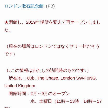
ロンドン漱石記念館
（FB)
★閉館し、2019年場所を変えて再オープンしまし
た。
（現在の場所はロンドンではなくサリー州だそう
です）
（↓この情報はわたしの訪問時のものです↓）
所在地 ：80b, The Chase, London SW4 0NG,
United Kingdom
開館時間：2月～9月のオープン
水、土曜日（11時～13時 14時～17