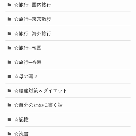
☆旅行-80年代亜米利加の旅
☆旅行─2014アメリカ
☆旅行─グアム・サイパン・セブ
☆旅行─シンガポール・マレーシア
☆旅行─タイ
☆旅行─台湾
☆旅行─国内旅行
☆旅行─東京散歩
☆旅行─海外旅行
☆旅行─韓国