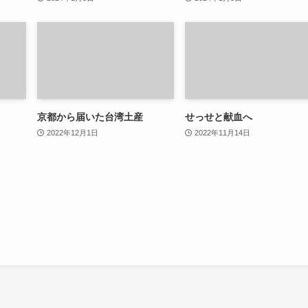
京都から届いた台湾土産
せっせと献血へ
2022年12月1日
2022年11月14日