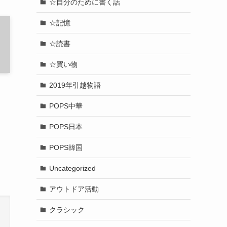
☆自分のために書く話
☆記憶
☆読書
☆買い物
2019年引越物語
POPS中華
POPS日本
POPS韓国
Uncategorized
アウトドア活動
クラシック