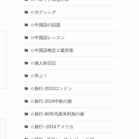
☆ボクシング
☆中国語の話題
☆中国語レッスン
☆中国語検定２級対策
☆個人的日記
☆学ぶ！
☆旅行-2013ロンドン
☆旅行-2018中欧の旅
☆旅行-80年代亜米利加の旅
☆旅行─2014アメリカ