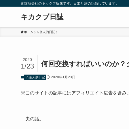
化粧品会社のキカクブ所属です。日常と旅の記録しています。
キカクブ日誌
ホーム
☆個人的日記
2020
何回交換すればいいのか？
1/23
2020年1月23日
☆個人的日記
※このサイトの記事にはアフィリエイト広告を含み
夫の話。