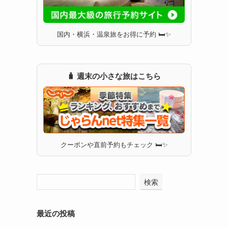
国内・横浜・温泉旅をお得に予約 🛏✨
り
🧳 週末の小さな旅はこちら
クーポンや直前予約もチェック 🛏✨
検索
最近の投稿