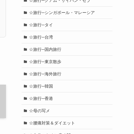
☆旅行─グアム・サイパン・セブ
☆旅行─シンガポール・マレーシア
☆旅行─タイ
☆旅行─台湾
☆旅行─国内旅行
☆旅行─東京散歩
☆旅行─海外旅行
☆旅行─韓国
☆旅行─香港
☆母の写メ
☆腰痛対策＆ダイエット