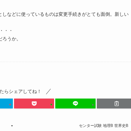
としなどに使っているものは変更手続きがとても面倒。新しい
。
・・・
だろうか。
たらシェアしてね！
センター試験 地理B 世界史B