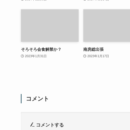
そろそろ会食解禁か？
南房総出張
2023年1月31日
2023年1月17日
コメント
コメントする