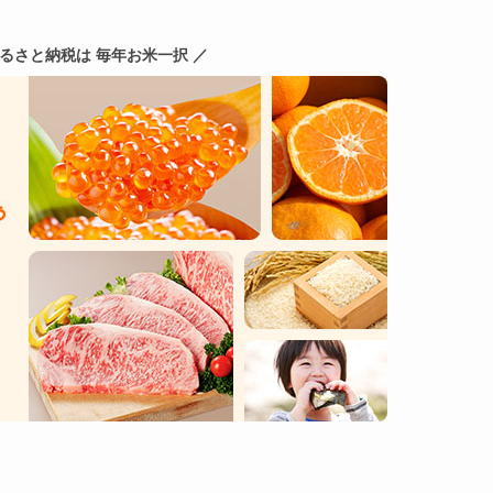
ふるさと納税は 毎年お米一択 ／