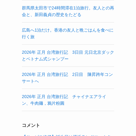
群馬県太田市で24時間滞在1泊旅行。友人との再
会と、新田義貞の歴史をたどる
広島へ1泊だけ。香港の友人と晩ごはんを食べに
行く旅
2026年 正月 台湾旅行記 3日目 元日北京ダック
とベトナム式シャンプー
2026年 正月 台湾旅行記 2日目 陳昇跨年コン
サートへ
2026年 正月 台湾旅行記 チャイナエアライ
ン、牛肉麺，鴉片粉圓
コメント