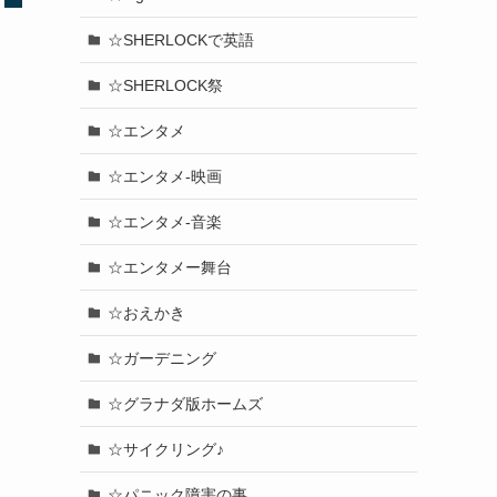
☆SHERLOCKで英語
☆SHERLOCK祭
☆エンタメ
☆エンタメ-映画
☆エンタメ-音楽
☆エンタメー舞台
☆おえかき
☆ガーデニング
☆グラナダ版ホームズ
☆サイクリング♪
☆パニック障害の事