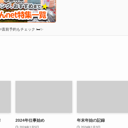
直前予約もチェック 🛏✨
！
2024年仕事始め
年末年始の記録
2024年1月5日
2024年1月3日