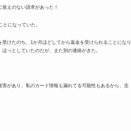
に覚えのない請求があった！
ことになっていた。
を受けたのち、1か月ほどしてから返金を受けられることにな
、ほっとしていたのだが、また別の連絡がきた。
被害があり、私のカード情報も漏れてる可能性もあるから、念