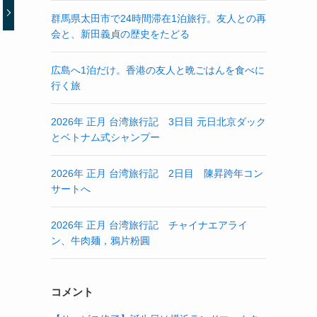
群馬県太田市で24時間滞在1泊旅行。友人との再
会と、新田義貞の歴史をたどる
広島へ1泊だけ。香港の友人と晩ごはんを食べに
行く旅
2026年 正月 台湾旅行記 3日目 元日北京ダック
とベトナム式シャンプー
2026年 正月 台湾旅行記 2日目 陳昇跨年コン
サートへ
2026年 正月 台湾旅行記 チャイナエアライ
ン、牛肉麺，鴉片粉圓
コメント