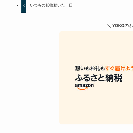
いつもの10倍動いた一日
＼ YOKOの