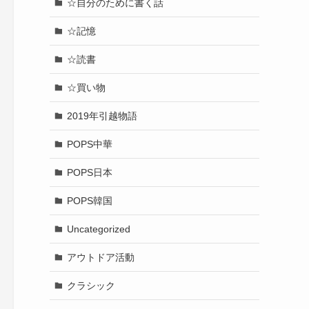
☆自分のために書く話
☆記憶
☆読書
☆買い物
2019年引越物語
POPS中華
POPS日本
POPS韓国
Uncategorized
アウトドア活動
クラシック