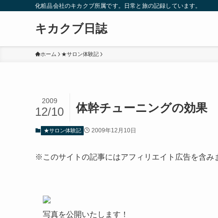
化粧品会社のキカクブ所属です。日常と旅の記録しています。
キカクブ日誌
ホーム
★サロン体験記
2009
体幹チューニングの効果
12/10
2009年12月10日
★サロン体験記
※このサイトの記事にはアフィリエイト広告を含み
写真を公開いたします！