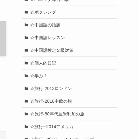
☆ボクシング
☆中国語の話題
☆中国語レッスン
☆中国語検定２級対策
☆個人的日記
☆学ぶ！
☆旅行-2013ロンドン
☆旅行-2018中欧の旅
☆旅行-80年代亜米利加の旅
☆旅行─2014アメリカ