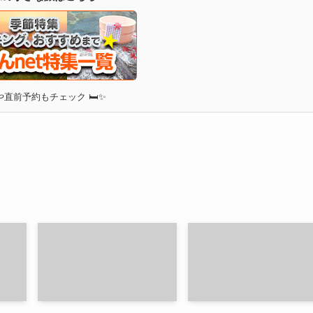
直前予約もチェック 🛏✨