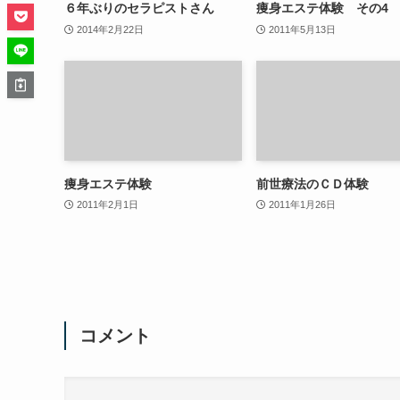
６年ぶりのセラピストさん
痩身エステ体験 その4
2014年2月22日
2011年5月13日
痩身エステ体験
前世療法のＣＤ体験
2011年2月1日
2011年1月26日
コメント