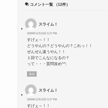
コメント一覧
（12件）
スライム！
2009年12月10日 5:27 PM
すげぇ～！！
どうやんの？どうやんの？これっ！！
ぜんぜん違うやん！！
１回でこんなになるの？
って・・・質問攻め^^;
返信
スライム！
2009年12月10日 5:27 PM
すげぇ～！！