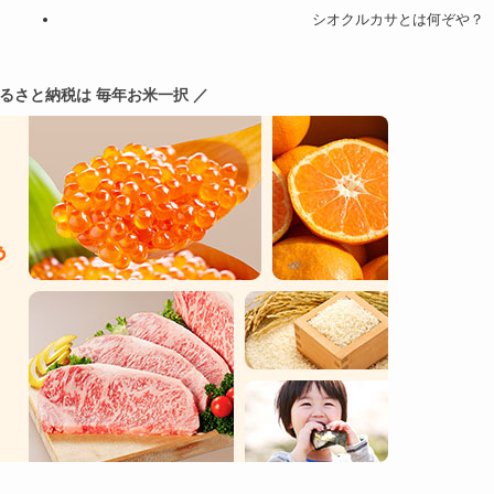
シオクルカサとは何ぞや？
ふるさと納税は 毎年お米一択 ／