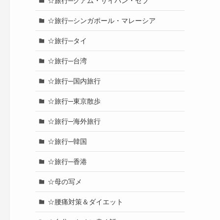
☆旅行─グアム・サイパン・セブ
☆旅行─シンガポール・マレーシア
☆旅行─タイ
☆旅行─台湾
☆旅行─国内旅行
☆旅行─東京散歩
☆旅行─海外旅行
☆旅行─韓国
☆旅行─香港
☆母の写メ
☆腰痛対策＆ダイエット