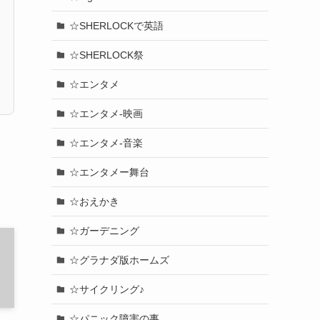
☆SHERLOCKで英語
☆SHERLOCK祭
☆エンタメ
☆エンタメ-映画
☆エンタメ-音楽
☆エンタメー舞台
☆おえかき
☆ガーデニング
☆グラナダ版ホームズ
☆サイクリング♪
☆パニック障害の事