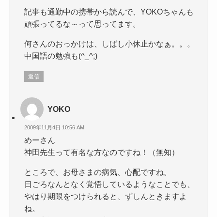
記事も通勤中の携帯から読んで、YOKOちゃんも
頑張ってるな～って思ってます。
何さんのおっかけは、しばし小休止かなぁ。。。
中国語の勉強も(^_^;)
返信
YOKO
2009年11月4日 10:56 AM
めーさん
神田先生って有名な方なのですね！（無知）
ところで、お母さまの病気、心配ですね。
日ごろなんとなく覚悟しているようなことでも、
やはり期限をつけられると、ずしんときますよ
ね。