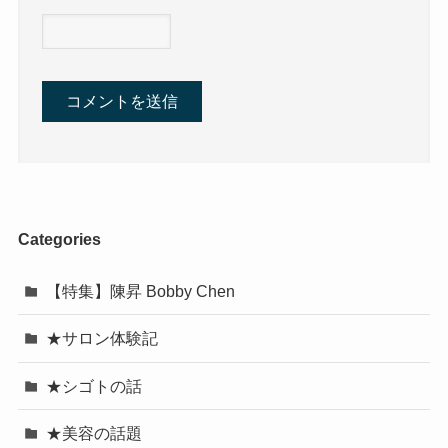
Categories
【特集】陳昇 Bobby Chen
★サロン体験記
★シゴトの話
★美容の話題