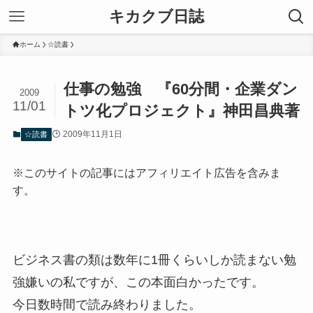
キカクブ日誌
ホーム
☆読書
仕事の勉強 『60分間・企業ダン
2009
11/01
トツ化プロジェクト』神田昌典著
2009年11月1日
☆読書
※このサイトの記事にはアフィリエイト広告を含みま
す。
ビジネス書の類は数年に1冊くらいしか読まない勉
強嫌いの私ですが、この本面白かったです。
今日数時間で読み終わりました。