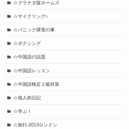
☆グラナダ版ホームズ
☆サイクリング♪
☆パニック障害の事
☆ボクシング
☆中国語の話題
☆中国語レッスン
☆中国語検定２級対策
☆個人的日記
☆学ぶ！
☆旅行-2013ロンドン