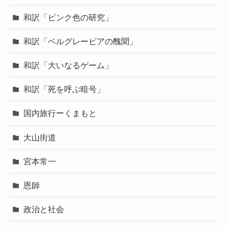
和訳「ピンク色の研究」
和訳「ベルグレービアの醜聞」
和訳「大いなるゲーム」
和訳「死を呼ぶ暗号」
国内旅行ーくまもと
大山街道
宮本常一
恩師
政治と社会