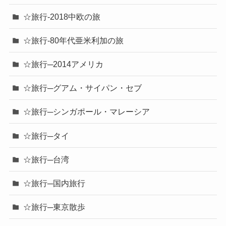
☆旅行-2018中欧の旅
☆旅行-80年代亜米利加の旅
☆旅行─2014アメリカ
☆旅行─グアム・サイパン・セブ
☆旅行─シンガポール・マレーシア
☆旅行─タイ
☆旅行─台湾
☆旅行─国内旅行
☆旅行─東京散歩