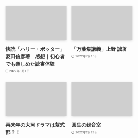
快読「ハリー・ポッター」
「万葉集講義」上野 誠著
菱田信彦著 感想｜初心者
2022年7月16日
でも楽しめた読書体験
2022年8月1日
再来年の大河ドラマは紫式
圓生の録音室
部？！
2022年2月28日