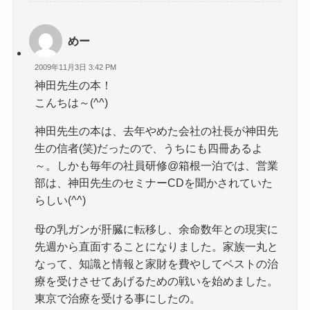
めー
2009年11月3日 3:42 PM
神田先生の本！
こんちは～(^^)
神田先生の本は、去年やめた会社の社長が神田先
生の信者(笑)だったので、うちにも四冊あるよ
～。しかも毎年の社員研修@箱根一泊では、営業
部は、神田先生のセミナーCDを聞かされていた
らしい(^^)
母の乳ガンが肝臓に転移し、余命数年との現実に
先週から直面することになりました。家族一丸と
なって、知識と情報と家財を費やしてベストの治
療を受けさせてあげるための戦いを始めました。
東京で治療を受ける事にしたの。