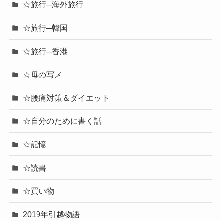
☆旅行─海外旅行
☆旅行─韓国
☆旅行─香港
☆母の写メ
☆腰痛対策＆ダイエット
☆自分のために書く話
☆記憶
☆読書
☆買い物
2019年引越物語