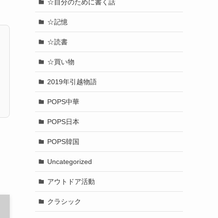
☆自分のために書く話
☆記憶
☆読書
☆買い物
2019年引越物語
POPS中華
POPS日本
POPS韓国
Uncategorized
アウトドア活動
クラシック