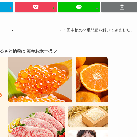
７１回中検の２級問題を解いてみました。
ふるさと納税は 毎年お米一択 ／