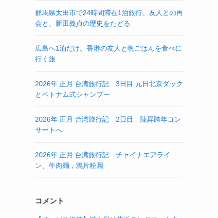
群馬県太田市で24時間滞在1泊旅行。友人との再
会と、新田義貞の歴史をたどる
広島へ1泊だけ。香港の友人と晩ごはんを食べに
行く旅
2026年 正月 台湾旅行記 3日目 元日北京ダック
とベトナム式シャンプー
2026年 正月 台湾旅行記 2日目 陳昇跨年コン
サートへ
2026年 正月 台湾旅行記 チャイナエアライ
ン、牛肉麺，鴉片粉圓
コメント