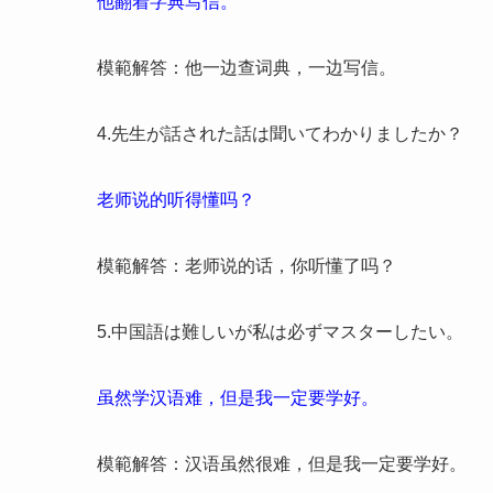
他翻着字典写信。
模範解答：他一边查词典，一边写信。
4.先生が話された話は聞いてわかりましたか？
老师说的听得懂吗？
模範解答：老师说的话，你听懂了吗？
5.中国語は難しいが私は必ずマスターしたい。
虽然学汉语难，但是我一定要学好。
模範解答：汉语虽然很难，但是我一定要学好。