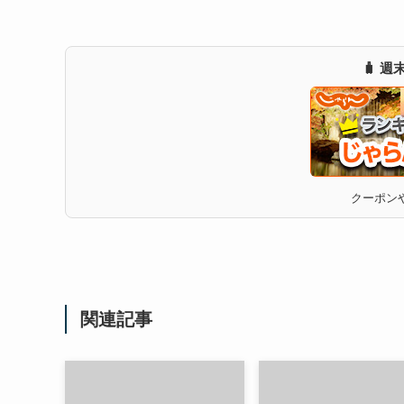
🧳 
クーポンや
関連記事