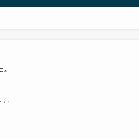
た。
ます。