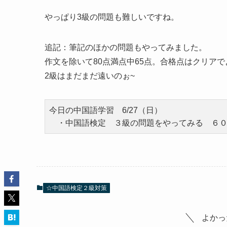
やっぱり3級の問題も難しいですね。
追記：筆記のほかの問題もやってみました。
作文を除いて80点満点中65点。合格点はクリア
2級はまだまだ遠いのぉ~
今日の中国語学習 6/27（日）
・中国語検定 ３級の問題をやってみる ６
☆中国語検定２級対策
よかっ