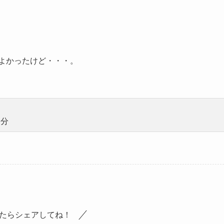
でよかったけど・・・。
０分
たらシェアしてね！