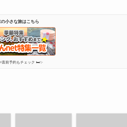
週末の小さな旅はこちら
直前予約もチェック 🛏✨