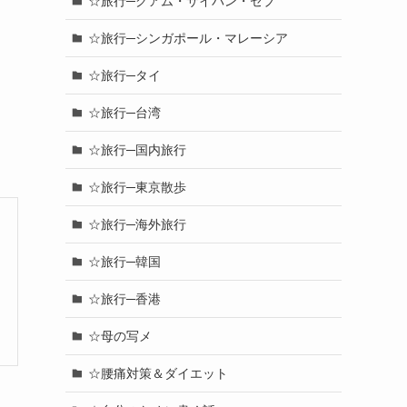
☆旅行─グアム・サイパン・セブ
☆旅行─シンガポール・マレーシア
☆旅行─タイ
☆旅行─台湾
☆旅行─国内旅行
☆旅行─東京散歩
☆旅行─海外旅行
☆旅行─韓国
☆旅行─香港
☆母の写メ
☆腰痛対策＆ダイエット