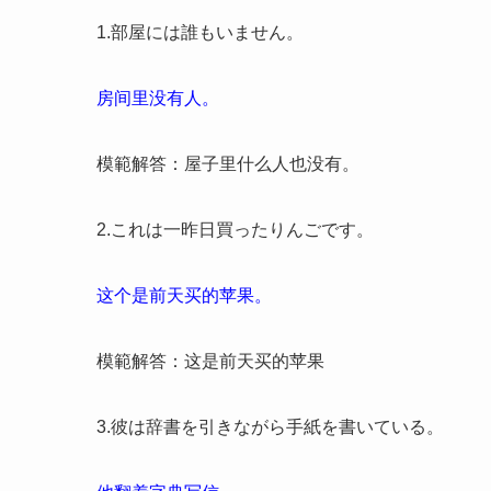
1.部屋には誰もいません。
房间里没有人。
模範解答：屋子里什么人也没有。
2.これは一昨日買ったりんごです。
这个是前天买的苹果。
模範解答：这是前天买的苹果
3.彼は辞書を引きながら手紙を書いている。