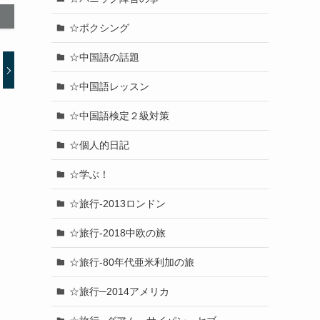
☆ボクシング
☆中国語の話題
☆中国語レッスン
☆中国語検定２級対策
☆個人的日記
☆学ぶ！
☆旅行-2013ロンドン
☆旅行-2018中欧の旅
☆旅行-80年代亜米利加の旅
☆旅行─2014アメリカ