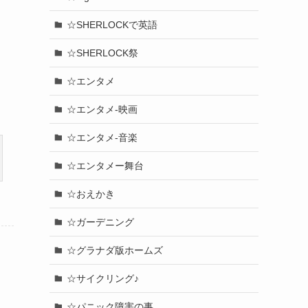
☆SHERLOCKで英語
☆SHERLOCK祭
☆エンタメ
☆エンタメ-映画
☆エンタメ-音楽
☆エンタメー舞台
☆おえかき
☆ガーデニング
☆グラナダ版ホームズ
☆サイクリング♪
☆パニック障害の事