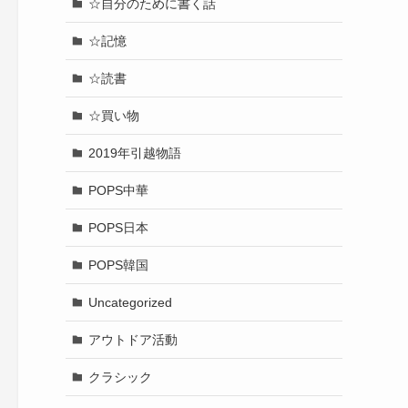
☆自分のために書く話
☆記憶
☆読書
☆買い物
2019年引越物語
POPS中華
POPS日本
POPS韓国
Uncategorized
アウトドア活動
クラシック