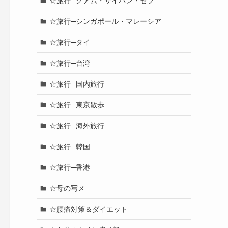
☆旅行─グアム・サイパン・セブ
☆旅行─シンガポール・マレーシア
☆旅行─タイ
☆旅行─台湾
☆旅行─国内旅行
☆旅行─東京散歩
☆旅行─海外旅行
☆旅行─韓国
☆旅行─香港
☆母の写メ
☆腰痛対策＆ダイエット