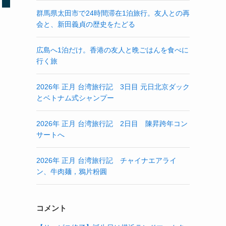
群馬県太田市で24時間滞在1泊旅行。友人との再
会と、新田義貞の歴史をたどる
広島へ1泊だけ。香港の友人と晩ごはんを食べに
行く旅
2026年 正月 台湾旅行記 3日目 元日北京ダック
とベトナム式シャンプー
2026年 正月 台湾旅行記 2日目 陳昇跨年コン
サートへ
2026年 正月 台湾旅行記 チャイナエアライ
ン、牛肉麺，鴉片粉圓
コメント