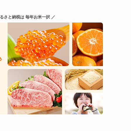
ふるさと納税は 毎年お米一択 ／