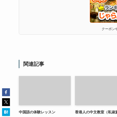
クーポンや
関連記事
中国語の体験レッスン
香港人の中文教室（私淑