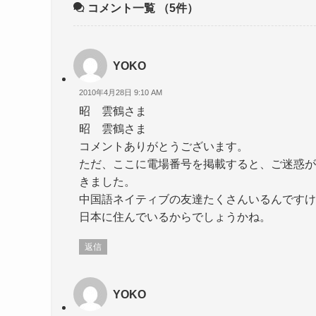
コメント一覧
（5件）
YOKO
2010年4月28日 9:10 AM
昭 雲鶴さま
昭 雲鶴さま
コメントありがとうございます。
ただ、ここに電場番号を掲載すると、ご迷惑が
きました。
中国語ネイティブの友達たくさんいるんですけ
日本に住んでいるからでしょうかね。
返信
YOKO