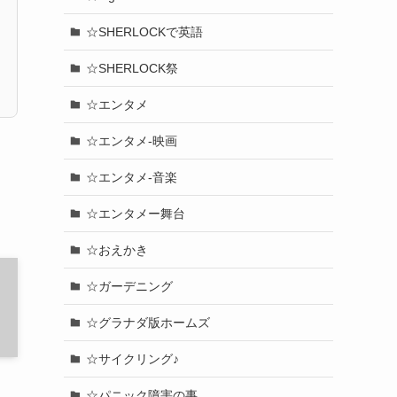
☆SHERLOCKで英語
☆SHERLOCK祭
☆エンタメ
☆エンタメ-映画
☆エンタメ-音楽
☆エンタメー舞台
☆おえかき
☆ガーデニング
☆グラナダ版ホームズ
☆サイクリング♪
☆パニック障害の事