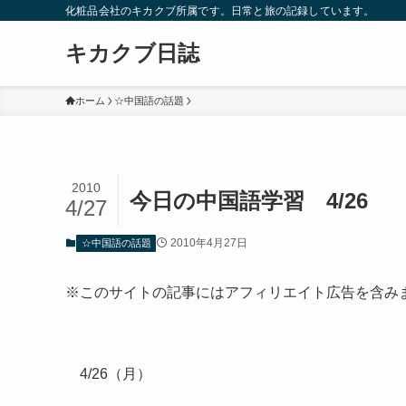
化粧品会社のキカクブ所属です。日常と旅の記録しています。
キカクブ日誌
ホーム
☆中国語の話題
2010
今日の中国語学習 4/26
4/27
2010年4月27日
☆中国語の話題
※このサイトの記事にはアフィリエイト広告を含み
4/26（月）