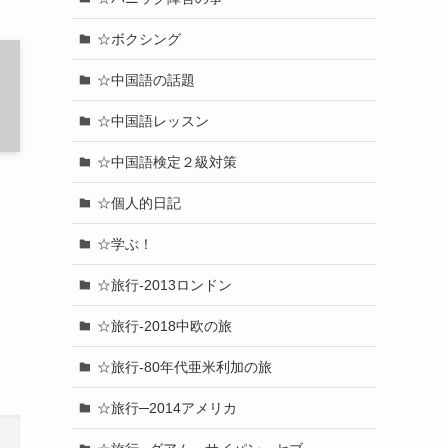
☆ボクシング
☆中国語の話題
☆中国語レッスン
☆中国語検定２級対策
☆個人的日記
☆学ぶ！
☆旅行-2013ロンドン
☆旅行-2018中欧の旅
☆旅行-80年代亜米利加の旅
☆旅行─2014アメリカ