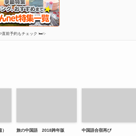
直前予約もチェック 🛏✨
篇）
旅の中国語 2018跨年版
中国語合宿再び