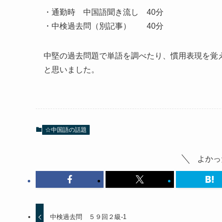
・通勤時 中国語聞き流し 40分
・中検過去問（別記事） 40分
中堅の過去問題で単語を調べたり、慣用表現を覚
と思いました。
☆中国語の話題
よかっ
中検過去問 ５９回２級-1