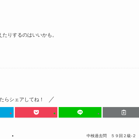
えたりするのはいいかも。
たらシェアしてね！
中検過去問 ５９回２級-２