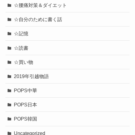
☆腰痛対策＆ダイエット
☆自分のために書く話
☆記憶
☆読書
☆買い物
2019年引越物語
POPS中華
POPS日本
POPS韓国
Uncategorized