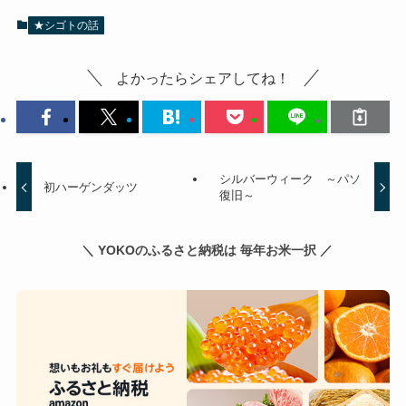
★シゴトの話
よかったらシェアしてね！
シルバーウィーク ～パソ
初ハーゲンダッツ
復旧～
＼ YOKOのふるさと納税は 毎年お米一択 ／