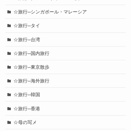
☆旅行─シンガポール・マレーシア
☆旅行─タイ
☆旅行─台湾
☆旅行─国内旅行
☆旅行─東京散歩
☆旅行─海外旅行
☆旅行─韓国
☆旅行─香港
☆母の写メ