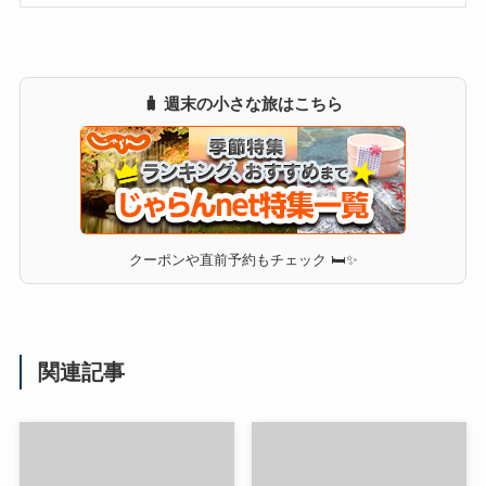
🧳 週末の小さな旅はこちら
クーポンや直前予約もチェック 🛏✨
関連記事