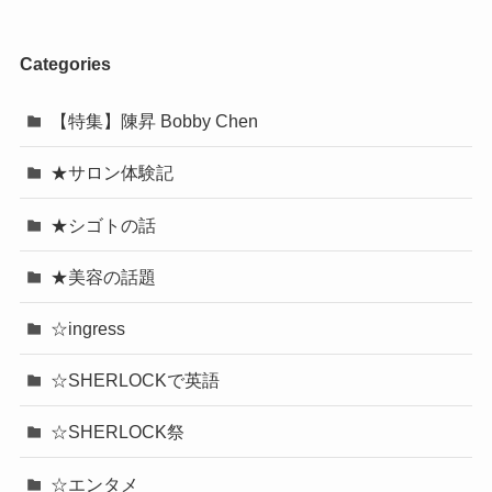
Categories
【特集】陳昇 Bobby Chen
★サロン体験記
★シゴトの話
★美容の話題
☆ingress
☆SHERLOCKで英語
☆SHERLOCK祭
☆エンタメ