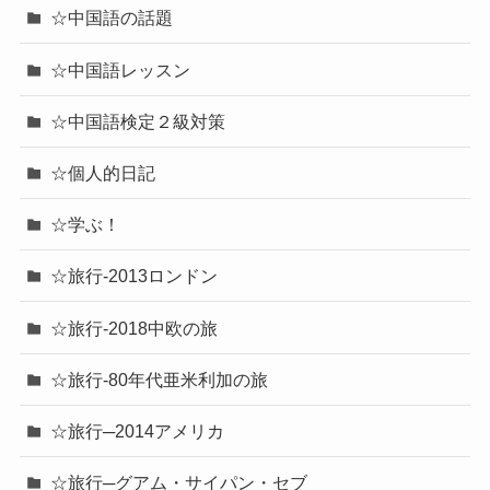
☆中国語の話題
☆中国語レッスン
☆中国語検定２級対策
☆個人的日記
☆学ぶ！
☆旅行-2013ロンドン
☆旅行-2018中欧の旅
☆旅行-80年代亜米利加の旅
☆旅行─2014アメリカ
☆旅行─グアム・サイパン・セブ