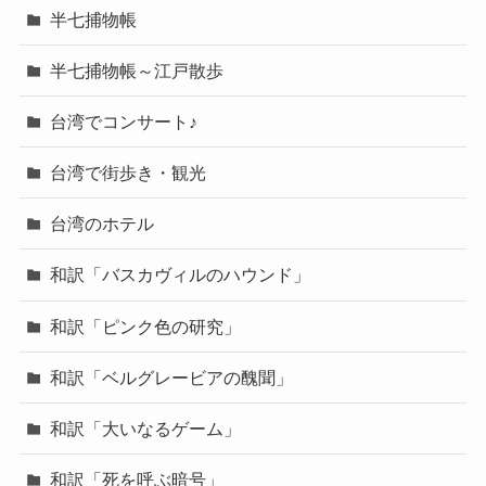
半七捕物帳
半七捕物帳～江戸散歩
台湾でコンサート♪
台湾で街歩き・観光
台湾のホテル
和訳「バスカヴィルのハウンド」
和訳「ピンク色の研究」
和訳「ベルグレービアの醜聞」
和訳「大いなるゲーム」
和訳「死を呼ぶ暗号」