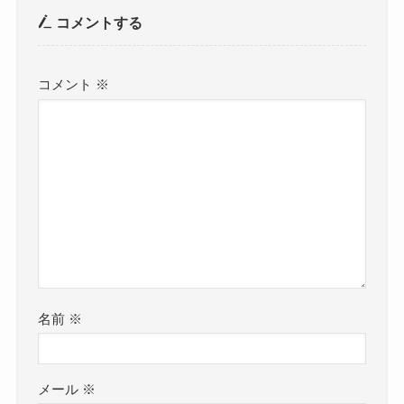
コメントする
コメント
※
名前
※
メール
※