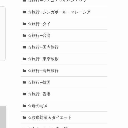
☆旅行─グアム・サイパン・セブ
☆旅行─シンガポール・マレーシア
☆旅行─タイ
☆旅行─台湾
☆旅行─国内旅行
☆旅行─東京散歩
☆旅行─海外旅行
☆旅行─韓国
☆旅行─香港
☆母の写メ
☆腰痛対策＆ダイエット