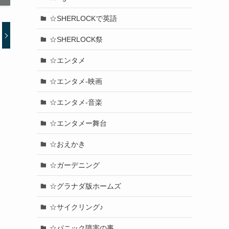
☆SHERLOCKで英語
☆SHERLOCK祭
☆エンタメ
☆エンタメ-映画
☆エンタメ-音楽
☆エンタメー舞台
☆おえかき
☆ガーデニング
☆グラナダ版ホームズ
☆サイクリング♪
☆パニック障害の事