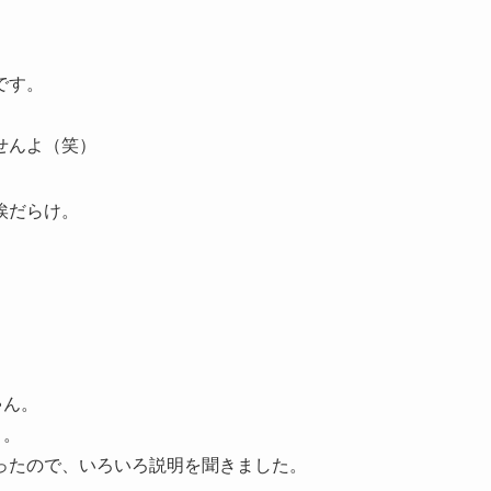
です。
せんよ（笑）
埃だらけ。
ゃん。
り。
ったので、いろいろ説明を聞きました。