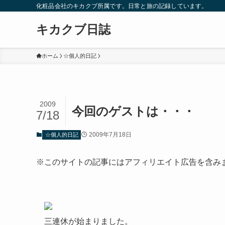
化粧品会社のキカクブ所属です。日常と旅の記録しています。
キカクブ日誌
ホーム
☆個人的日記
2009
今回のゲストは・・・
7/18
2009年7月18日
☆個人的日記
※このサイトの記事にはアフィリエイト広告を含み
三連休が始まりました。