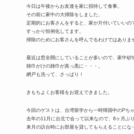
今日は午後からお友達を家に招待して食事。
その前に家中の大掃除をしました。
定期的にお客さんをすると、家が片付いていいの
すっかり恒例化してます。
掃除のためにお客さんを呼んでるわけではありま
最近は窓全開にしていることが多いので、家中砂
雑巾がけの雑巾が真っ黒に・・・。
網戸も洗って、さっぱり！
きもちよくお客様をお迎えできました。
今回のゲストは、台湾留学から一時帰国中のPち
去年の11月に台北で会って以来なので、8ヶ月ぶ
来月の訪台時にお部屋を貸してもらえることにな