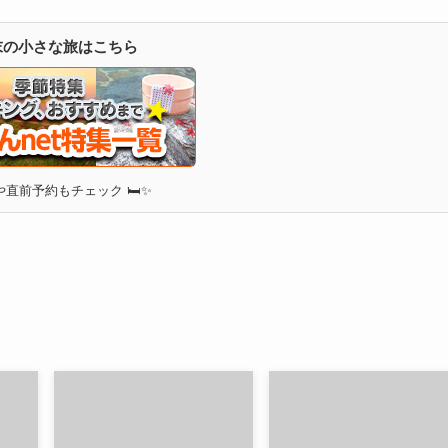
週末の小さな旅はこちら
直前予約もチェック 🛏✨