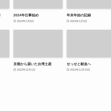
！
2024年仕事始め
年末年始の記録
2024年1月5日
2024年1月3日
京都から届いた台湾土産
せっせと献血へ
2022年12月1日
2022年11月14日