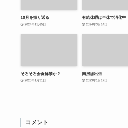
10月を振り返る
有給休暇は半休で消化中
2024年11月5日
2024年3月14日
そろそろ会食解禁か？
南房総出張
2023年1月31日
2023年1月17日
コメント