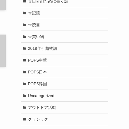
☆自分のために書く話
☆記憶
☆読書
☆買い物
2019年引越物語
POPS中華
POPS日本
POPS韓国
Uncategorized
アウトドア活動
クラシック