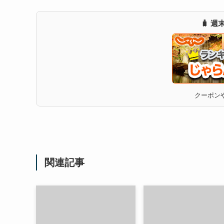
🧳 
クーポンや
関連記事