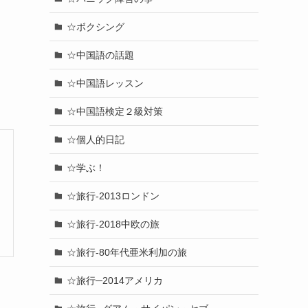
☆ボクシング
☆中国語の話題
☆中国語レッスン
☆中国語検定２級対策
☆個人的日記
☆学ぶ！
☆旅行-2013ロンドン
☆旅行-2018中欧の旅
☆旅行-80年代亜米利加の旅
☆旅行─2014アメリカ