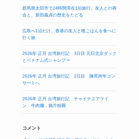
群馬県太田市で24時間滞在1泊旅行。友人との再
会と、新田義貞の歴史をたどる
広島へ1泊だけ。香港の友人と晩ごはんを食べに
行く旅
2026年 正月 台湾旅行記 3日目 元日北京ダック
とベトナム式シャンプー
2026年 正月 台湾旅行記 2日目 陳昇跨年コン
サートへ
2026年 正月 台湾旅行記 チャイナエアライ
ン、牛肉麺，鴉片粉圓
コメント