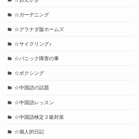
☆ガーデニング
☆グラナダ版ホームズ
☆サイクリング♪
☆パニック障害の事
☆ボクシング
☆中国語の話題
☆中国語レッスン
☆中国語検定２級対策
☆個人的日記