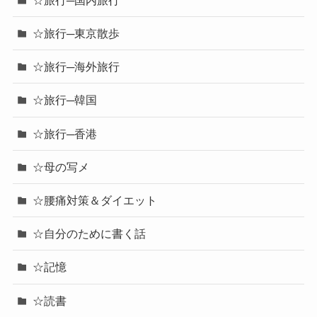
☆旅行─東京散歩
☆旅行─海外旅行
☆旅行─韓国
☆旅行─香港
☆母の写メ
☆腰痛対策＆ダイエット
☆自分のために書く話
☆記憶
☆読書