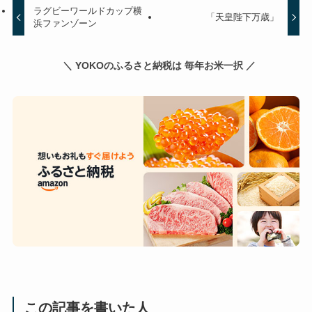
ラグビーワールドカップ横
「天皇陛下万歳」
浜ファンゾーン
＼ YOKOのふるさと納税は 毎年お米一択 ／
この記事を書いた人