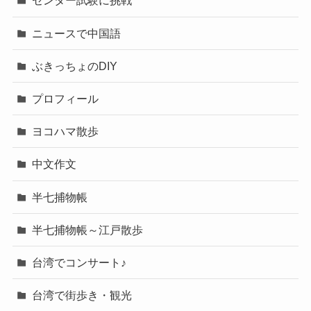
センター試験に挑戦
ニュースで中国語
ぶきっちょのDIY
プロフィール
ヨコハマ散歩
中文作文
半七捕物帳
半七捕物帳～江戸散歩
台湾でコンサート♪
台湾で街歩き・観光