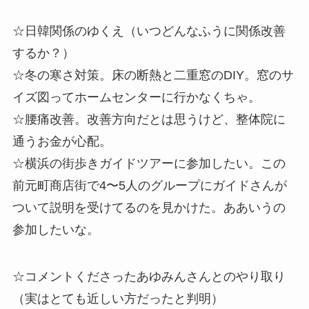
☆日韓関係のゆくえ（いつどんなふうに関係改善
するか？）
☆冬の寒さ対策。床の断熱と二重窓のDIY。窓のサ
イズ図ってホームセンターに行かなくちゃ。
☆腰痛改善。改善方向だとは思うけど、整体院に
通うお金が心配。
☆横浜の街歩きガイドツアーに参加したい。この
前元町商店街で4〜5人のグループにガイドさんが
ついて説明を受けてるのを見かけた。ああいうの
参加したいな。
☆コメントくださったあゆみんさんとのやり取り
（実はとても近しい方だったと判明）