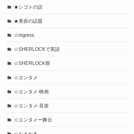
★シゴトの話
★美容の話題
☆ingress
☆SHERLOCKで英語
☆SHERLOCK祭
☆エンタメ
☆エンタメ-映画
☆エンタメ-音楽
☆エンタメー舞台
☆おえかき