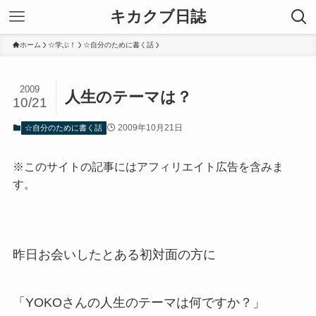
キカクブ日誌
ホーム
☆学ぶ！
☆自分のために書く話
2009
人生のテーマは？
10/21
2009年10月21日
☆自分のために書く話
※このサイトの記事にはアフィリエイト広告を含みま
す。
昨日お会いしたとある初対面の方に
「YOKOさんの人生のテーマは何ですか？」