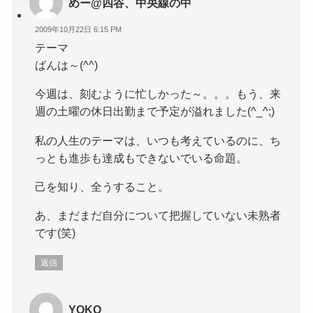
めー@四谷、中央線の中
2009年10月22日 6:15 PM
テーマ
ばんは～(^^)
今週は、刻むように忙しかった～。。。もう、来
週の土曜の休日出勤まで予定が溢れました(^_^;)
私の人生のテーマは、いつも考えているのに、ち
っとも進歩も達成もできないでいる命題。
己を知り、全うすること。
あ、まだまだ自分について把握していない未熟者
です(笑)
返信
YOKO