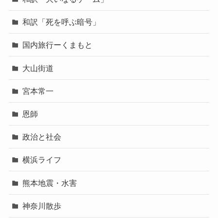
和訳「死を呼ぶ暗号」
国内旅行ーくまもと
大山街道
宮本常一
恩師
政治と社会
横浜ライフ
熊本地震・水害
神奈川散歩