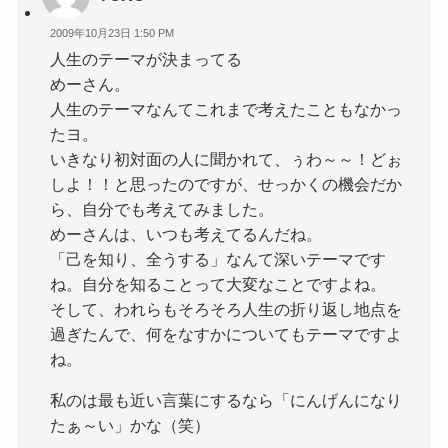
2009年10月23日 1:50 PM
人生のテーマが決まってる
めーさん。
人生のテーマなんてこれまで考えたこともなかっ
たヨ。
いきなり初対面の人に聞かれて、ぅわ～～！どぉ
しよ！！と思ったのですが、せっかくの機会だか
ら、自分でも考えてみました。
めーさんは、いつも考えてるんだね。
「己を知り、全うする」なんて深いテーマです
ね。自分を知ることって大変なことですよね。
そして、われらもそろそろ人生の折り返し地点を
過ぎたんで、何をなすかについてもテーマですよ
ね。
私のは最も近い言葉にするなら「にんげんになり
たぁ～い」かな（笑）