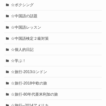
☆ボクシング
☆中国語の話題
☆中国語レッスン
☆中国語検定２級対策
☆個人的日記
☆学ぶ！
☆旅行-2013ロンドン
☆旅行-2018中欧の旅
☆旅行-80年代亜米利加の旅
☆旅行─2014アメリカ