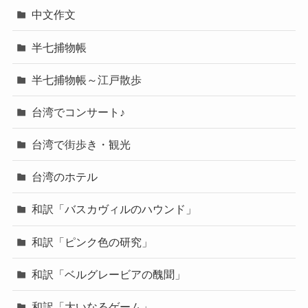
中文作文
半七捕物帳
半七捕物帳～江戸散歩
台湾でコンサート♪
台湾で街歩き・観光
台湾のホテル
和訳「バスカヴィルのハウンド」
和訳「ピンク色の研究」
和訳「ベルグレービアの醜聞」
和訳「大いなるゲーム」