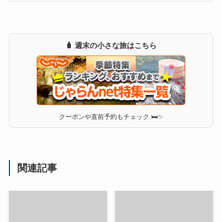
🧳 週末の小さな旅はこちら
クーポンや直前予約もチェック 🛏✨
関連記事