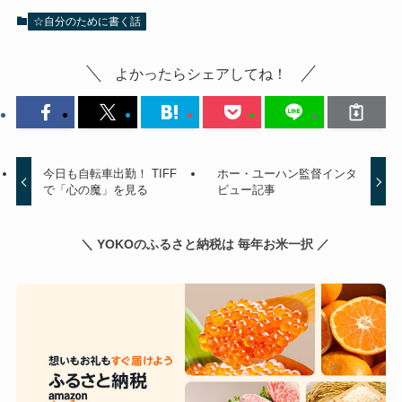
☆自分のために書く話
よかったらシェアしてね！
今日も自転車出勤！ TIFF
ホー・ユーハン監督インタ
で「心の魔」を見る
ビュー記事
＼ YOKOのふるさと納税は 毎年お米一択 ／