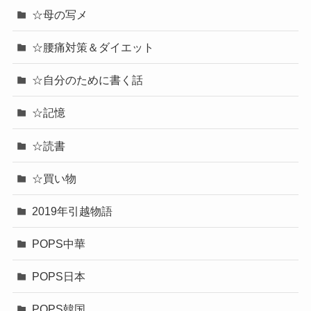
☆母の写メ
☆腰痛対策＆ダイエット
☆自分のために書く話
☆記憶
☆読書
☆買い物
2019年引越物語
POPS中華
POPS日本
POPS韓国