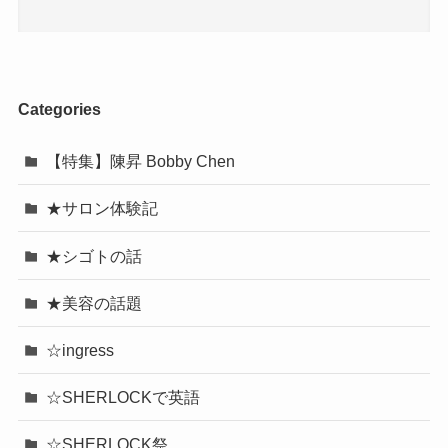
Categories
【特集】陳昇 Bobby Chen
★サロン体験記
★シゴトの話
★美容の話題
☆ingress
☆SHERLOCKで英語
☆SHERLOCK祭