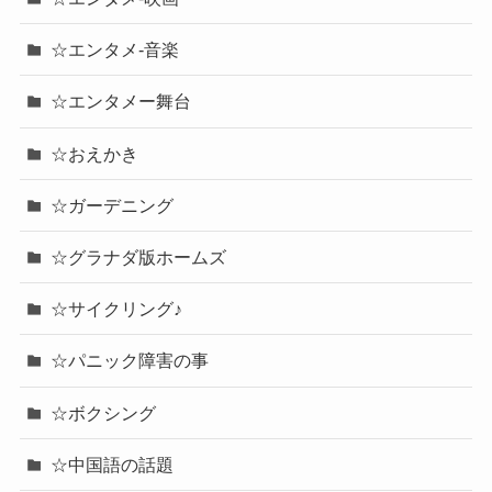
☆エンタメ-音楽
☆エンタメー舞台
☆おえかき
☆ガーデニング
☆グラナダ版ホームズ
☆サイクリング♪
☆パニック障害の事
☆ボクシング
☆中国語の話題