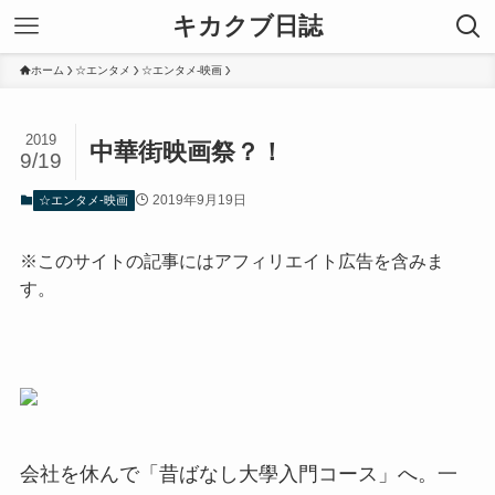
キカクブ日誌
ホーム
☆エンタメ
☆エンタメ-映画
2019
中華街映画祭？！
9/19
2019年9月19日
☆エンタメ-映画
※このサイトの記事にはアフィリエイト広告を含みま
す。
会社を休んで「昔ばなし大學入門コース」へ。一