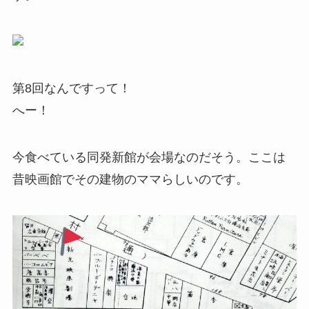
第8回なんですって！
へー！
今食べている同発新館が会場なのだそう。ここは
昔映画館でその建物のママらしいのです。