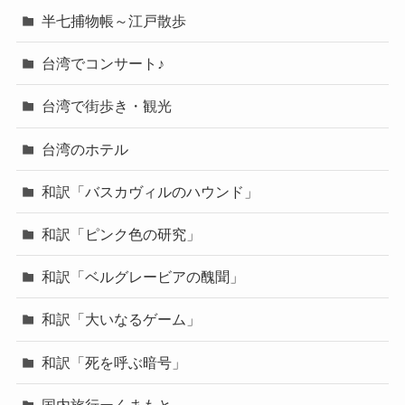
半七捕物帳～江戸散歩
台湾でコンサート♪
台湾で街歩き・観光
台湾のホテル
和訳「バスカヴィルのハウンド」
和訳「ピンク色の研究」
和訳「ベルグレービアの醜聞」
和訳「大いなるゲーム」
和訳「死を呼ぶ暗号」
国内旅行ーくまもと