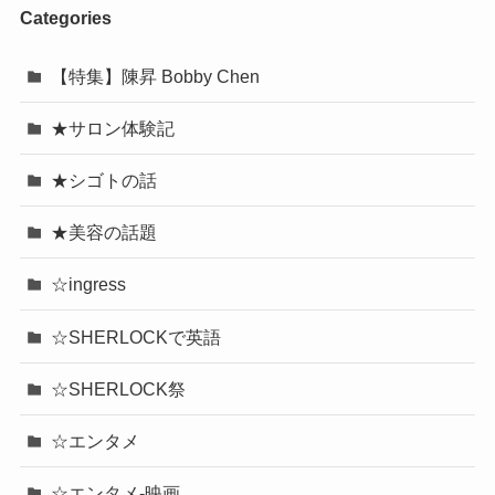
Categories
【特集】陳昇 Bobby Chen
★サロン体験記
★シゴトの話
★美容の話題
☆ingress
☆SHERLOCKで英語
☆SHERLOCK祭
☆エンタメ
☆エンタメ-映画