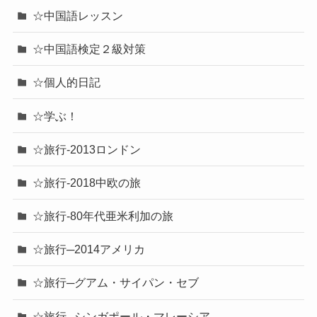
☆中国語レッスン
☆中国語検定２級対策
☆個人的日記
☆学ぶ！
☆旅行-2013ロンドン
☆旅行-2018中欧の旅
☆旅行-80年代亜米利加の旅
☆旅行─2014アメリカ
☆旅行─グアム・サイパン・セブ
☆旅行─シンガポール・マレーシア