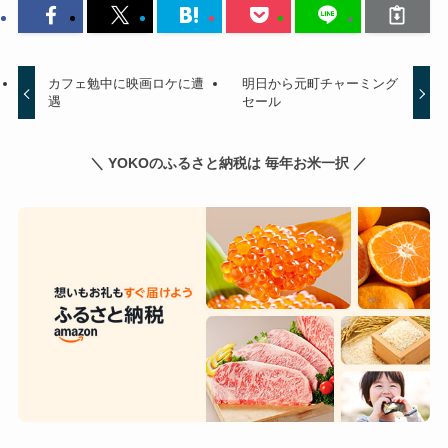
カフェ勉中に映画ロケに遭
明日から元町チャーミング
遇
セール
＼ YOKOのふるさと納税は 毎年お米一択 ／