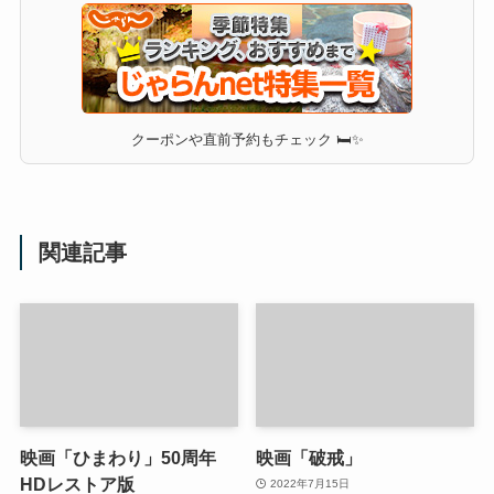
クーポンや直前予約もチェック 🛏✨
関連記事
映画「ひまわり」50周年
映画「破戒」
HDレストア版
2022年7月15日