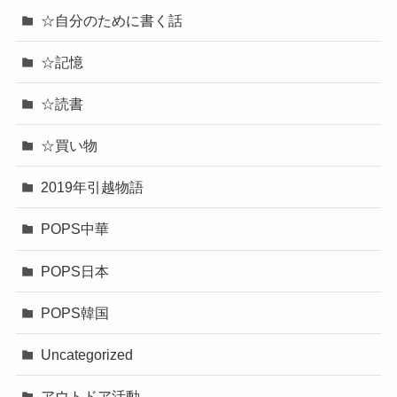
☆自分のために書く話
☆記憶
☆読書
☆買い物
2019年引越物語
POPS中華
POPS日本
POPS韓国
Uncategorized
アウトドア活動