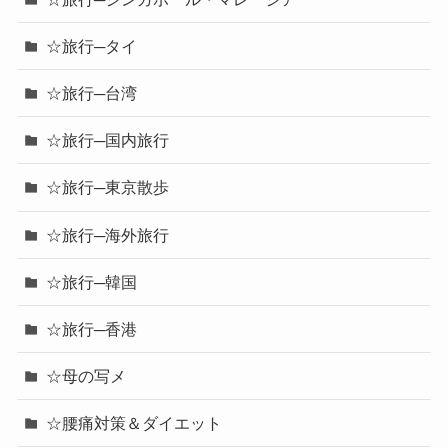
☆旅行─タイ
☆旅行─台湾
☆旅行─国内旅行
☆旅行─東京散歩
☆旅行─海外旅行
☆旅行─韓国
☆旅行─香港
☆母の写メ
☆腰痛対策＆ダイエット