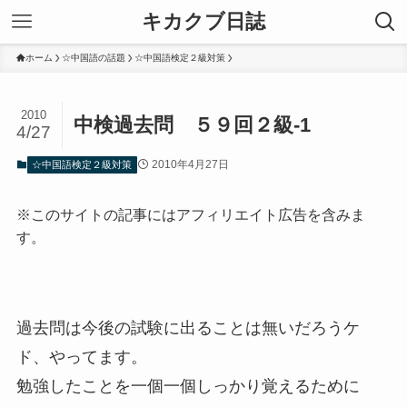
キカクブ日誌
ホーム
☆中国語の話題
☆中国語検定２級対策
2010
中検過去問 ５９回２級-1
4/27
2010年4月27日
☆中国語検定２級対策
※このサイトの記事にはアフィリエイト広告を含みま
す。
過去問は今後の試験に出ることは無いだろうケ
ド、やってます。
勉強したことを一個一個しっかり覚えるために