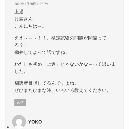
2010年4月29日 1:27 PM
上過
月島さん
こんにちは～。
ええ～～～！！、検定試験の問題が間違って
る？！
勘弁してよって話ですね。
わたしも初め「上過」じゃないかな～って思いま
した。
翻訳者目指してるんですよね。
ぜひまたひまな時、いろいろ教えてください。
返信
YOKO