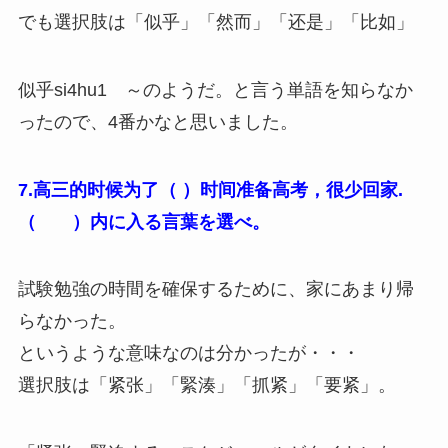
でも選択肢は「似乎」「然而」「还是」「比如」
似乎si4hu1 ～のようだ。と言う単語を知らなか
ったので、4番かなと思いました。
7.高三的时候为了（ ）时间准备高考，很少回家.
（ ）内に入る言葉を選べ。
試験勉強の時間を確保するために、家にあまり帰
らなかった。
というような意味なのは分かったが・・・
選択肢は「紧张」「緊湊」「抓紧」「要紧」。