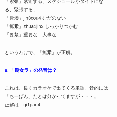
「紧张」緊迫する、スケジュールがタイトにな
る、緊張する、
「緊湊」jin3cou4 むだのない
「抓紧」zhua1jin3 しっかりつかむ
「要紧」重要な，大事な
というわけで、「抓紧」が正解。
8. 「期女ラ」の発音は？
これは、良くカラオケで出てくる単語。音的には
「ちーぱん」だとは分かってますが・・・。
正解は qi1pan4