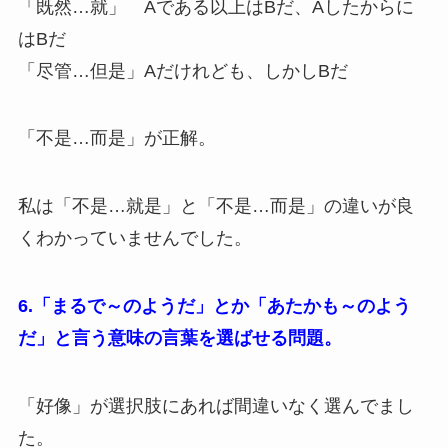
「既然…就」 Aである以上はBだ、Aしたからに
はBだ
「尽管…但是」Aだけれども、しかしBだ
「不是…而是」が正解。
私は「不是…就是」と「不是…而是」の違いが良
くわかっていませんでした。
6.「まるで～のようだ」とか「あたかも～のよう
だ」と言う意味の言葉を選ばせる問題。
「好像」が選択肢にあれば間違いなく選んでまし
た。