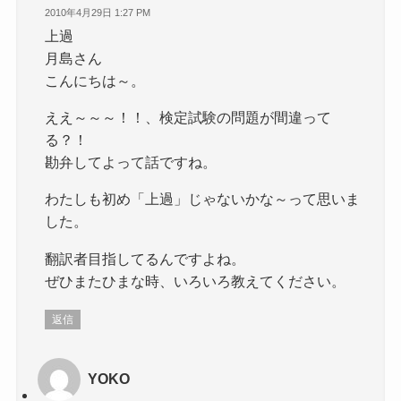
2010年4月29日 1:27 PM
上過
月島さん
こんにちは～。
ええ～～～！！、検定試験の問題が間違って
る？！
勘弁してよって話ですね。
わたしも初め「上過」じゃないかな～って思いま
した。
翻訳者目指してるんですよね。
ぜひまたひまな時、いろいろ教えてください。
返信
YOKO