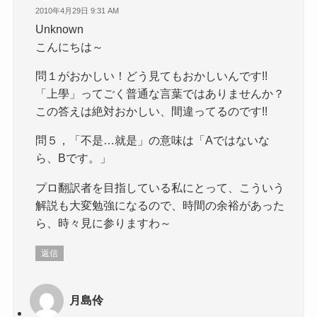
2010年4月29日 9:31 AM
Unknown
こんにちは～
問１がおかしい！どう見てもおかしいんです!!
「上學」ってごく普通な言葉ではありませんか？
この答えは絶対おかしい、間違ってるのです!!
問５，「不是…就是」の意味は「Aではないな
ら、Bです。」
プロ翻訳者を目指している私にとって、こういう
解説も大変勉強になるので、時間の余裕があった
ら、時々見に参りますわ～
返信
月島伶