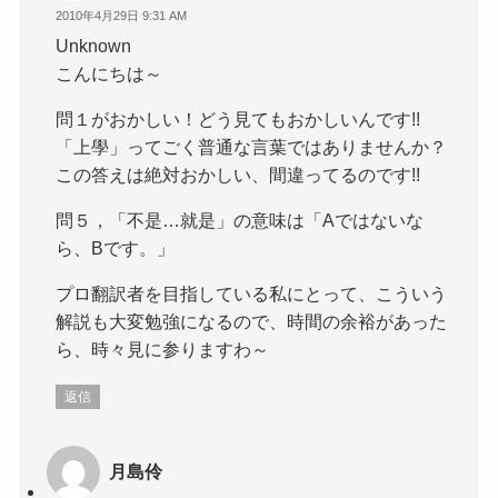
2010年4月29日 9:31 AM
Unknown
こんにちは～
問１がおかしい！どう見てもおかしいんです!!
「上學」ってごく普通な言葉ではありませんか？
この答えは絶対おかしい、間違ってるのです!!
問５，「不是…就是」の意味は「Aではないな
ら、Bです。」
プロ翻訳者を目指している私にとって、こういう
解説も大変勉強になるので、時間の余裕があった
ら、時々見に参りますわ～
返信
月島伶