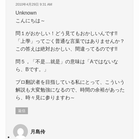
2010年4月29日 9:31 AM
Unknown
こんにちは～
問１がおかしい！どう見てもおかしいんです!!
「上學」ってごく普通な言葉ではありませんか？
この答えは絶対おかしい、間違ってるのです!!
問５，「不是…就是」の意味は「Aではないな
ら、Bです。」
プロ翻訳者を目指している私にとって、こういう
解説も大変勉強になるので、時間の余裕があった
ら、時々見に参りますわ～
返信
月島伶