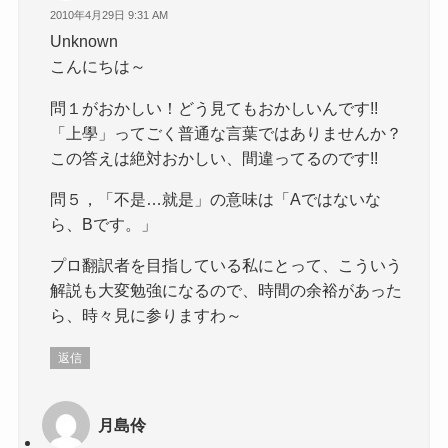
2010年4月29日 9:31 AM
Unknown
こんにちは～
問１がおかしい！どう見てもおかしいんです!!
「上學」ってごく普通な言葉ではありませんか？
この答えは絶対おかしい、間違ってるのです!!
問５，「不是…就是」の意味は「Aではないな
ら、Bです。」
プロ翻訳者を目指している私にとって、こういう
解説も大変勉強になるので、時間の余裕があった
ら、時々見に参りますわ～
返信
月島伶