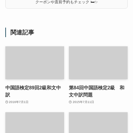
クーポンや直前予約もチェック 🛏✨
関連記事
中国語検定89回2級和文中
第84回中国語検定2級 和
訳
文中訳問題
2016年7月1日
2015年7月11日