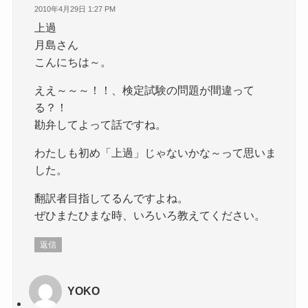
2010年4月29日 1:27 PM
上過
月島さん
こんにちは～。
ええ～～～！！、検定試験の問題が間違って
る？！
勘弁してよって話ですね。
わたしも初め「上過」じゃないかな～って思いま
した。
翻訳者目指してるんですよね。
ぜひまたひまな時、いろいろ教えてください。
返信
YOKO