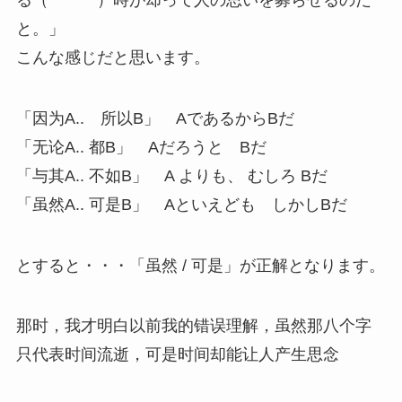
と。」
こんな感じだと思います。
「因为A.. 所以B」 AであるからBだ
「无论A.. 都B」 Aだろうと Bだ
「与其A.. 不如B」 A よりも、 むしろ Bだ
「虽然A.. 可是B」 Aといえども しかしBだ
とすると・・・「虽然 / 可是」が正解となります。
那时，我才明白以前我的错误理解，虽然那八个字
只代表时间流逝，可是时间却能让人产生思念