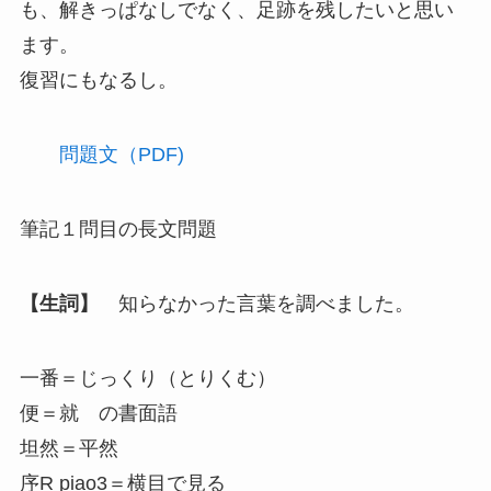
も、解きっぱなしでなく、足跡を残したいと思い
ます。
復習にもなるし。
問題文（PDF)
筆記１問目の長文問題
【生詞】
知らなかった言葉を調べました。
一番＝じっくり（とりくむ）
便＝就 の書面語
坦然＝平然
序R piao3＝横目で見る