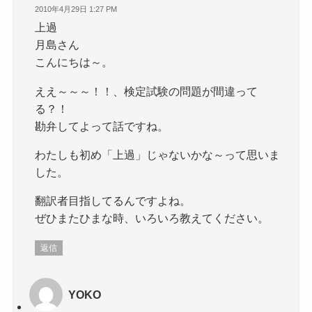
2010年4月29日 1:27 PM
上過
月島さん
こんにちは～。
ええ～～～！！、検定試験の問題が間違って
る？！
勘弁してよって話ですね。
わたしも初め「上過」じゃないかな～って思いま
した。
翻訳者目指してるんですよね。
ぜひまたひまな時、いろいろ教えてください。
返信
YOKO