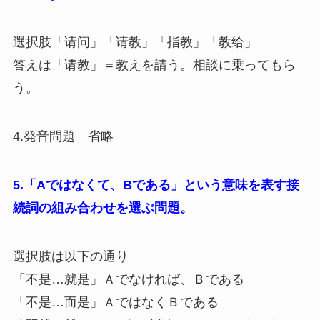
選択肢「请问」「请教」「指教」「教给」
答えは「请教」＝教えを請う。相談に乗ってもら
う。
4.発音問題 省略
5.「Aではなくて、Bである」という意味を表す接
続詞の組み合わせを選ぶ問題。
選択肢は以下の通り
「不是…就是」Ａでなければ、Ｂである
「不是…而是」ＡではなくＢである