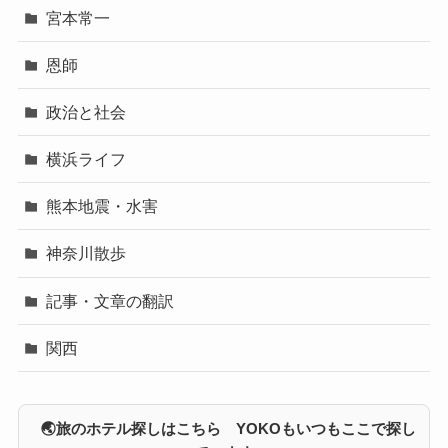
宮本常一
恩師
政治と社会
横浜ライフ
熊本地震・水害
神奈川散歩
記事・文章の翻訳
関西
🌏旅のホテル探しはこちら YOKOもいつもここで探し