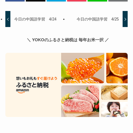
今日の中国語学習 4/24
今日の中国語学習 4/25
＼ YOKOのふるさと納税は 毎年お米一択 ／