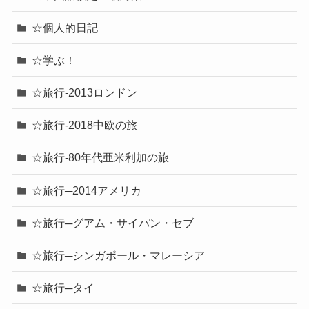
☆個人的日記
☆学ぶ！
☆旅行-2013ロンドン
☆旅行-2018中欧の旅
☆旅行-80年代亜米利加の旅
☆旅行─2014アメリカ
☆旅行─グアム・サイパン・セブ
☆旅行─シンガポール・マレーシア
☆旅行─タイ