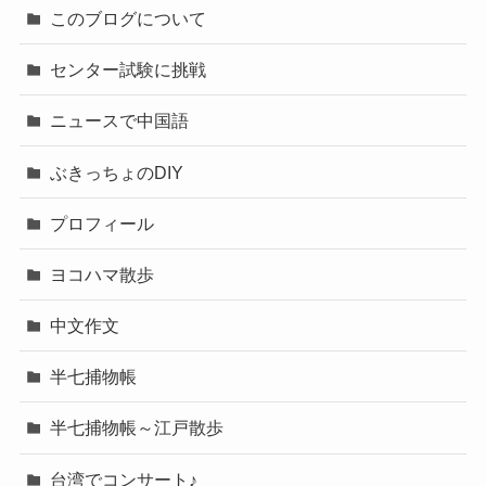
このブログについて
センター試験に挑戦
ニュースで中国語
ぶきっちょのDIY
プロフィール
ヨコハマ散歩
中文作文
半七捕物帳
半七捕物帳～江戸散歩
台湾でコンサート♪