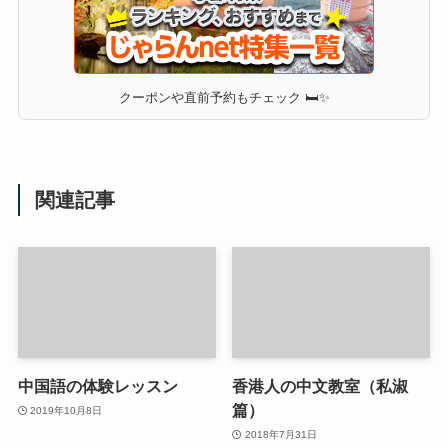
クーポンや直前予約もチェック 🛏✨
関連記事
中国語の体験レッスン
香港人の中文教室（私淑
篇）
2019年10月8日
2018年7月31日