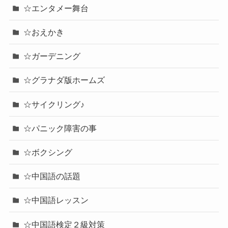
☆エンタメー舞台
☆おえかき
☆ガーデニング
☆グラナダ版ホームズ
☆サイクリング♪
☆パニック障害の事
☆ボクシング
☆中国語の話題
☆中国語レッスン
☆中国語検定２級対策