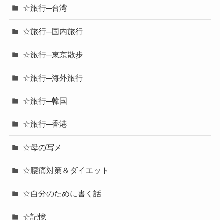
☆旅行─台湾
☆旅行─国内旅行
☆旅行─東京散歩
☆旅行─海外旅行
☆旅行─韓国
☆旅行─香港
☆母の写メ
☆腰痛対策＆ダイエット
☆自分のために書く話
☆記憶