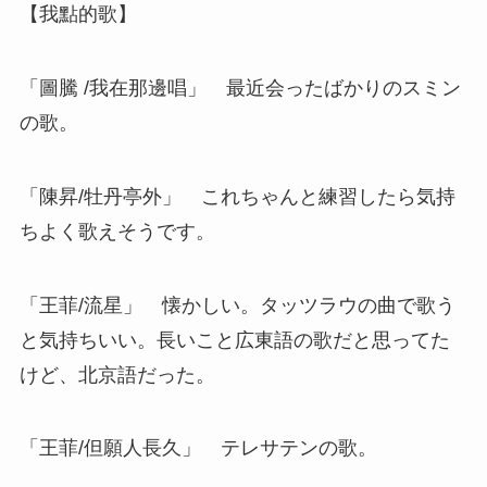
【我點的歌】
「圖騰 /我在那邊唱」 最近会ったばかりのスミン
の歌。
「陳昇/牡丹亭外」 これちゃんと練習したら気持
ちよく歌えそうです。
「王菲/流星」 懐かしい。タッツラウの曲で歌う
と気持ちいい。長いこと広東語の歌だと思ってた
けど、北京語だった。
「王菲/但願人長久」 テレサテンの歌。