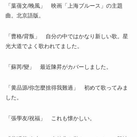
「葉蒨文/晚風」 映画「上海ブルース」の主題
曲。北京語版。
「曹格/背叛」 自分の中ではかなり新しい歌。星
光大道でよく歌われてました。
「蘇芮/變」 最近陳昇がカバーしました。
「黄品源/你怎麼捨得我難過」 初めて歌ってみま
した。
「張學友/祝福」 これも懐かしい。