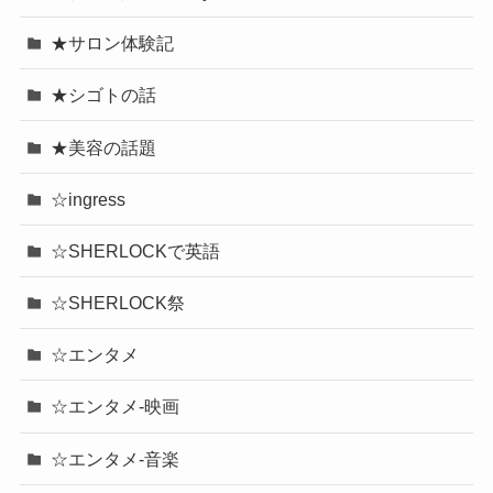
★サロン体験記
★シゴトの話
★美容の話題
☆ingress
☆SHERLOCKで英語
☆SHERLOCK祭
☆エンタメ
☆エンタメ-映画
☆エンタメ-音楽