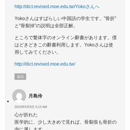
http://dict.revised.moe.edu.tw/Yokoさんへ
Yokoさんはすばらしい中国語の学生です。”骨折”
と”骨裂掉”の説明は全部正解。
ところで繁体字のオンライン辭書があります。僕
はどきどきこの辭書利用します。Yokoさんは使
用してみてください。
http://dict.revised.moe.edu.tw/
返信
月島伶
2010年6月5日 5:13 AM
心が折れた
医学的に、少し大きめで見れば、骨裂痕も骨折の
内に属します。