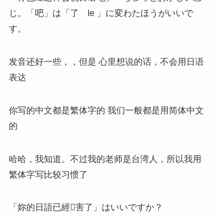
じ。「吧」は「了 le 」に変わたほうがいいで
す。
发音还好一些，，但是 心里想说的话，不会用日语
表达
你写的中文都是繁体字的 我们一般都是用简体中文
的
哈哈，我知道。不过我的老师是台湾人，所以我用
繁体字写比较习惯了
「妳的日語已經害了」はいいですか？