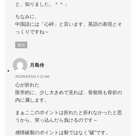
と、知りました。＾＾；
ちなみに、
中国語には「心碎」と言います。英語の表現とそ
っくりですね～
返信
月島伶
2010年6月5日 5:13 AM
心が折れた
医学的に、少し大きめで見れば、骨裂痕も骨折の
内に属します。
まぁここのポイントは折れたと折れなかったと思
うから、突っ込んだら負けるのです～
感情破裂のポイントは裂ではなく”破”です。