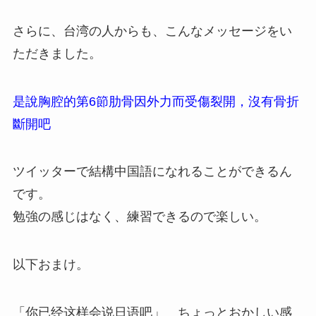
さらに、台湾の人からも、こんなメッセージをい
ただきました。
是說胸腔的第6節肋骨因外力而受傷裂開，沒有骨折
斷開吧
ツイッターで結構中国語になれることができるん
です。
勉強の感じはなく、練習できるので楽しい。
以下おまけ。
「你已经这样会说日语吧」 ちょっとおかしい感