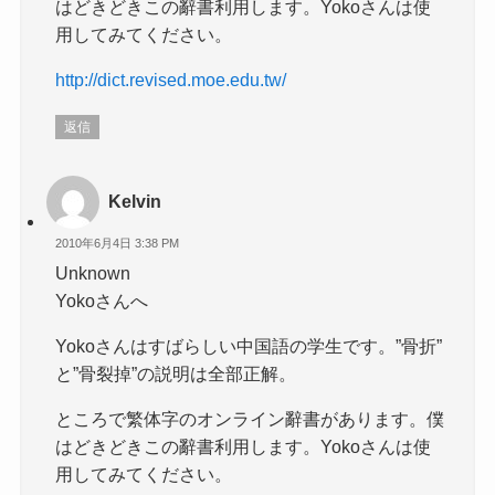
はどきどきこの辭書利用します。Yokoさんは使
用してみてください。
http://dict.revised.moe.edu.tw/
返信
Kelvin
2010年6月4日 3:38 PM
Unknown
Yokoさんへ
Yokoさんはすばらしい中国語の学生です。”骨折”
と”骨裂掉”の説明は全部正解。
ところで繁体字のオンライン辭書があります。僕
はどきどきこの辭書利用します。Yokoさんは使
用してみてください。