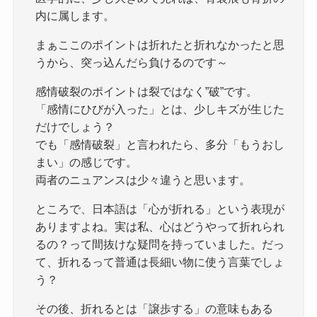
内に属します。
まぁここのポイントは折れたと折れなかったと思
うから、突っ込んだら負けるのです～
感情破裂のポイントは裂ではなく”破”です。
「感情にひびが入った」とは、少しキズが生じた
だけでしょう？
でも「感情破裂」と言われたら、多分「もうおし
まい」の感じです。
両者のニュアンスは少々違うと思います。
ところで、日本語は「心が折れる」という表現が
ありますよね。実は私、心はどうやって折れられ
るの？って間抜けな疑問を持っていました。だっ
て、折れるって普通は長細い物に使う言葉でしょ
う？
その後、折れるとは「譲歩する」の意味もある