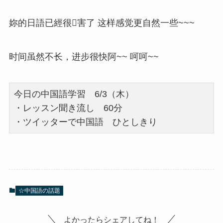
妳的日語已經很害了 这样感觉更自然一些~~~
时间虽然不长，进步很快阿~~ 呵呵~~
今日の中国語学習 6/3（木）
・レッスン聞き流し 60分
・ツイッターで中国語 ひとしきり
☆中国語の話題
よかったらシェアしてね！