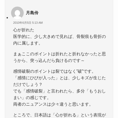
月島伶
2010年6月5日 5:13 AM
心が折れた
医学的に、少し大きめで見れば、骨裂痕も骨折の
内に属します。
まぁここのポイントは折れたと折れなかったと思
うから、突っ込んだら負けるのです～
感情破裂のポイントは裂ではなく”破”です。
「感情にひびが入った」とは、少しキズが生じた
だけでしょう？
でも「感情破裂」と言われたら、多分「もうおし
まい」の感じです。
両者のニュアンスは少々違うと思います。
ところで、日本語は「心が折れる」という表現が