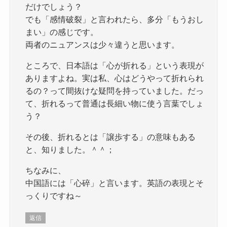
だけでしょう？
でも「感情破裂」と言われたら、多分「もうおし
まい」の感じです。
両者のニュアンスは少々違うと思います。
ところで、日本語は「心が折れる」という表現が
ありますよね。実は私、心はどうやって折れられ
るの？って間抜けな疑問を持っていました。だっ
て、折れるって普通は長細い物に使う言葉でしょ
う？
その後、折れるとは「譲歩する」の意味もある
と、知りました。＾＾；
ちなみに、
中国語には「心碎」と言います。英語の表現とそ
っくりですね～
返信