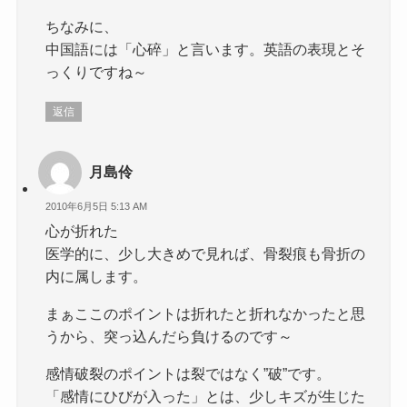
ちなみに、
中国語には「心碎」と言います。英語の表現とそ
っくりですね～
返信
月島伶
2010年6月5日 5:13 AM
心が折れた
医学的に、少し大きめで見れば、骨裂痕も骨折の
内に属します。
まぁここのポイントは折れたと折れなかったと思
うから、突っ込んだら負けるのです～
感情破裂のポイントは裂ではなく”破”です。
「感情にひびが入った」とは、少しキズが生じた