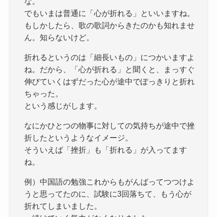
な。
でもいまは普通に「心が折れる」といいますね。
もしかしたら、歌の歌詞からきたのかも知れませ
ん。知らないけど。
折れるというのは「細長いもの」につかいますよ
ね。だから、「心が折れる」と聞くと、まっすぐ
伸びていくはずだった心が途中でぽっきりと折れ
ちゃった。
という感じがします。
なにかひとつの物事に対しての気持ちが途中で挫
折したというようなイメージ。
そういえば「挫折」も「折れる」が入ってます
ね。
例）中国語の勉強これからもがんばってつつけよ
うと思ってたのに、試験に3回落ちて、もう心が
折れてしまいました。