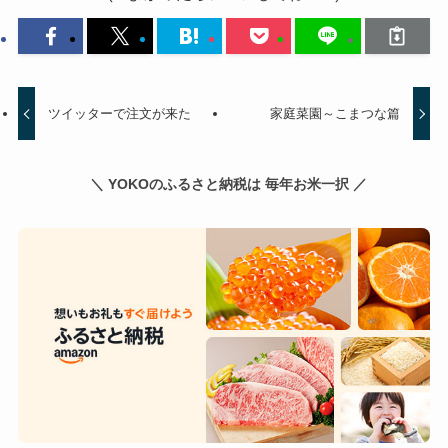
ツイッターで注文が来た
家庭菜園～こまつな篇
＼ YOKOのふるさと納税は 毎年お米一択 ／