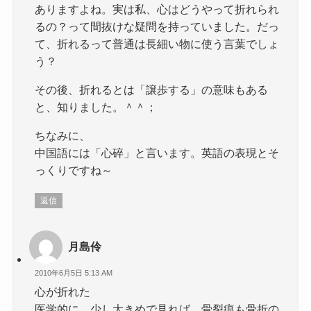
ありますよね。実は私、心はどうやって折れられ
るの？って間抜けな疑問を持っていました。だっ
て、折れるって普通は長細い物に使う言葉でしょ
う？
その後、折れるとは「譲歩する」の意味もある
と、知りました。＾＾；
ちなみに、
中国語には「心碎」と言います。英語の表現とそ
っくりですね～
返信
月島伶
2010年6月5日 5:13 AM
心が折れた
医学的に、少し大きめで見れば、骨裂痕も骨折の