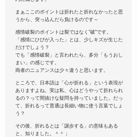
まぁここのポイントは折れたと折れなかったと思
うから、突っ込んだら負けるのです～
感情破裂のポイントは裂ではなく”破”です。
「感情にひびが入った」とは、少しキズが生じた
だけでしょう？
でも「感情破裂」と言われたら、多分「もうおし
まい」の感じです。
両者のニュアンスは少々違うと思います。
ところで、日本語は「心が折れる」という表現が
ありますよね。実は私、心はどうやって折れられ
るの？って間抜けな疑問を持っていました。だっ
て、折れるって普通は長細い物に使う言葉でしょ
う？
その後、折れるとは「譲歩する」の意味もある
と、知りました。＾＾；