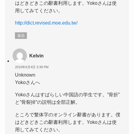
はどきどきこの辭書利用します。Yokoさんは使
用してみてください。
http://dict.revised.moe.edu.tw/
返信
Kelvin
2010年6月4日 3:38 PM
Unknown
Yokoさんへ
Yokoさんはすばらしい中国語の学生です。”骨折”
と”骨裂掉”の説明は全部正解。
ところで繁体字のオンライン辭書があります。僕
はどきどきこの辭書利用します。Yokoさんは使
用してみてください。