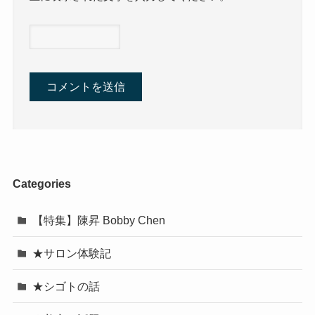
Categories
【特集】陳昇 Bobby Chen
★サロン体験記
★シゴトの話