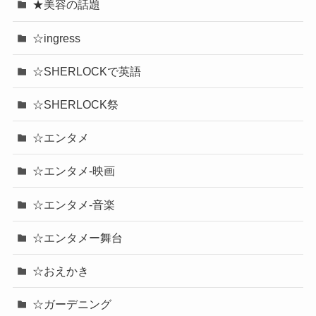
★美容の話題
☆ingress
☆SHERLOCKで英語
☆SHERLOCK祭
☆エンタメ
☆エンタメ-映画
☆エンタメ-音楽
☆エンタメー舞台
☆おえかき
☆ガーデニング