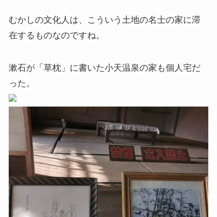
むかしの文化人は、こういう土地の名士の家に滞
在するものなのですね。
漱石が「草枕」に書いた小天温泉の家も個人宅だ
った。