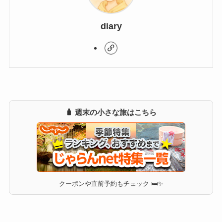
diary
🧳 週末の小さな旅はこちら
クーポンや直前予約もチェック 🛏✨