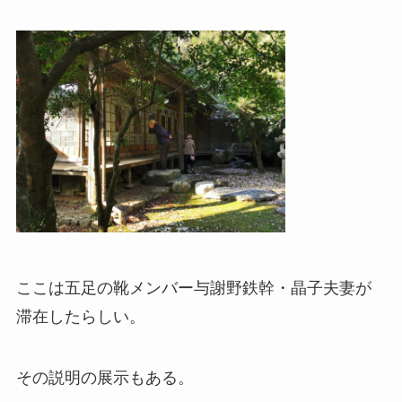
ここは五足の靴メンバー与謝野鉄幹・晶子夫妻が
滞在したらしい。
その説明の展示もある。