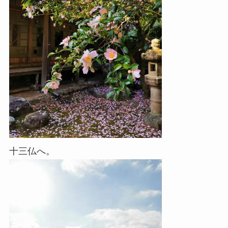
十三仏へ。