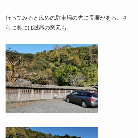
行ってみると広めの駐車場の先に長塀がある、さ
らに奥には磁器の窯元も。