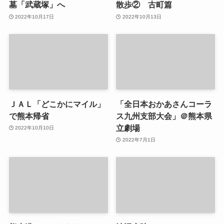
墓「武蔵塚」へ
散歩② 古町篇
2022年10月17日
2022年10月13日
ＪＡＬ「どこかにマイル」
「全日本おかあさんコーラ
で熊本帰省
ス九州支部大会」＠熊本県
立劇場
2022年10月10日
2022年7月1日