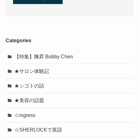
Categories
【特集】陳昇 Bobby Chen
★サロン体験記
★シゴトの話
★美容の話題
☆ingress
☆SHERLOCKで英語