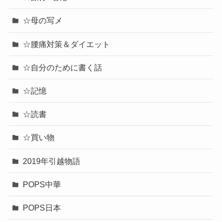
☆母の写メ
☆腰痛対策＆ダイエット
☆自分のために書く話
☆記憶
☆読書
☆買い物
2019年引越物語
POPS中華
POPS日本