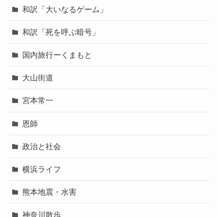
和訳「大いなるゲーム」
和訳「死を呼ぶ暗号」
国内旅行ーくまもと
大山街道
宮本常一
恩師
政治と社会
横浜ライフ
熊本地震・水害
神奈川散歩