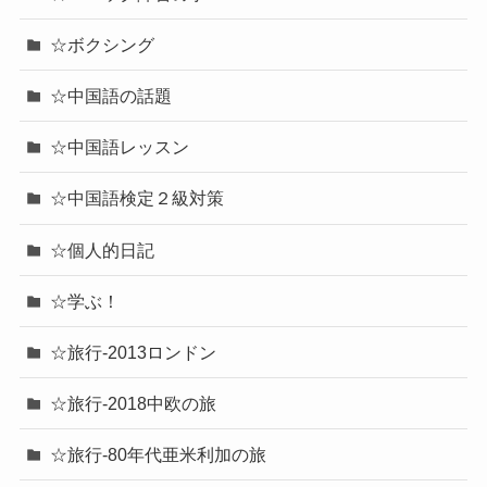
☆ボクシング
☆中国語の話題
☆中国語レッスン
☆中国語検定２級対策
☆個人的日記
☆学ぶ！
☆旅行-2013ロンドン
☆旅行-2018中欧の旅
☆旅行-80年代亜米利加の旅