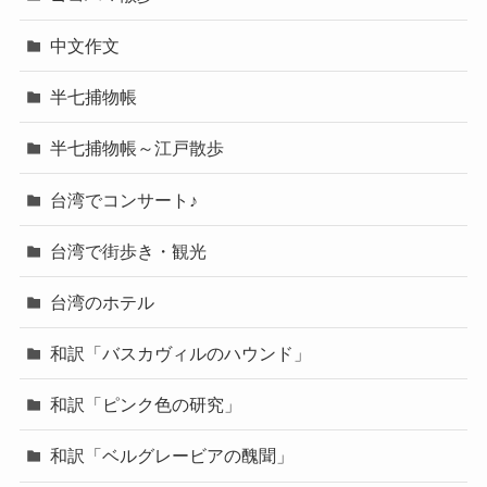
中文作文
半七捕物帳
半七捕物帳～江戸散歩
台湾でコンサート♪
台湾で街歩き・観光
台湾のホテル
和訳「バスカヴィルのハウンド」
和訳「ピンク色の研究」
和訳「ベルグレービアの醜聞」