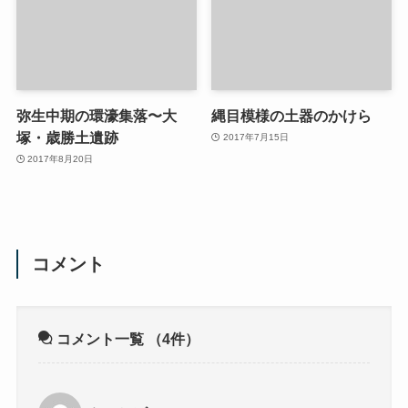
弥生中期の環濠集落〜大
縄目模様の土器のかけら
塚・歳勝土遺跡
2017年7月15日
2017年8月20日
コメント
コメント一覧
（4件）