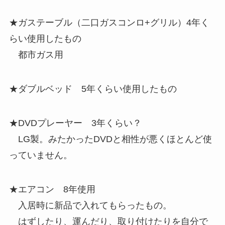
★ガステーブル（二口ガスコンロ+グリル）4年く
らい使用したもの
都市ガス用
★ダブルベッド 5年くらい使用したもの
★DVDプレーヤー 3年くらい？
LG製。みたかったDVDと相性が悪くほとんど使
っていません。
★エアコン 8年使用
入居時に新品で入れてもらったもの。
はずしたり、運んだり、取り付けたりを自分で