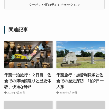
クーポンや直前予約もチェック 🛏✨
関連記事
千葉一泊旅行：２日目 佐
千葉旅行：加曽利貝塚と佐
倉での博物館巡りと歴史体
倉での歴史探訪 1泊2日一
験、快適な帰路
人旅
2025年7月26日
2025年7月26日