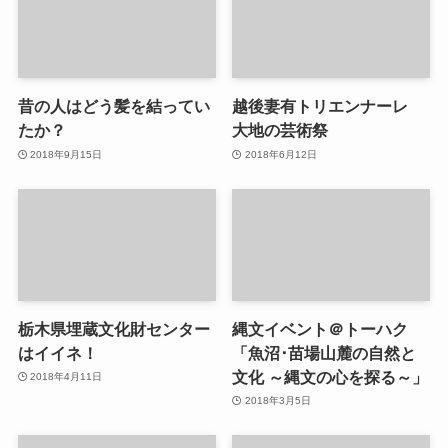
昔の人はどう髪を結ってい
越後妻有トリエンナーレ
たか？
大地の芸術祭
2018年9月15日
2018年6月12日
栃木県埋蔵文化財センター
縄文イベント＠トーハク
はイイネ！
「魚沼･苗場山麓の自然と
文化 ～縄文の心を探る～」
2018年4月11日
2018年3月5日