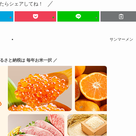
たらシェアしてね！
サンマーメン
ふるさと納税は 毎年お米一択 ／