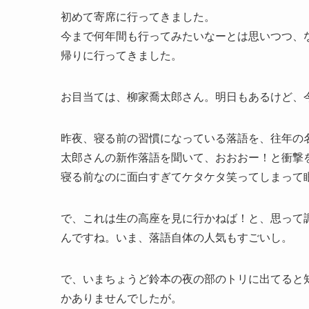
初めて寄席に行ってきました。
今まで何年間も行ってみたいなーとは思いつつ、
帰りに行ってきました。
お目当ては、柳家喬太郎さん。明日もあるけど、
昨夜、寝る前の習慣になっている落語を、往年の
太郎さんの新作落語を聞いて、おおおー！と衝撃
寝る前なのに面白すぎてケタケタ笑ってしまって
で、これは生の高座を見に行かねば！と、思って
んですね。いま、落語自体の人気もすごいし。
で、いまちょうど鈴本の夜の部のトリに出てると
かありませんでしたが。