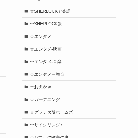
☆SHERLOCKで英語
☆SHERLOCK祭
☆エンタメ
☆エンタメ-映画
☆エンタメ-音楽
☆エンタメー舞台
☆おえかき
☆ガーデニング
☆グラナダ版ホームズ
☆サイクリング♪
☆パニック障害の事