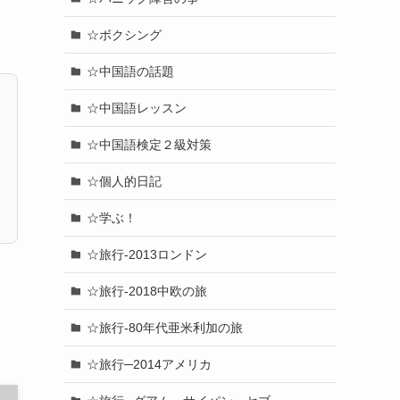
☆ボクシング
☆中国語の話題
☆中国語レッスン
☆中国語検定２級対策
☆個人的日記
☆学ぶ！
☆旅行-2013ロンドン
☆旅行-2018中欧の旅
☆旅行-80年代亜米利加の旅
☆旅行─2014アメリカ