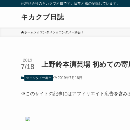
化粧品会社のキカクブ所属です。日常と旅の記録しています。
キカクブ日誌
ホーム
☆エンタメ
☆エンタメー舞台
2019
上野鈴本演芸場 初めての寄
7/18
2019年7月18日
☆エンタメー舞台
※このサイトの記事にはアフィリエイト広告を含み