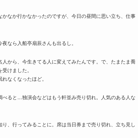
なかなか行かなかったのですが、今日の昼間に思い立ち、仕事
今夜なら入船亭扇辰さんも出るし。
名人から、今生きてる人に変えてみたんです。で、たまたま喬
を受けました。
眠れなくなったほど。
調べると…独演会などはもう軒並み売り切れ。人気のある人な
知り、行ってみることに。席は当日券まで売り切れ、立ち見し