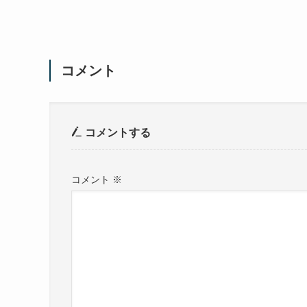
コメント
コメントする
コメント
※