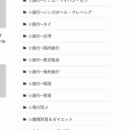
☆旅行─グアム・サイパン・セブ
☆旅行─シンガポール・マレーシア
☆旅行─タイ
ィ
☆旅行─台湾
ール
☆旅行─国内旅行
☆旅行─東京散歩
☆旅行─海外旅行
☆旅行─韓国
☆旅行─香港
☆母の写メ
☆腰痛対策＆ダイエット