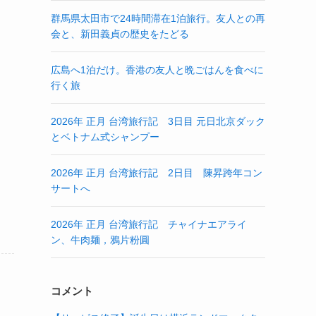
群馬県太田市で24時間滞在1泊旅行。友人との再
会と、新田義貞の歴史をたどる
広島へ1泊だけ。香港の友人と晩ごはんを食べに
行く旅
2026年 正月 台湾旅行記 3日目 元日北京ダック
とベトナム式シャンプー
2026年 正月 台湾旅行記 2日目 陳昇跨年コン
サートへ
2026年 正月 台湾旅行記 チャイナエアライ
ン、牛肉麺，鴉片粉圓
コメント