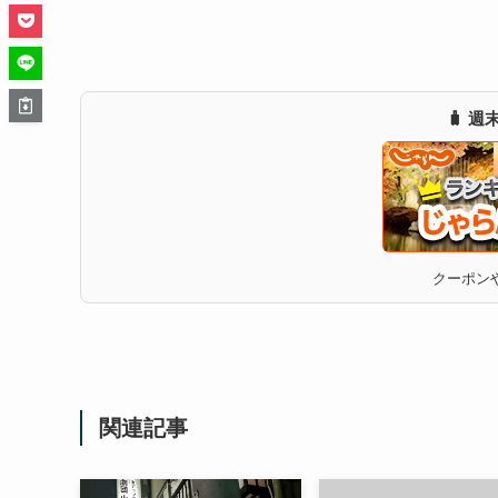
🧳 
クーポンや
関連記事