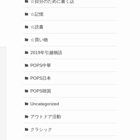
☆自分のために書く話
☆記憶
☆読書
☆買い物
2019年引越物語
POPS中華
POPS日本
POPS韓国
Uncategorized
アウトドア活動
クラシック