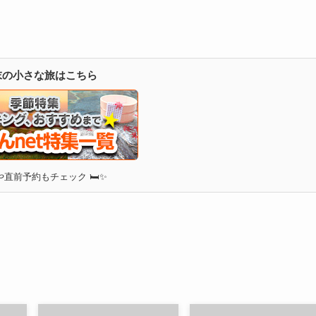
週末の小さな旅はこちら
直前予約もチェック 🛏✨