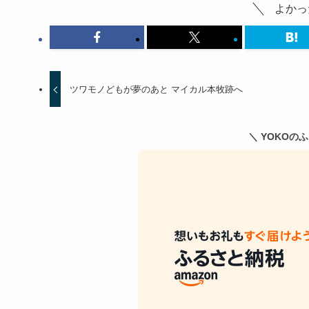
よかっ
ツワモノどもが夢のあと マイカル本牧跡へ
＼ YOKOの