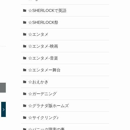
☆SHERLOCKで英語
☆SHERLOCK祭
☆エンタメ
☆エンタメ-映画
☆エンタメ-音楽
☆エンタメー舞台
☆おえかき
☆ガーデニング
☆グラナダ版ホームズ
☆サイクリング♪
☆パニック障害の事