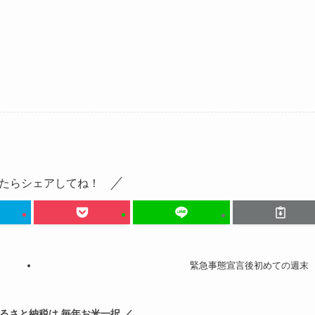
たらシェアしてね！
緊急事態宣言後初めての週末
ふるさと納税は 毎年お米一択 ／