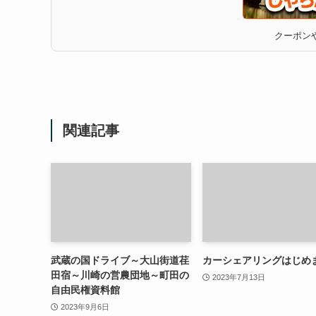
クーポンや
関連記事
武蔵の国ドライブ～大山街道荏
カーシェアリングはじめ
田宿～川崎の営農団地～町田の
2023年7月13日
自由民権資料館
2023年9月6日