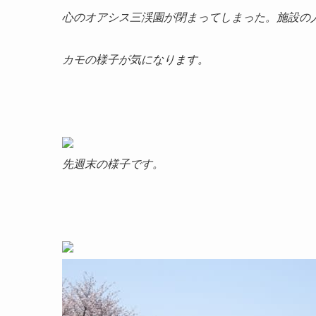
心のオアシス三渓園が閉まってしまった。施設の
カモの様子が気になります。
先週末の様子です。