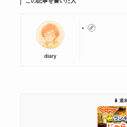
この記事を書いた人
diary
🧳 