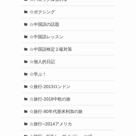
☆ボクシング
☆中国語の話題
☆中国語レッスン
☆中国語検定２級対策
☆個人的日記
☆学ぶ！
☆旅行-2013ロンドン
☆旅行-2018中欧の旅
☆旅行-80年代亜米利加の旅
☆旅行─2014アメリカ