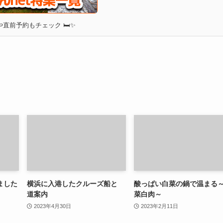
直前予約もチェック 🛏✨
ました
横浜に入港したクルーズ船と
酸っぱい白菜の鍋で温まる
道案内
菜白肉～
2023年4月30日
2023年2月11日