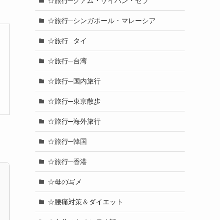
☆旅行─グアム・サイパン・セブ
☆旅行─シンガポール・マレーシア
☆旅行─タイ
☆旅行─台湾
☆旅行─国内旅行
☆旅行─東京散歩
☆旅行─海外旅行
☆旅行─韓国
☆旅行─香港
☆母の写メ
☆腰痛対策＆ダイエット