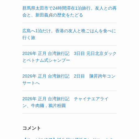
群馬県太田市で24時間滞在1泊旅行。友人との再
会と、新田義貞の歴史をたどる
広島へ1泊だけ。香港の友人と晩ごはんを食べに
行く旅
2026年 正月 台湾旅行記 3日目 元日北京ダック
とベトナム式シャンプー
2026年 正月 台湾旅行記 2日目 陳昇跨年コン
サートへ
2026年 正月 台湾旅行記 チャイナエアライ
ン、牛肉麺，鴉片粉圓
コメント