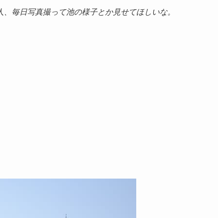
人、毎日写真撮って池の様子とか見せてほしいな。