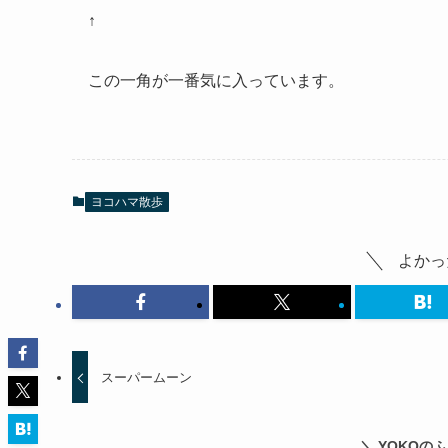
↑
この一角が一番気に入っています。
ヨコハマ散歩
よかっ
スーパームーン
＼ YOKOの