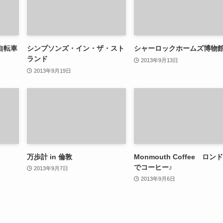
自転車
シンプソンズ・イン・ザ・スト
シャーロックホームズ博物
ランド
2013年9月13日
2013年9月19日
万歩計 in 倫敦
Monmouth Coffee ロン
でコーヒー♪
2013年9月7日
2013年9月6日