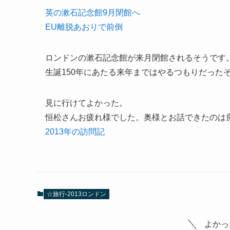
英の漱石記念館9月閉館へ
EU離脱あおりで前倒
ロンドンの漱石記念館が来月閉館されるそうです
生誕150年にあたる来年まではやるつもりだった
見に行けてよかった。
恒松さんお疲れ様でした。奥様とお話できたのは
2013年の訪問記
☆旅行-2013ロンドン
よかっ