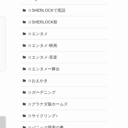
☆SHERLOCKで英語
☆SHERLOCK祭
☆エンタメ
☆エンタメ-映画
☆エンタメ-音楽
☆エンタメー舞台
☆おえかき
☆ガーデニング
☆グラナダ版ホームズ
☆サイクリング♪
☆パニック障害の事