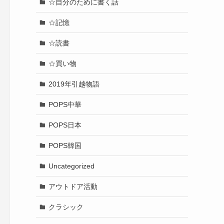
☆自分のために書く話
☆記憶
☆読書
☆買い物
2019年引越物語
POPS中華
POPS日本
POPS韓国
Uncategorized
アウトドア活動
クラシック