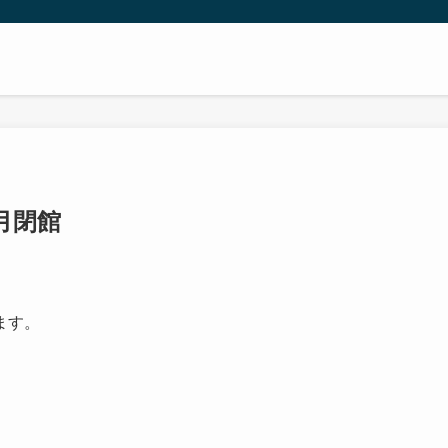
月閉館
ます。