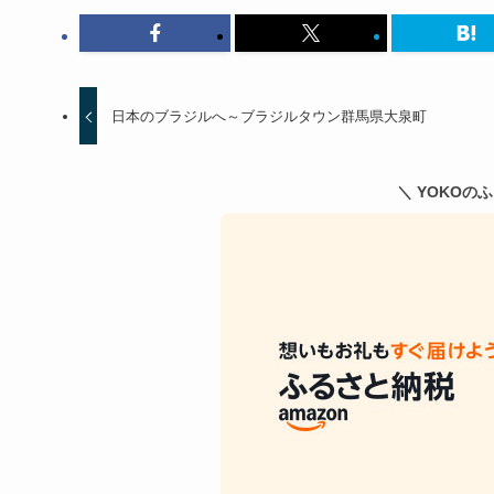
日本のブラジルへ～ブラジルタウン群馬県大泉町
＼ YOKOの