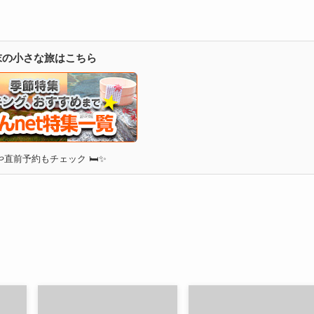
週末の小さな旅はこちら
直前予約もチェック 🛏✨