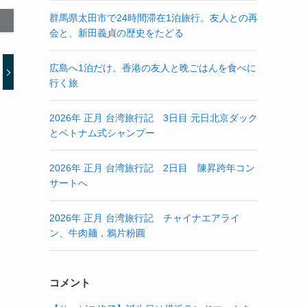
群馬県太田市で24時間滞在1泊旅行。友人との再
会と、新田義貞の歴史をたどる
広島へ1泊だけ。香港の友人と晩ごはんを食べに
行く旅
2026年 正月 台湾旅行記 3日目 元日北京ダック
とベトナム式シャンプー
2026年 正月 台湾旅行記 2日目 陳昇跨年コン
サートへ
2026年 正月 台湾旅行記 チャイナエアライ
ン、牛肉麺，鴉片粉圓
コメント