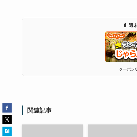
🧳 
クーポンや
関連記事