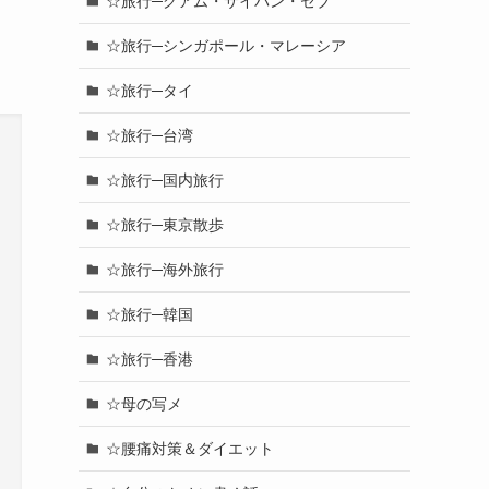
☆旅行─グアム・サイパン・セブ
☆旅行─シンガポール・マレーシア
☆旅行─タイ
☆旅行─台湾
☆旅行─国内旅行
☆旅行─東京散歩
☆旅行─海外旅行
☆旅行─韓国
☆旅行─香港
☆母の写メ
☆腰痛対策＆ダイエット