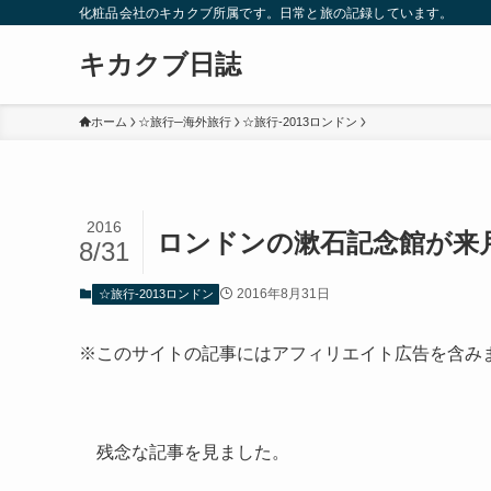
化粧品会社のキカクブ所属です。日常と旅の記録しています。
キカクブ日誌
ホーム
☆旅行─海外旅行
☆旅行-2013ロンドン
2016
ロンドンの漱石記念館が来
8/31
2016年8月31日
☆旅行-2013ロンドン
※このサイトの記事にはアフィリエイト広告を含み
残念な記事を見ました。