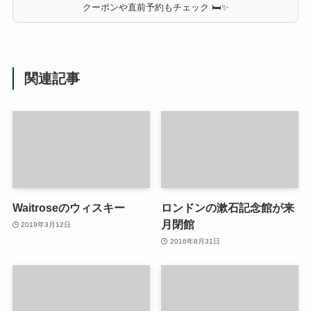
クーポンや直前予約もチェック 🛏✨
関連記事
Waitroseのウィスキー
ロンドンの漱石記念館が来
月閉館
2019年3月12日
2016年8月31日