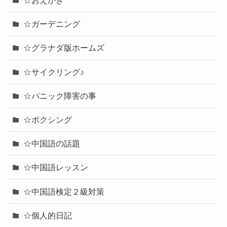
☆おえかき
☆ガーデニング
☆グラナダ版ホームズ
☆サイクリング♪
☆パニック障害の事
☆ボクシング
☆中国語の話題
☆中国語レッスン
☆中国語検定２級対策
☆個人的日記