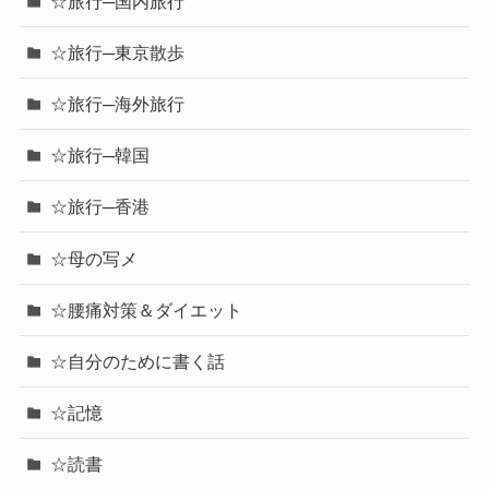
☆旅行─国内旅行
☆旅行─東京散歩
☆旅行─海外旅行
☆旅行─韓国
☆旅行─香港
☆母の写メ
☆腰痛対策＆ダイエット
☆自分のために書く話
☆記憶
☆読書