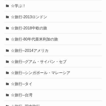
☆学ぶ！
☆旅行-2013ロンドン
☆旅行-2018中欧の旅
☆旅行-80年代亜米利加の旅
☆旅行─2014アメリカ
☆旅行─グアム・サイパン・セブ
☆旅行─シンガポール・マレーシア
☆旅行─タイ
☆旅行─台湾