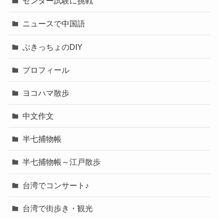
センター試験に挑戦
ニュースで中国語
ぶきっちょのDIY
プロフィール
ヨコハマ散歩
中文作文
半七捕物帳
半七捕物帳～江戸散歩
台湾でコンサート♪
台湾で街歩き・観光