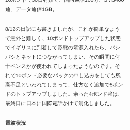
10ポンドで30日有効で、国内通話100分、SMS400
通、データ通信1GB。
8/12の日記にも書きましたが、これが簡単なよう
で意外と難しく、10ポンドトップアップした状態
でイギリスに到着して形態の電源入れたら、バシ
バシとネットにつながってしまい、その瞬間に何
十ペンスかが使われてしまったようなのです。そ
れで10ポンド必要なパックの申し込みをしても残
高不足といわれてしまって、仕方なく追加で5ポン
ドのトップアップしました。余った4ポンド強は、
最終日に日本に国際電話かけて消化しました。
電波状況