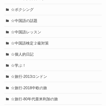
☆ボクシング
☆中国語の話題
☆中国語レッスン
☆中国語検定２級対策
☆個人的日記
☆学ぶ！
☆旅行-2013ロンドン
☆旅行-2018中欧の旅
☆旅行-80年代亜米利加の旅