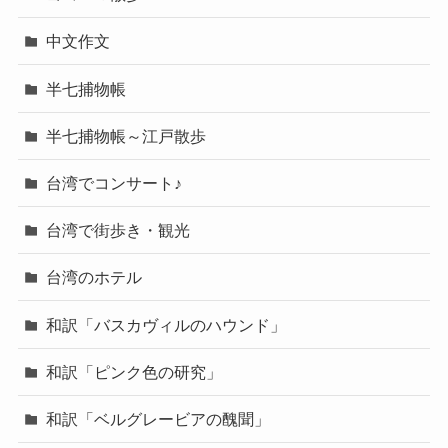
中文作文
半七捕物帳
半七捕物帳～江戸散歩
台湾でコンサート♪
台湾で街歩き・観光
台湾のホテル
和訳「バスカヴィルのハウンド」
和訳「ピンク色の研究」
和訳「ベルグレービアの醜聞」