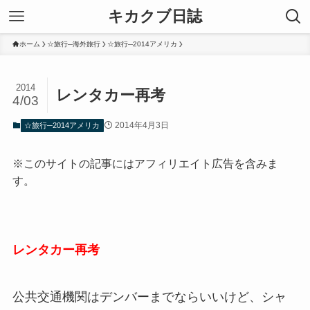
キカクブ日誌
ホーム
☆旅行─海外旅行
☆旅行─2014アメリカ
2014
レンタカー再考
4/03
2014年4月3日
☆旅行─2014アメリカ
※このサイトの記事にはアフィリエイト広告を含みま
す。
レンタカー再考
公共交通機関はデンバーまでならいいけど、シャ