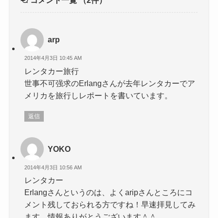
arp
2014年4月3日 10:45 AM
レンタカー旅行
世事不可强求のErlangさんが去年レンタカーでア
メリカを旅行しレポートを書いています。
返信
YOKO
2014年4月3日 10:56 AM
レンタカー
Erlangさんというのは、よくaripさんところにコ
メント残しておられる方ですね！早速拝見してみ
ます。情報ありがとうございます＾＾