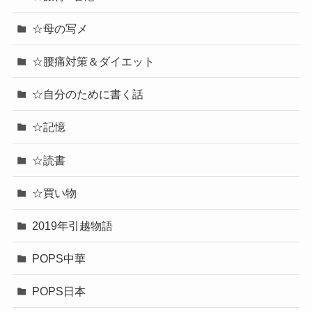
☆母の写メ
☆腰痛対策＆ダイエット
☆自分のために書く話
☆記憶
☆読書
☆買い物
2019年引越物語
POPS中華
POPS日本