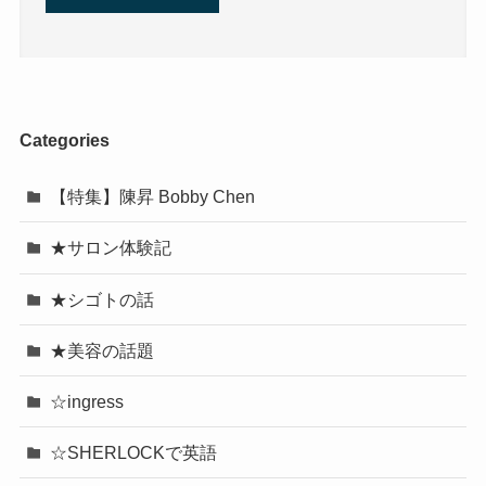
Categories
【特集】陳昇 Bobby Chen
★サロン体験記
★シゴトの話
★美容の話題
☆ingress
☆SHERLOCKで英語