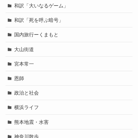
和訳「大いなるゲーム」
和訳「死を呼ぶ暗号」
国内旅行ーくまもと
大山街道
宮本常一
恩師
政治と社会
横浜ライフ
熊本地震・水害
神奈川散歩