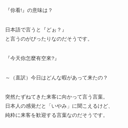
『你看!』の意味は？
日本語で言うと『どぉ？』
と言うのがぴったりなのだそうです。
『今天你怎麼有空來?』
～（直訳）今日はどんな暇があって来たの？
突然たずねてきた来客に向かって言う言葉。
日本人の感覚だと「いやみ」に聞こえるけど、
純粋に来客を歓迎する言葉なのだそうです。