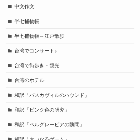
中文作文
半七捕物帳
半七捕物帳～江戸散歩
台湾でコンサート♪
台湾で街歩き・観光
台湾のホテル
和訳「バスカヴィルのハウンド」
和訳「ピンク色の研究」
和訳「ベルグレービアの醜聞」
和訳「大いなるゲーム」