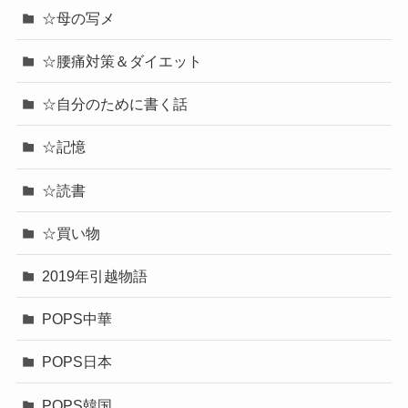
☆母の写メ
☆腰痛対策＆ダイエット
☆自分のために書く話
☆記憶
☆読書
☆買い物
2019年引越物語
POPS中華
POPS日本
POPS韓国