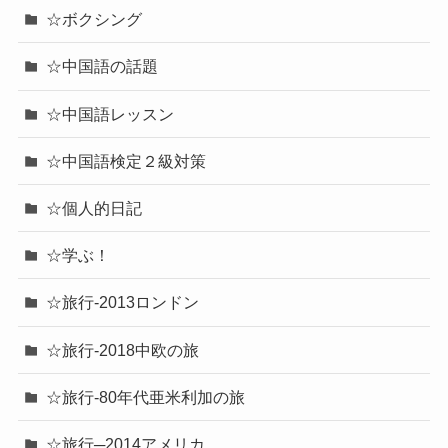
☆ボクシング
☆中国語の話題
☆中国語レッスン
☆中国語検定２級対策
☆個人的日記
☆学ぶ！
☆旅行-2013ロンドン
☆旅行-2018中欧の旅
☆旅行-80年代亜米利加の旅
☆旅行─2014アメリカ