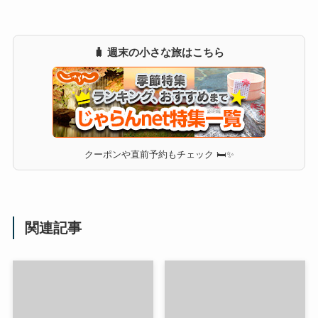
🧳 週末の小さな旅はこちら
クーポンや直前予約もチェック 🛏✨
関連記事