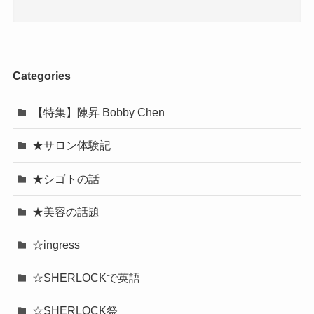
Categories
【特集】陳昇 Bobby Chen
★サロン体験記
★シゴトの話
★美容の話題
☆ingress
☆SHERLOCKで英語
☆SHERLOCK祭