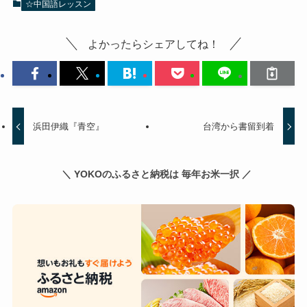
☆中国語レッスン
よかったらシェアしてね！
浜田伊織『青空』
台湾から書留到着
＼ YOKOのふるさと納税は 毎年お米一択 ／