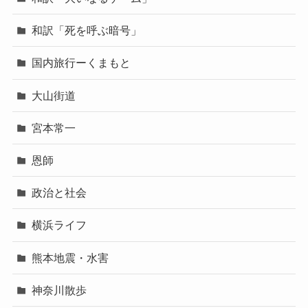
和訳「死を呼ぶ暗号」
国内旅行ーくまもと
大山街道
宮本常一
恩師
政治と社会
横浜ライフ
熊本地震・水害
神奈川散歩