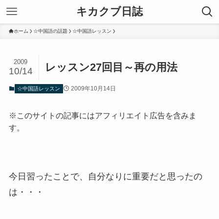
キカクブ日誌
ホーム
☆中国語の話題
☆中国語レッスン
2009
レッスン27回目～再の用法
10/14
2009年10月14日
☆中国語レッスン
※このサイトの記事にはアフィリエイト広告を含みま
す。
今日習ったことで、自分なりに重要だと思ったの
は・・・