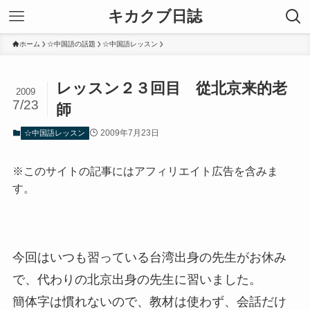
キカクブ日誌
ホーム
☆中国語の話題
☆中国語レッスン
レッスン２３回目 從北京来的老
2009
7/23
師
2009年7月23日
☆中国語レッスン
※このサイトの記事にはアフィリエイト広告を含みま
す。
今回はいつも習っている台湾出身の先生がお休み
で、代わりの北京出身の先生に習いました。
簡体字は慣れないので、教材は使わず、会話だけ