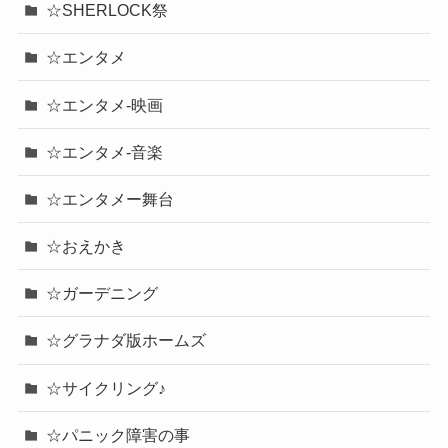
☆SHERLOCK祭
☆エンタメ
☆エンタメ-映画
☆エンタメ-音楽
☆エンタメー舞台
☆おえかき
☆ガーデニング
☆グラナダ版ホームズ
☆サイクリング♪
☆パニック障害の事