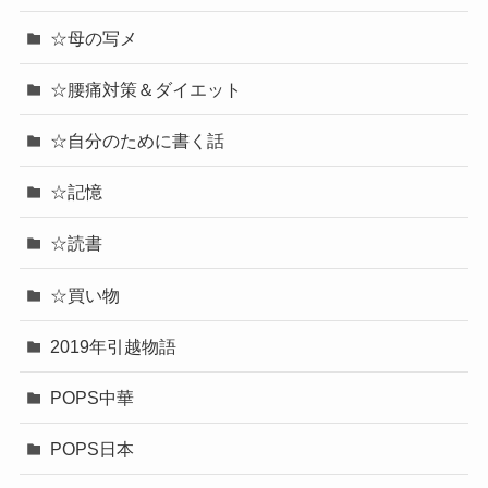
☆母の写メ
☆腰痛対策＆ダイエット
☆自分のために書く話
☆記憶
☆読書
☆買い物
2019年引越物語
POPS中華
POPS日本