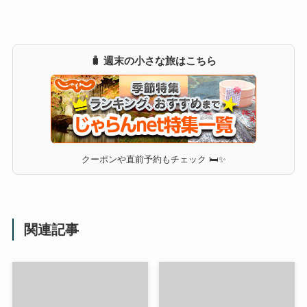
🧳 週末の小さな旅はこちら
クーポンや直前予約もチェック 🛏✨
関連記事