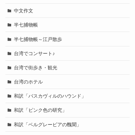
中文作文
半七捕物帳
半七捕物帳～江戸散歩
台湾でコンサート♪
台湾で街歩き・観光
台湾のホテル
和訳「バスカヴィルのハウンド」
和訳「ピンク色の研究」
和訳「ベルグレービアの醜聞」