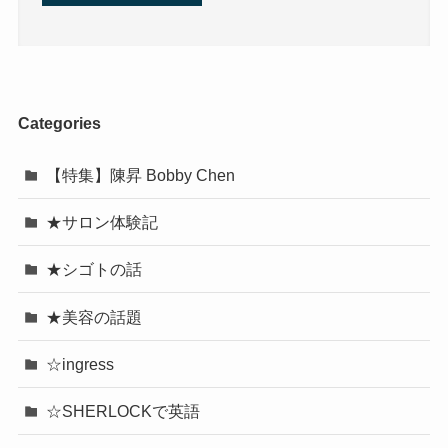
Categories
【特集】陳昇 Bobby Chen
★サロン体験記
★シゴトの話
★美容の話題
☆ingress
☆SHERLOCKで英語