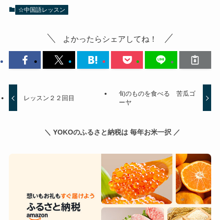
☆中国語レッスン
よかったらシェアしてね！
旬のものを食べる 苦瓜ゴ
レッスン２２回目
ーヤ
＼ YOKOのふるさと納税は 毎年お米一択 ／