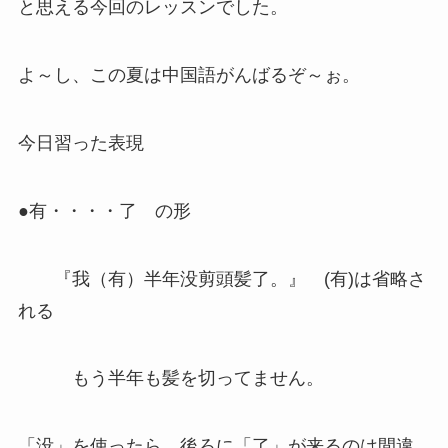
と思える今回のレッスンでした。
よ～し、この夏は中国語がんばるぞ～ぉ。
今日習った表現
●有・・・・了 の形
『我（有）半年没剪頭髪了。』 (有)は省略さ
れる
もう半年も髪を切ってません。
「没」を使ったら、後ろに「了」が来るのは間違