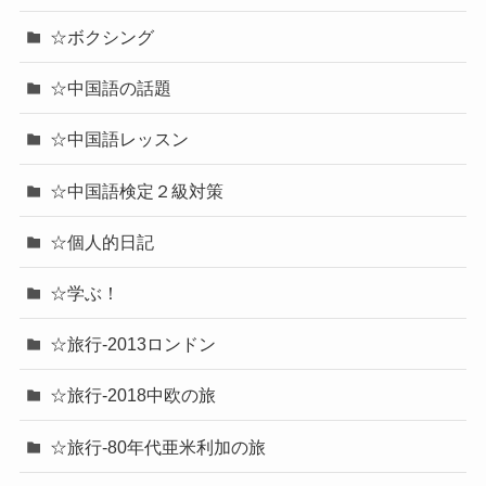
☆ボクシング
☆中国語の話題
☆中国語レッスン
☆中国語検定２級対策
☆個人的日記
☆学ぶ！
☆旅行-2013ロンドン
☆旅行-2018中欧の旅
☆旅行-80年代亜米利加の旅