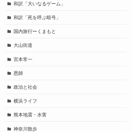
和訳「大いなるゲーム」
和訳「死を呼ぶ暗号」
国内旅行ーくまもと
大山街道
宮本常一
恩師
政治と社会
横浜ライフ
熊本地震・水害
神奈川散歩