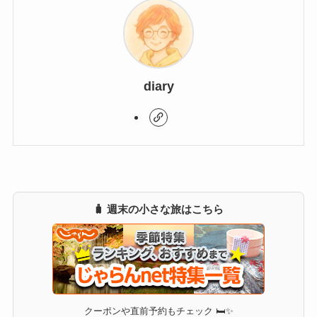
diary
🧳 週末の小さな旅はこちら
クーポンや直前予約もチェック 🛏✨