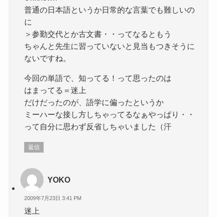
普通の日本語というか日常的な言葉でも難しいの
に
＞参勤交代とか古文書・・ってなるともう
ちゃんと先生に習っていないと見当もつきそうに
ないですね。
今回の単語で、知ってる！って思ったのは
はまってる＝迷上
だけだったのが、語学に偏ったというか
ミーハーな接し方しちゃってるなぁやっぱり・・
って自分に思わず反省しちゃいました（汗
返信
YOKO
2009年7月23日 3:41 PM
迷上