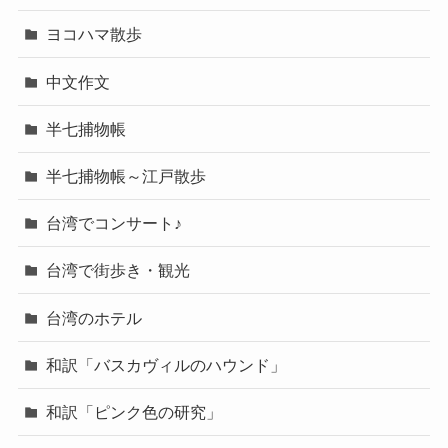
ヨコハマ散歩
中文作文
半七捕物帳
半七捕物帳～江戸散歩
台湾でコンサート♪
台湾で街歩き・観光
台湾のホテル
和訳「バスカヴィルのハウンド」
和訳「ピンク色の研究」