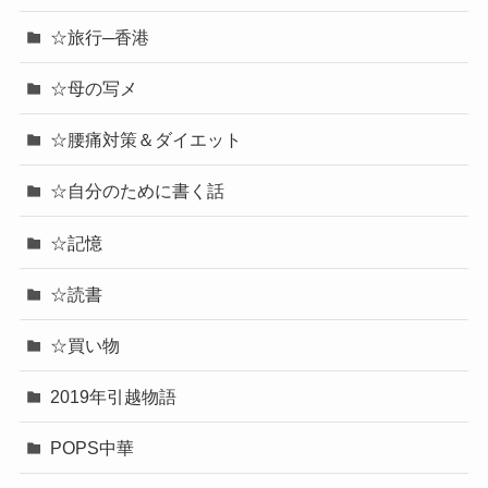
☆旅行─香港
☆母の写メ
☆腰痛対策＆ダイエット
☆自分のために書く話
☆記憶
☆読書
☆買い物
2019年引越物語
POPS中華