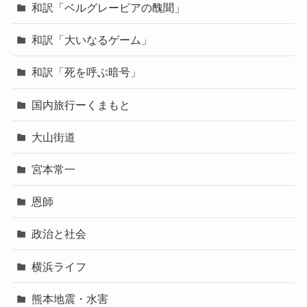
和訳「ベルグレービアの醜聞」
和訳「大いなるゲーム」
和訳「死を呼ぶ暗号」
国内旅行ーくまもと
大山街道
宮本常一
恩師
政治と社会
横浜ライフ
熊本地震・水害