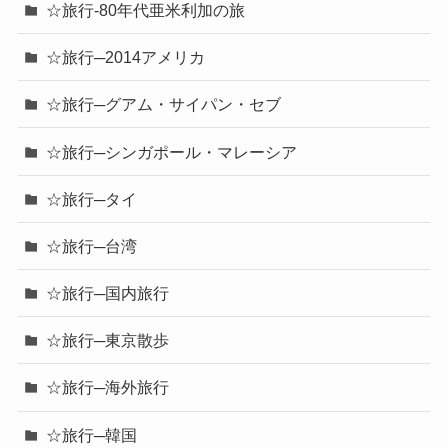
☆旅行-80年代亜米利加の旅
☆旅行─2014アメリカ
☆旅行─グアム・サイパン・セブ
☆旅行─シンガポール・マレーシア
☆旅行─タイ
☆旅行─台湾
☆旅行─国内旅行
☆旅行─東京散歩
☆旅行─海外旅行
☆旅行─韓国