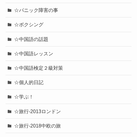
☆パニック障害の事
☆ボクシング
☆中国語の話題
☆中国語レッスン
☆中国語検定２級対策
☆個人的日記
☆学ぶ！
☆旅行-2013ロンドン
☆旅行-2018中欧の旅