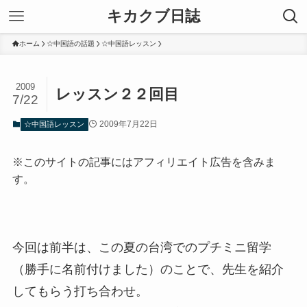
キカクブ日誌
ホーム
☆中国語の話題
☆中国語レッスン
2009
レッスン２２回目
7/22
2009年7月22日
☆中国語レッスン
※このサイトの記事にはアフィリエイト広告を含みま
す。
今回は前半は、この夏の台湾でのプチミニ留学
（勝手に名前付けました）のことで、先生を紹介
してもらう打ち合わせ。