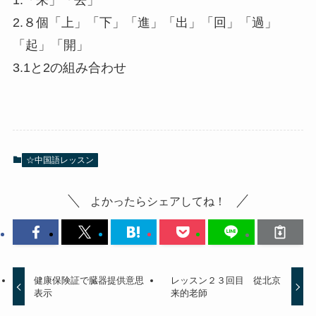
1.「来」「去」
2.８個「上」「下」「進」「出」「回」「過」
「起」「開」
3.1と2の組み合わせ
☆中国語レッスン
よかったらシェアしてね！
健康保険証で臓器提供意思
レッスン２３回目 從北京
表示
来的老師