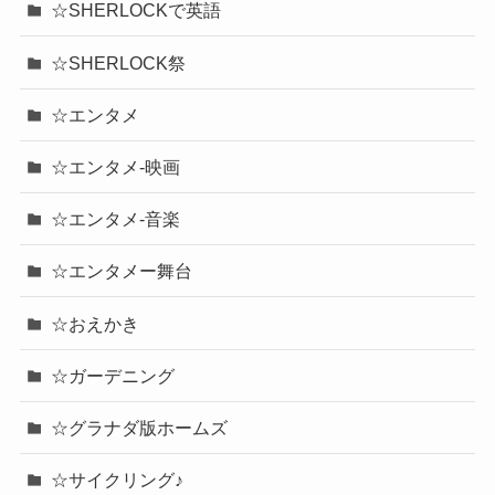
☆SHERLOCKで英語
☆SHERLOCK祭
☆エンタメ
☆エンタメ-映画
☆エンタメ-音楽
☆エンタメー舞台
☆おえかき
☆ガーデニング
☆グラナダ版ホームズ
☆サイクリング♪