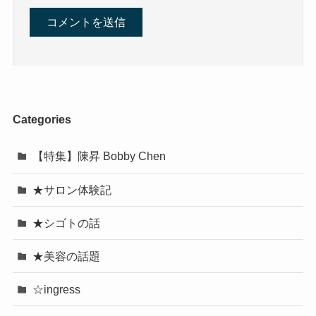
Categories
【特集】陳昇 Bobby Chen
★サロン体験記
★シゴトの話
★美容の話題
☆ingress