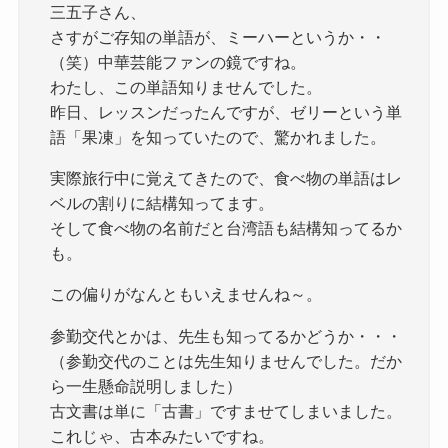
三五子さん、
さすがご存知の単語が、ミーハーというか・・
（笑）中華芸能ファンの鏡ですね。
わたし、この単語知りませんでした。
昨日、レッスンだったんですが、ゼリーという単
語「果凍」を知っていたので、驚かれました。
実際旅行中に覚えてきたので、食べ物の単語はレ
ベルの割りに結構知ってます。
そして食べ物の名前だと台湾語も結構知ってるか
も。
この偏りがなんともいえませんね～。
参勤交代とかは、先生も知ってるかどうか・・・
（参勤交代のことは先生知りませんでした。だか
ら一生懸命説明しました）
古文書は単に「古書」ですませてしまいました。
これじゃ、古本みたいですね。