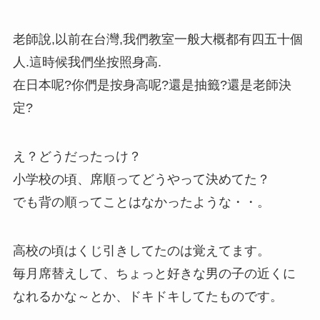
老師說,以前在台灣,我們教室一般大概都有四五十個
人.這時候我們坐按照身高.
在日本呢?你們是按身高呢?還是抽籤?還是老師決
定?
え？どうだったっけ？
小学校の頃、席順ってどうやって決めてた？
でも背の順ってことはなかったような・・。
高校の頃はくじ引きしてたのは覚えてます。
毎月席替えして、ちょっと好きな男の子の近くに
なれるかな～とか、ドキドキしてたものです。