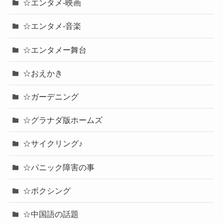
☆エンタメ-映画
☆エンタメ-音楽
☆エンタメー舞台
☆おえかき
☆ガーデニング
☆グラナダ版ホームズ
☆サイクリング♪
☆パニック障害の事
☆ボクシング
☆中国語の話題