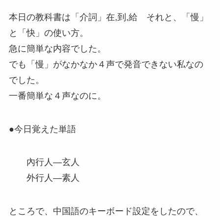
本日の教科書は「介詞」在,到,給 それと、「慢」
と「快」の使い方。
急に簡単な内容でした。
でも「慢」がなかなか４声で発音できない私なの
でした。
一番簡単な４声なのに。
●今日覚えた単語
內行人—玄人
外行人—素人
ところで、中国語のキーボード設定をしたので、