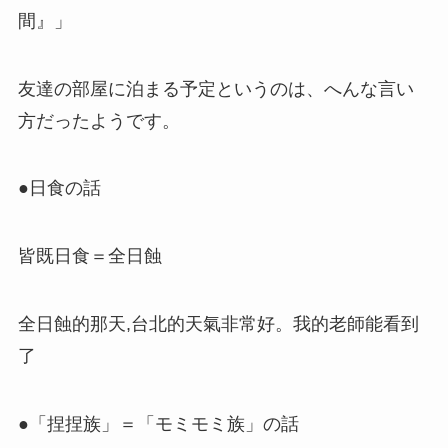
間』」
友達の部屋に泊まる予定というのは、へんな言い
方だったようです。
●日食の話
皆既日食＝全日蝕
全日蝕的那天,台北的天氣非常好。我的老師能看到
了
●「捏捏族」＝「モミモミ族」の話