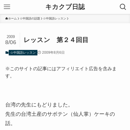
キカクブ日誌
ホーム
☆中国語の話題
☆中国語レッスン
2009
レッスン 第２４回目
8/06
2009年8月6日
☆中国語レッスン
※このサイトの記事にはアフィリエイト広告を含みま
す。
台湾の先生にもどりました。
先生の台湾土産のサボテン（仙人掌）ケーキの
話。