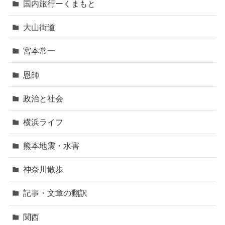
国内旅行ーくまもと
大山街道
宮本常一
恩師
政治と社会
横浜ライフ
熊本地震・水害
神奈川散歩
記事・文章の翻訳
関西