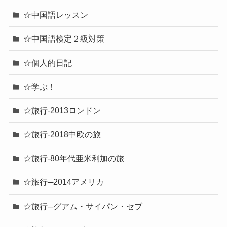
☆中国語レッスン
☆中国語検定２級対策
☆個人的日記
☆学ぶ！
☆旅行-2013ロンドン
☆旅行-2018中欧の旅
☆旅行-80年代亜米利加の旅
☆旅行─2014アメリカ
☆旅行─グアム・サイパン・セブ