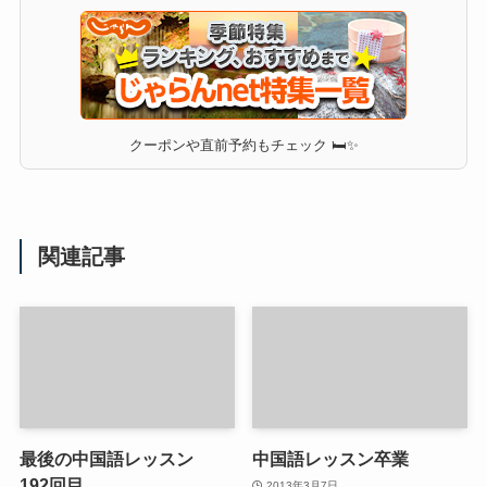
クーポンや直前予約もチェック 🛏✨
関連記事
最後の中国語レッスン
中国語レッスン卒業
192回目
2013年3月7日