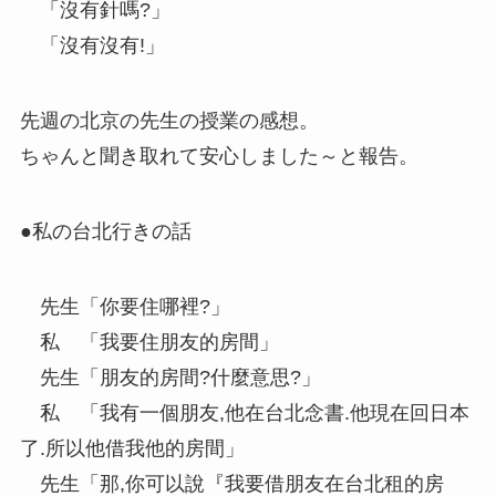
「沒有針嗎?」
「沒有沒有!」
先週の北京の先生の授業の感想。
ちゃんと聞き取れて安心しました～と報告。
●私の台北行きの話
先生「你要住哪裡?」
私 「我要住朋友的房間」
先生「朋友的房間?什麼意思?」
私 「我有一個朋友,他在台北念書.他現在回日本
了.所以他借我他的房間」
先生「那,你可以說『我要借朋友在台北租的房