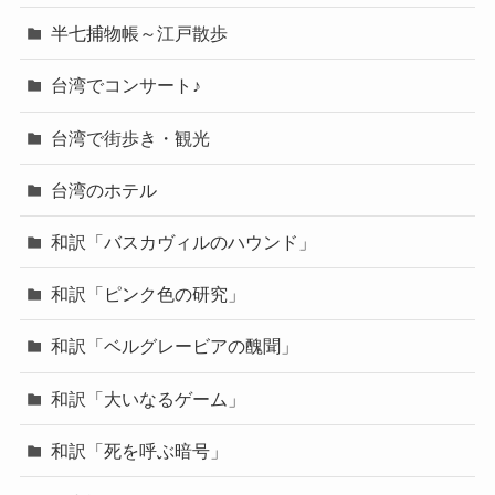
半七捕物帳～江戸散歩
台湾でコンサート♪
台湾で街歩き・観光
台湾のホテル
和訳「バスカヴィルのハウンド」
和訳「ピンク色の研究」
和訳「ベルグレービアの醜聞」
和訳「大いなるゲーム」
和訳「死を呼ぶ暗号」