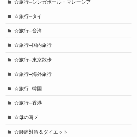
☆旅行─シンガポール・マレーシア
☆旅行─タイ
☆旅行─台湾
☆旅行─国内旅行
☆旅行─東京散歩
☆旅行─海外旅行
☆旅行─韓国
☆旅行─香港
☆母の写メ
☆腰痛対策＆ダイエット