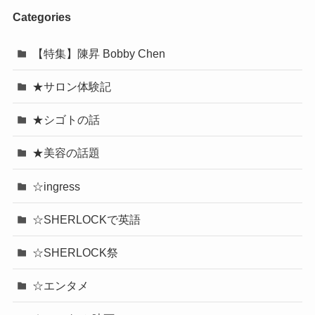
Categories
【特集】陳昇 Bobby Chen
★サロン体験記
★シゴトの話
★美容の話題
☆ingress
☆SHERLOCKで英語
☆SHERLOCK祭
☆エンタメ