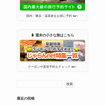
国内・横浜・温泉旅をお得に予約 🛏✨
ン
🧳 週末の小さな旅はこちら
クーポンや直前予約もチェック 🛏✨
検索
最近の投稿