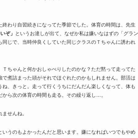
た終わり自習続きになってた季節でした。体育の時間は、先生
いいぞ」
というお達しが出て、なぜか私は嫌いなはずの「グラ
も同じで、当時仲良くしていた同じクラスのＴちゃんに誘われ
。Ｔちゃんと何かおしゃべりしたのかな？ただ黙って走ってた
強で煮詰まった頭がそれでほぐれたのかもしれません。部活は
うね、きっと。走って行くうちにだんだん楽しくなって、体も
だから次の体育の時間も走る。その繰り返し…。
れませんね。
というのもよかったんだと思います。嫌になればいつでもやめ