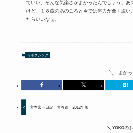
ていい、そんな気楽さがよかったんでしょう。あ
けど。１８歳のあのころと今では体力が全く違い
たらいいなぁ。
☆ボクシング
よかっ
宮本常一日記 青春篇 2012年版
＼ YOKOの