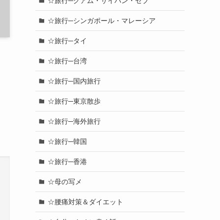
☆旅行─グアム・サイパン・セブ
☆旅行─シンガポール・マレーシア
☆旅行─タイ
☆旅行─台湾
☆旅行─国内旅行
☆旅行─東京散歩
☆旅行─海外旅行
☆旅行─韓国
☆旅行─香港
☆母の写メ
☆腰痛対策＆ダイエット