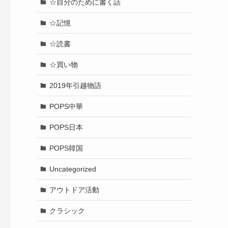
☆自分のために書く話
☆記憶
☆読書
☆買い物
2019年引越物語
POPS中華
POPS日本
POPS韓国
Uncategorized
アウトドア活動
クラシック