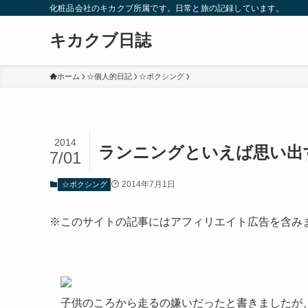
化粧品会社のキカクブ所属です。日常と旅の記録しています。
キカクブ日誌
ホーム
☆個人的日記
☆ボクシング
2014
ランニングといえば思い出
7/01
2014年7月1日
☆ボクシング
※このサイトの記事にはアフィリエイト広告を含み
子供のころから走るの嫌いだったと書きましたが