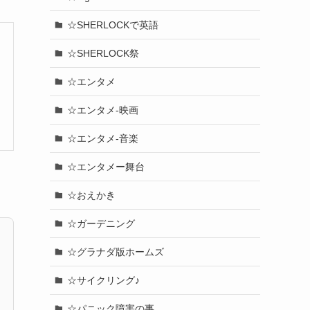
☆SHERLOCKで英語
☆SHERLOCK祭
☆エンタメ
☆エンタメ-映画
☆エンタメ-音楽
☆エンタメー舞台
☆おえかき
☆ガーデニング
☆グラナダ版ホームズ
☆サイクリング♪
☆パニック障害の事