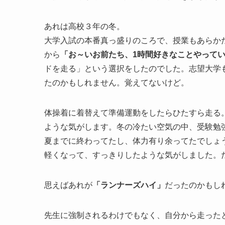
あれは高校３年の冬。
大学入試の本番真っ盛りのころで、授業もあらか
から
「お～いお前たち、1時間好きなことやって
ドを走る」という選択をしたのでした。志望大学
たのかもしれません。覚えてないけど。
体操着に着替えて準備運動をしたらひたすら走る
ような気がします。冬の冷たい空気の中、受験勉
夏までに終わってたし、体力有り余ってたでしょ
軽くなって、すっきりしたような気がしました。
思えばあれが
「ランナーズハイ」
だったのかもし
先生に強制されるわけでもなく、自分から走った