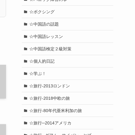
☆ボクシング
☆中国語の話題
☆中国語レッスン
☆中国語検定２級対策
☆個人的日記
☆学ぶ！
☆旅行-2013ロンドン
☆旅行-2018中欧の旅
☆旅行-80年代亜米利加の旅
☆旅行─2014アメリカ