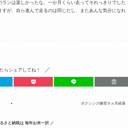
のランは楽しかったな。一か月くらい走ってそれっきりでした
ますが、自ら進んで走るのは同じだし、またあんな気分になれ
たらシェアしてね！
ボクシング練習９ヵ月経過
ふるさと納税は 毎年お米一択 ／