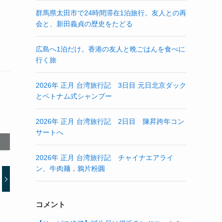
群馬県太田市で24時間滞在1泊旅行。友人との再
会と、新田義貞の歴史をたどる
広島へ1泊だけ。香港の友人と晩ごはんを食べに
行く旅
2026年 正月 台湾旅行記 3日目 元日北京ダック
とベトナム式シャンプー
2026年 正月 台湾旅行記 2日目 陳昇跨年コン
サートへ
2026年 正月 台湾旅行記 チャイナエアライ
ン、牛肉麺，鴉片粉圓
コメント