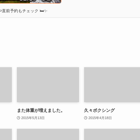
直前予約もチェック 🛏✨
また体重が増えました。
久々ボクシング
2015年5月13日
2015年4月18日